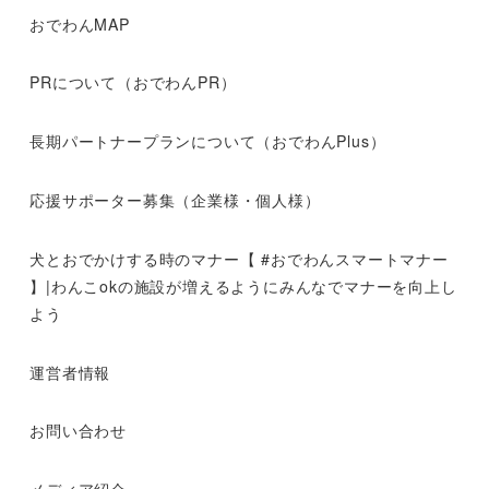
おでわんMAP
PRについて（おでわんPR）
長期パートナープランについて（おでわんPlus）
応援サポーター募集（企業様・個人様）
犬とおでかけする時のマナー【 #おでわんスマートマナー
】|わんこokの施設が増えるようにみんなでマナーを向上し
よう
運営者情報
お問い合わせ