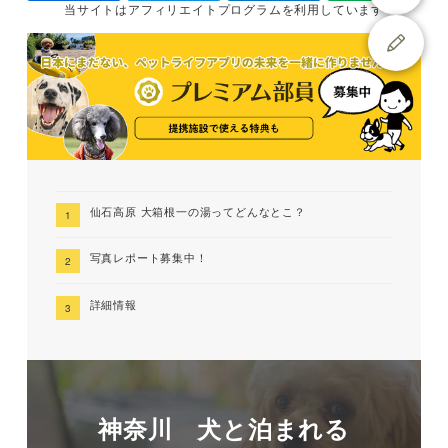
当サイトは
アフィリエイトプログラムを
利用しています
仙石高原 大箱根一の湯ってどんなとこ？
写真レポート募集中！
詳細情報
神奈川 犬と泊まれる