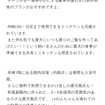
 テーブルを一層華やかにする豪華舟盛付きの創作和
食のプランがおすすめですよ。

 AM6:00～日没まで使用できるドッグランも完備さ
れています。

 また外出先でも愛犬にいつも通りのご飯を作ってあ
げたい！！という飼い主さんのために愛犬の食事が
準備できる共有ミニキッチンも用意されています。

 本棟1階にある館内浴場（内風呂）は夜間も入浴可
能。

 さらに無料で利用できるかけ流しの露天風呂も！

 和風庭園内に作られた、2～3名様用の雰囲気のあ
る小さな露天風呂です。（※わんちゃんを連れての