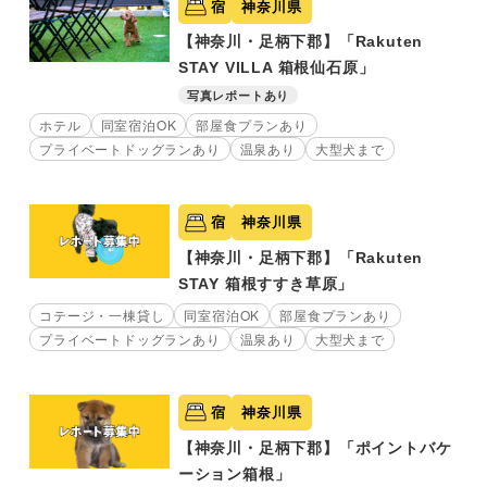
宿
神奈川県
【神奈川・足柄下郡】「Rakuten
STAY VILLA 箱根仙石原」
写真レポートあり
ホテル
同室宿泊OK
部屋食プランあり
プライベートドッグランあり
温泉あり
大型犬まで
宿
神奈川県
【神奈川・足柄下郡】「Rakuten
STAY 箱根すすき草原」
コテージ・一棟貸し
同室宿泊OK
部屋食プランあり
プライベートドッグランあり
温泉あり
大型犬まで
宿
神奈川県
【神奈川・足柄下郡】「ポイントバケ
ーション箱根」