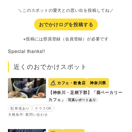
＼このスポットの愛犬との思い出を投稿してね／
おでかけログを投稿する
※投稿には部員登録（会員登録）が必要です
Special thanks!!
近くのおでかけスポット
カフェ・飲食店
神奈川県
【神奈川・足柄下郡】「葵ベーカリー
カフェ」
写真レポートあり
駐車場あり
テラスOK
犬種条件: 要問い合わせ