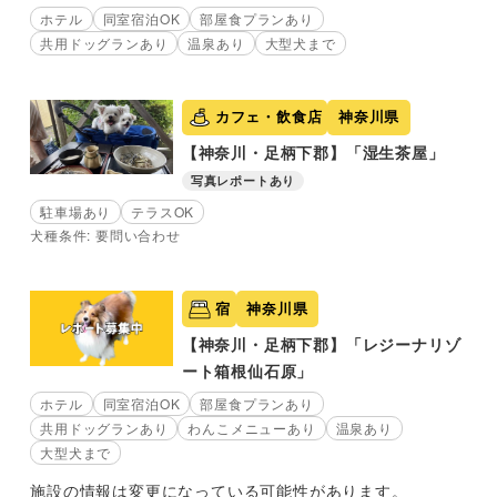
ホテル
同室宿泊OK
部屋食プランあり
共用ドッグランあり
温泉あり
大型犬まで
カフェ・飲食店
神奈川県
【神奈川・足柄下郡】「湿生茶屋」
写真レポートあり
駐車場あり
テラスOK
犬種条件: 要問い合わせ
宿
神奈川県
【神奈川・足柄下郡】「レジーナリゾ
ート箱根仙石原」
ホテル
同室宿泊OK
部屋食プランあり
共用ドッグランあり
わんこメニューあり
温泉あり
大型犬まで
施設の情報は変更になっている可能性があります。