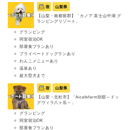
宿
山梨県
【山梨・南都留郡】「カノア 富士山中湖 グ
ランピングリゾート」
グランピング
同室宿泊OK
部屋食プランあり
プライベートドッグランあり
わんこメニューあり
温泉あり
超大型犬まで
宿
山梨県
【山梨・北杜市】「Aicafefarm別邸～ドッ
グヴィラ八ヶ岳～」
グランピング
同室宿泊OK
部屋食プランあり