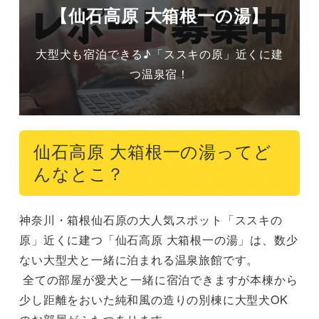
【仙石高原 大箱根一の湯】
大型犬も宿泊できる♪「ススキの原」近くに建
つ温泉宿！
仙石高原 大箱根一の湯ってど
んなとこ？
神奈川・箱根仙石原の大人気スポット「ススキの
原」近くに建つ「仙石高原 大箱根一の湯」は、数少
ない大型犬と一緒に泊まれる温泉旅館です。

 全ての部屋が愛犬と一緒に宿泊できますが本棟から
少し距離をおいた純和風の造りの別棟に大型犬OK