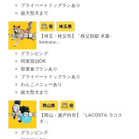
プライベートドッグランあり
超大型犬まで
宿
埼玉県
【埼玉・秩父市】「秩父別邸 木叢-
komura-」
グランピング
同室宿泊OK
部屋食プランあり
プライベートドッグランあり
わんこメニューあり
超大型犬まで
岡山県
宿
【岡山・瀬戸内市】「LACOSTA-ラコス
タ-」
グランピング