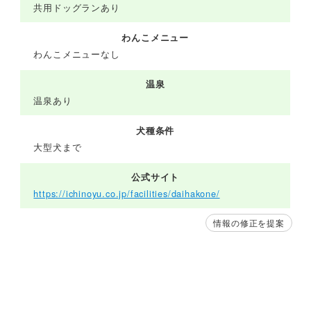
共用ドッグランあり
わんこメニュー
わんこメニューなし
温泉
温泉あり
犬種条件
大型犬まで
公式サイト
https://ichinoyu.co.jp/facilities/daihakone/
情報の修正を提案