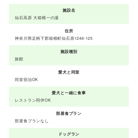
施設名
仙石高原 大箱根一の湯
住所
神奈川県足柄下郡箱根町仙石原1246-125
施設種別
旅館
愛犬と同室
同室宿泊OK
愛犬と一緒に食事
レストラン同伴OK
部屋食プラン
部屋食プランなし
ドッグラン