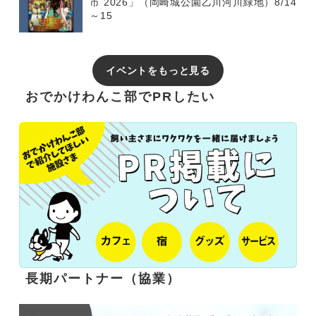
市 2026」（岡崎城公園乙川河川緑地）8/14
～15
イベントをもっと見る
おでかけわんこ部でPRしたい
長期パートナー（協業）