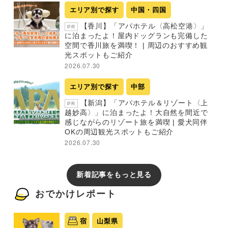
エリア別で探す
中国・四国
【香川】「アパホテル〈高松空港〉」
PR
に泊まったよ！屋内ドッグランも完備した
空間で香川旅を満喫！ | 周辺のおすすめ観
光スポットもご紹介
2026.07.30
エリア別で探す
中部
【新潟】「アパホテル＆リゾート〈上
PR
越妙高〉」に泊まったよ！大自然を間近で
感じながらのリゾート旅を満喫 | 愛犬同伴
OKの周辺観光スポットもご紹介
2026.07.30
新着記事をもっと見る
おでかけレポート
宿
山梨県