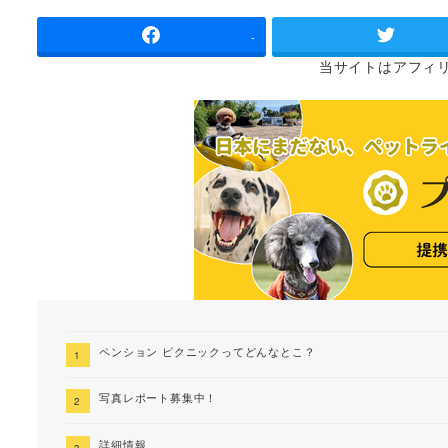
者
-
当サイトは
アフィ
ペンション ピクニックってどんなとこ？
写真レポート募集中！
詳細情報