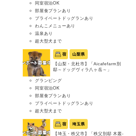
同室宿泊OK
部屋食プランあり
プライベートドッグランあり
わんこメニューあり
温泉あり
超大型犬まで
宿
山梨県
【山梨・北杜市】「Aicafefarm別
邸～ドッグヴィラ八ヶ岳～」
グランピング
同室宿泊OK
部屋食プランあり
プライベートドッグランあり
超大型犬まで
宿
埼玉県
【埼玉・秩父市】「秩父別邸 木叢-