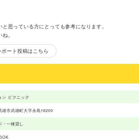
いと思っている方にとっても参考になります。
いね。
レポート投稿はこちら
ョン ピクニック
武雄市武雄町大字永島16200
ジ・一棟貸し
泊OK