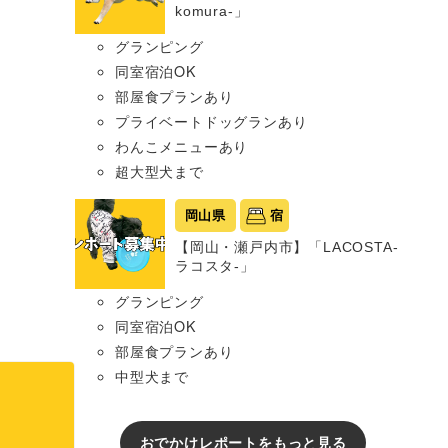
komura-」
グランピング
同室宿泊OK
部屋食プランあり
プライベートドッグランあり
わんこメニューあり
超大型犬まで
岡山県
宿
【岡山・瀬戸内市】「LACOSTA-
ラコスタ-」
グランピング
同室宿泊OK
部屋食プランあり
中型犬まで
おでかけレポートをもっと見る