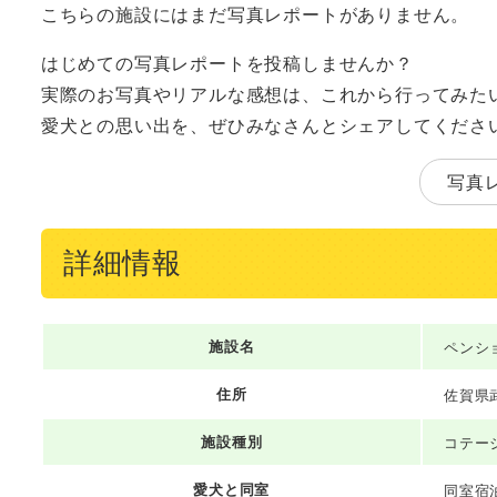
こちらの施設にはまだ写真レポートがありません。
はじめての写真レポートを投稿しませんか？
実際のお写真やリアルな感想は、これから行ってみた
愛犬との思い出を、ぜひみなさんとシェアしてくださ
写真
詳細情報
施設名
ペンシ
住所
佐賀県
施設種別
コテー
愛犬と同室
同室宿