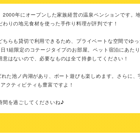
2000年にオープンした家族経営の温泉ペンションです。
だわりの地元食材を使った手作り料理が評判です！

どちらも貸切で利用できるため、プライベートな空間でゆっ
1日1組限定のコテージタイプのお部屋。ペット宿泊にあた
用意はないので、必要なものは全て持参してください！

ばれた池ノ内湖があり、ボート遊びも楽しめます。さらに、
アクティビティも豊富ですよ！

時間を過ごしてくださいね♪