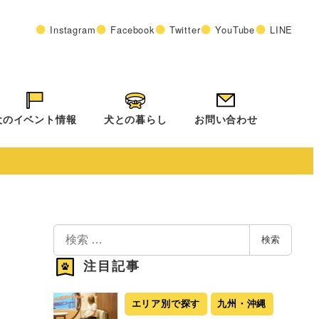
Instagram
Facebook
Twitter
YouTube
LINE
犬のイベント情報
犬との暮らし
お問い合わせ
検
検索
索
注目記事
エリア別で探す
九州・沖縄