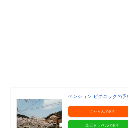
ペンション ピクニックの予
じゃらん
楽天トラベル