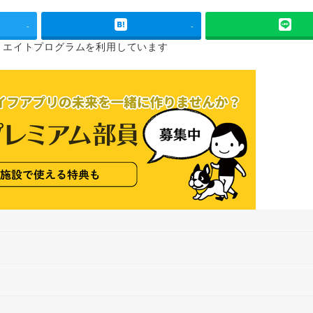
-
-
リエイトプログラムを
利用しています