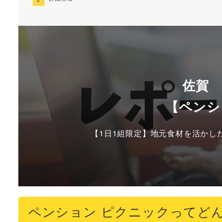
佐賀
【ペンシ
【1日1組限定】地元食材を活かし
ペンション ピクニックってど