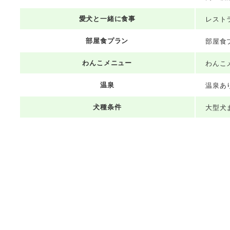
愛犬と一緒に食事
レスト
部屋食プラン
部屋食
わんこメニュー
わんこ
温泉
温泉あ
犬種条件
大型犬