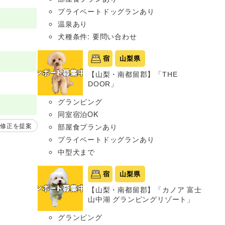
プライベートドッグランあり
温泉あり
犬種条件: 要問い合わせ
宿
山梨県
【山梨・南都留郡】「THE
DOOR」
グランピング
同室宿泊OK
修正を提案
部屋食プランあり
プライベートドッグランあり
中型犬まで
宿
山梨県
【山梨・南都留郡】「カノア 富士
山中湖 グランピングリゾート」
グランピング