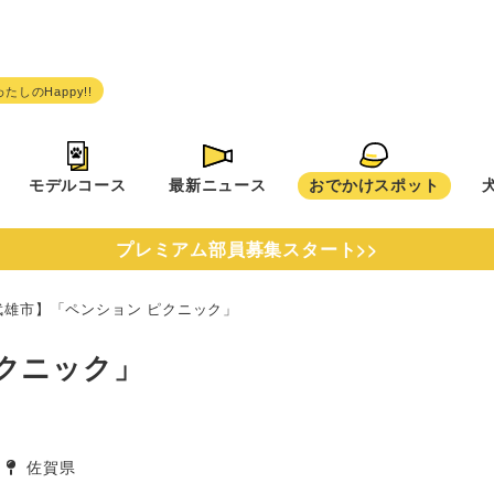
モデルコース
最新ニュース
おでかけスポット
プレミアム部員募集スタート>>
武雄市】「ペンション ピクニック」
クニック」
佐賀県
タグ