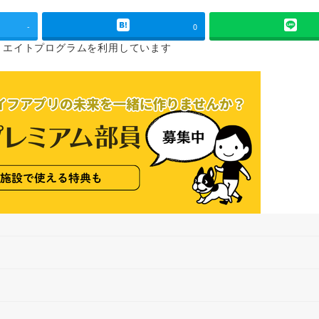
-
0
リエイトプログラムを
利用しています