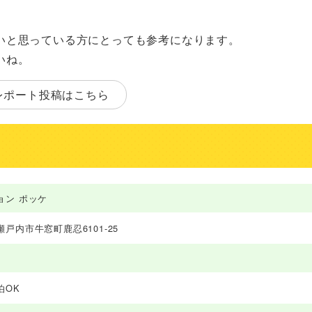
いと思っている方にとっても参考になります。
いね。
レポート投稿はこちら
ョン ポッケ
戸内市牛窓町鹿忍6101-25
泊OK