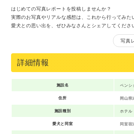
はじめての写真レポートを投稿しませんか？
実際のお写真やリアルな感想は、これから行ってみた
愛犬との思い出を、ぜひみなさんとシェアしてくださ
写真
詳細情報
施設名
ペンシ
住所
岡山県瀬
施設種別
ホテル
愛犬と同室
同室宿