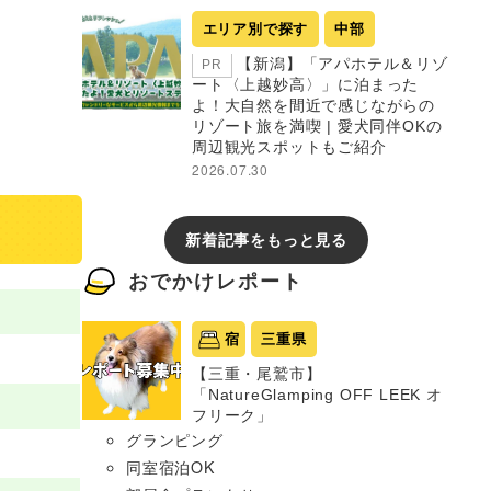
エリア別で探す
中部
【新潟】「アパホテル＆リゾ
PR
ート〈上越妙高〉」に泊まった
よ！大自然を間近で感じながらの
リゾート旅を満喫 | 愛犬同伴OKの
周辺観光スポットもご紹介
2026.07.30
新着記事をもっと見る
おでかけレポート
宿
三重県
【三重・尾鷲市】
「NatureGlamping OFF LEEK オ
フリーク」
グランピング
同室宿泊OK