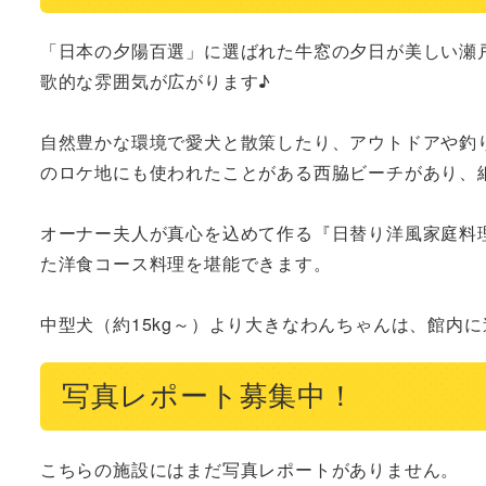
「日本の夕陽百選」に選ばれた牛窓の夕日が美しい瀬
歌的な雰囲気が広がります♪

自然豊かな環境で愛犬と散策したり、アウトドアや釣
のロケ地にも使われたことがある西脇ビーチがあり、
オーナー夫人が真心を込めて作る『日替り洋風家庭料
た洋食コース料理を堪能できます。

中型犬（約15kg～）より大きなわんちゃんは、館内
写真レポート募集中！
こちらの施設にはまだ写真レポートがありません。