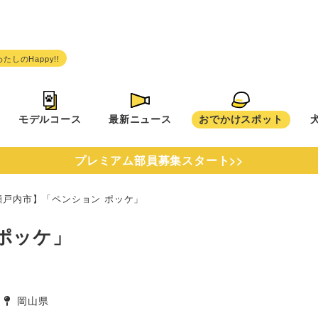
モデルコース
最新ニュース
おでかけスポット
プレミアム部員募集スタート>>
瀬戸内市】「ペンション ポッケ」
ポッケ」
岡山県
タグ