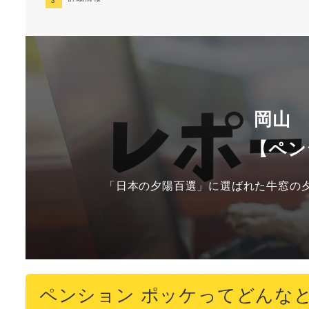
岡山
【ペン
「日本の夕陽百選」に選ばれた牛窓の
ペンション ポッケってどんな