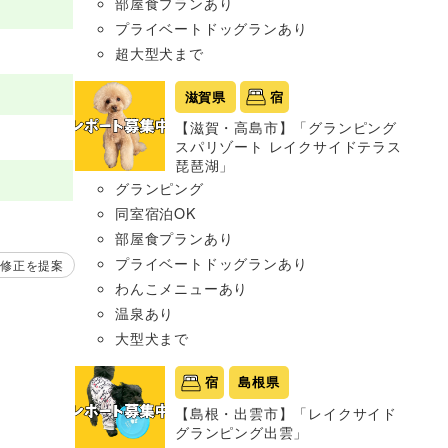
部屋食プランあり
プライベートドッグランあり
超大型犬まで
滋賀県
宿
【滋賀・高島市】「グランピング
スパリゾート レイクサイドテラス
琵琶湖」
グランピング
同室宿泊OK
部屋食プランあり
プライベートドッグランあり
修正を提案
わんこメニューあり
温泉あり
大型犬まで
宿
島根県
【島根・出雲市】「レイクサイド
グランピング出雲」