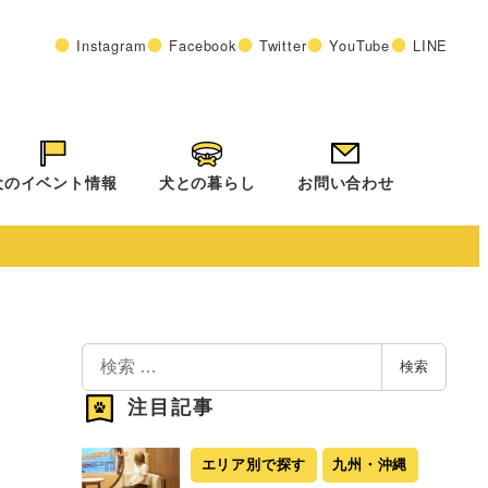
Instagram
Facebook
Twitter
YouTube
LINE
犬のイベント情報
犬との暮らし
お問い合わせ
検
検索
索
注目記事
エリア別で探す
九州・沖縄