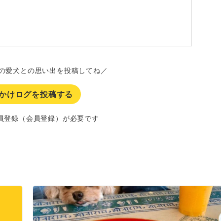
の愛犬との思い出を投稿してね／
かけログを投稿する
員登録（会員登録）が必要です