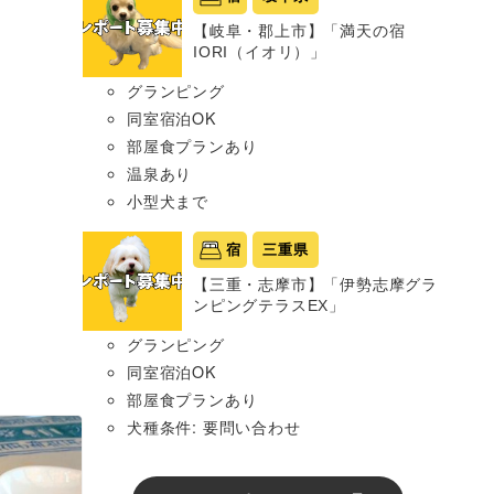
【岐阜・郡上市】「満天の宿
IORI（イオリ）」
グランピング
同室宿泊OK
部屋食プランあり
温泉あり
小型犬まで
宿
三重県
【三重・志摩市】「伊勢志摩グラ
ンピングテラスEX」
グランピング
同室宿泊OK
部屋食プランあり
犬種条件: 要問い合わせ