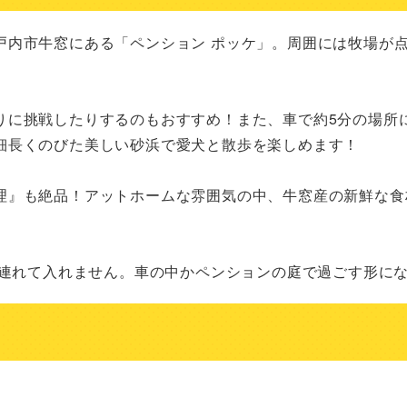
戸内市牛窓にある「ペンション ポッケ」。周囲には牧場が
りに挑戦したりするのもおすすめ！また、車で約5分の場所
細長くのびた美しい砂浜で愛犬と散歩を楽しめます！

理』も絶品！アットホームな雰囲気の中、牛窓産の新鮮な食
に連れて入れません。車の中かペンションの庭で過ごす形に