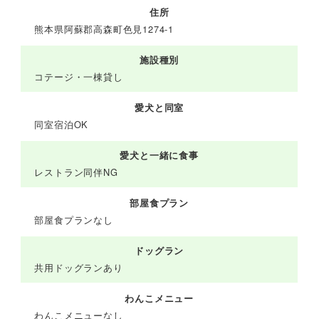
住所
熊本県阿蘇郡高森町色見1274-1
施設種別
コテージ・一棟貸し
愛犬と同室
同室宿泊OK
愛犬と一緒に食事
レストラン同伴NG
部屋食プラン
部屋食プランなし
ドッグラン
共用ドッグランあり
わんこメニュー
わんこメニューなし