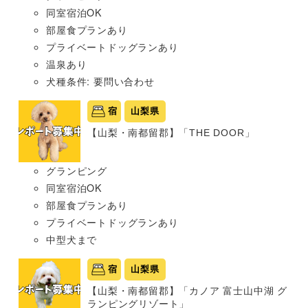
同室宿泊OK
部屋食プランあり
プライベートドッグランあり
温泉あり
犬種条件: 要問い合わせ
宿
山梨県
【山梨・南都留郡】「THE DOOR」
グランピング
同室宿泊OK
部屋食プランあり
プライベートドッグランあり
中型犬まで
宿
山梨県
【山梨・南都留郡】「カノア 富士山中湖 グ
ランピングリゾート」