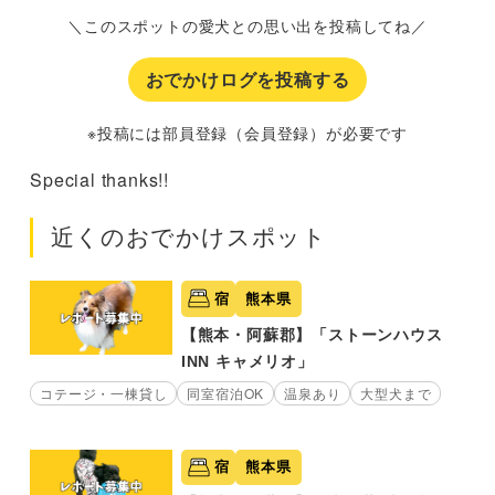
＼このスポットの愛犬との思い出を投稿してね／
おでかけログを投稿する
※投稿には部員登録（会員登録）が必要です
Special thanks!!
近くのおでかけスポット
宿
熊本県
【熊本・阿蘇郡】「ストーンハウス
INN キャメリオ」
コテージ・一棟貸し
同室宿泊OK
温泉あり
大型犬まで
宿
熊本県