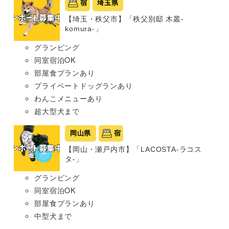
宿
埼玉県
【埼玉・秩父市】「秩父別邸 木叢-
komura-」
グランピング
同室宿泊OK
部屋食プランあり
プライベートドッグランあり
わんこメニューあり
超大型犬まで
岡山県
宿
【岡山・瀬戸内市】「LACOSTA-ラコス
タ-」
グランピング
同室宿泊OK
部屋食プランあり
中型犬まで