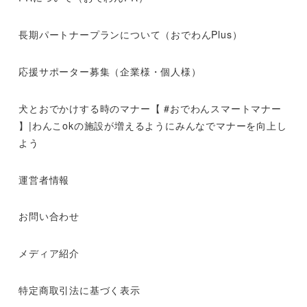
長期パートナープランについて（おでわんPlus）
応援サポーター募集（企業様・個人様）
犬とおでかけする時のマナー【 #おでわんスマートマナー
】|わんこokの施設が増えるようにみんなでマナーを向上し
よう
運営者情報
お問い合わせ
メディア紹介
特定商取引法に基づく表示