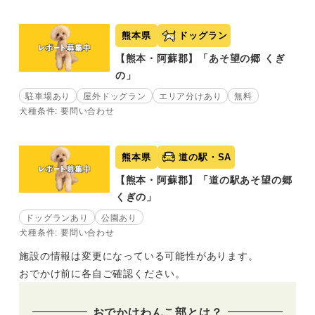
熊本県
ドッグラン
【熊本・阿蘇郡】「あそ望の郷 くぎ
の」
駐車場あり
屋外ドッグラン
エリア分けあり
無料
犬種条件: 要問い合わせ
熊本県
道の駅・SA
【熊本・阿蘇郡】「道の駅あそ望の郷
くぎの」
ドッグランあり
公園あり
犬種条件: 要問い合わせ
施設の情報は変更になっている可能性があります。
おでかけ前に各自ご確認ください。
おでかけわんこ部とは？