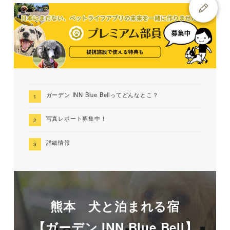
ガーデン INN Blue Bellってどんなとこ？
写真レポート募集中！
詳細情報
熊本 犬と泊まれる宿
【ガーデン INN Blue Bell】