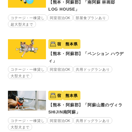
【熊本・阿蘇郡】「南阿蘇 林画邸
LOG HOUSE」
コテージ・一棟貸し
同室宿泊OK
部屋食プランあり
超大型犬まで
宿
熊本県
【熊本・阿蘇郡】「ペンション ハウデ
ィ」
コテージ・一棟貸し
同室宿泊OK
共用ドッグランあり
大型犬まで
宿
熊本県
【熊本・阿蘇郡】「阿蘇山麓のヴィラ
SHIJIN南阿蘇」
コテージ・一棟貸し
同室宿泊OK
共用ドッグランあり
大型犬まで