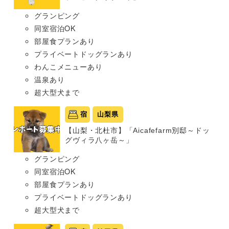
グランピング
同室宿泊OK
部屋食プランあり
プライベートドッグランあり
わんこメニューあり
温泉あり
超大型犬まで
宿
山梨県
【山梨・北杜市】「Aicafefarm別邸～ドッ
グヴィラ八ヶ岳～」
グランピング
同室宿泊OK
部屋食プランあり
プライベートドッグランあり
超大型犬まで