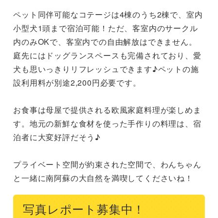
ペット同伴可能なコテージは4棟のうち2棟で、室内
小型犬1頭まで宿泊可能！ただ、客室内のサークル
内のみOKで、客室内での自由解放はできません。
庭先にはドッグランスペースも完備されており、愛
犬も思いっきりリフレッシュできます♪ペットの施
設利用料が別途2,200円必要です。

お食事は母屋で提供される欧風家庭料理が楽しめま
す。地元の新鮮な食材を使った手作りの料理は、宿
泊者に大変好評だそう♪

プライベート空間が約束された空間で、わんちゃん
と一緒に南阿蘇の大自然を満喫してくださいね！
写真レポート募集中！