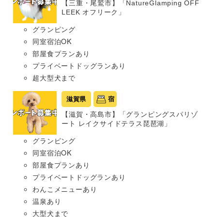
【三重・尾鷲市】「NatureGlamping OFF
LEEK オフリーク」
グランピング
同室宿泊OK
部屋食プランあり
プライベートドッグランあり
超大型犬まで
滋賀県
宿
【滋賀・高島市】「グランピングスパリゾ
ート レイクサイドテラス琵琶湖」
グランピング
同室宿泊OK
部屋食プランあり
プライベートドッグランあり
わんこメニューあり
温泉あり
大型犬まで