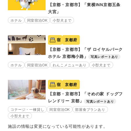
【京都・京都市】「東横INN京都五条
大宮」
ホテル
同室宿泊OK
小型犬まで
宿
京都府
【京都・京都市】「ザ ロイヤルパーク
ホテル 京都梅小路」
写真レポートあり
ホテル
同室宿泊OK
わんこメニューあり
小型犬まで
宿
京都府
【京都・京都市】「そめの家 ドッグフ
レンドリー 京都」
写真レポートあり
コテージ・一棟貸し
同室宿泊OK
部屋食プランあり
小型犬まで
施設の情報は変更になっている可能性があります。