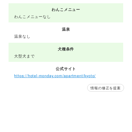
わんこメニュー
わんこメニューなし
温泉
温泉なし
犬種条件
大型犬まで
公式サイト
https://hotel-monday.com/apartment/kyoto/
情報の修正を提案