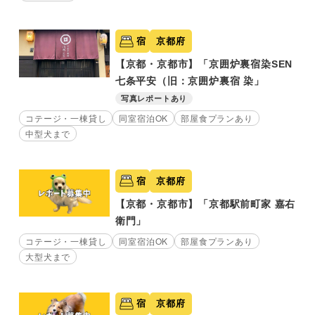
宿
京都府
【京都・京都市】「京囲炉裏宿染SEN
七条平安（旧：京囲炉裏宿 染」
写真レポートあり
コテージ・一棟貸し
同室宿泊OK
部屋食プランあり
中型犬まで
宿
京都府
【京都・京都市】「京都駅前町家 嘉右
衛門」
コテージ・一棟貸し
同室宿泊OK
部屋食プランあり
大型犬まで
宿
京都府