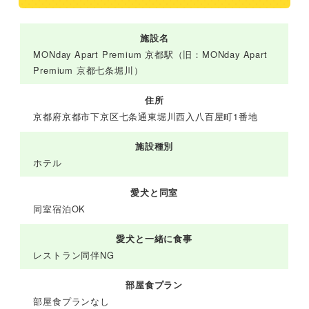
施設名
MONday Apart Premium 京都駅（旧：MONday Apart
Premium 京都七条堀川）
住所
京都府京都市下京区七条通東堀川西入八百屋町1番地
施設種別
ホテル
愛犬と同室
同室宿泊OK
愛犬と一緒に食事
レストラン同伴NG
部屋食プラン
部屋食プランなし