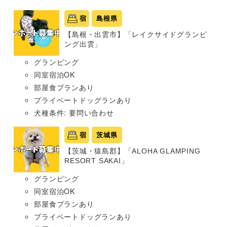
宿
島根県
【島根・出雲市】「レイクサイドグランピ
ング出雲」
グランピング
同室宿泊OK
部屋食プランあり
プライベートドッグランあり
犬種条件: 要問い合わせ
宿
茨城県
【茨城・猿島郡】「ALOHA GLAMPING
RESORT SAKAI」
グランピング
同室宿泊OK
部屋食プランあり
プライベートドッグランあり