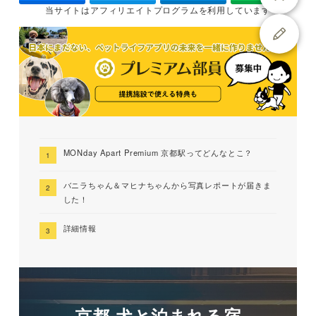
当サイトは
アフィリエイトプログラムを
利用しています
MONday Apart Premium 京都駅ってどんなとこ？
バニラちゃん＆マヒナちゃんから写真レポートが届きま
した！
詳細情報
京都 犬と泊まれる宿