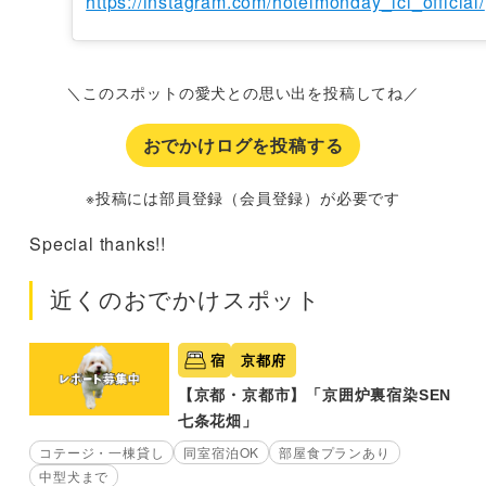
https://instagram.com/hotelmonday_ici_official/
＼このスポットの愛犬との思い出を投稿してね／
おでかけログを投稿する
※投稿には部員登録（会員登録）が必要です
Special thanks!!
近くのおでかけスポット
宿
京都府
【京都・京都市】「京囲炉裏宿染SEN
七条花畑」
コテージ・一棟貸し
同室宿泊OK
部屋食プランあり
中型犬まで