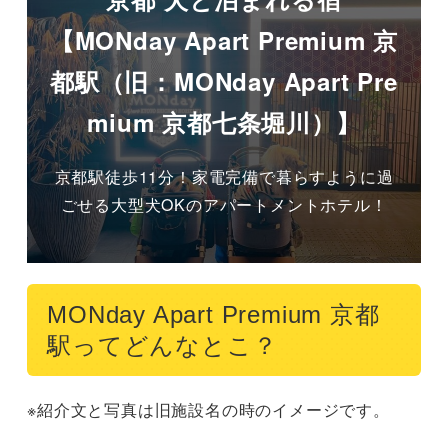
【MONday Apart Premium 京
都駅（旧：MONday Apart Pre
mium 京都七条堀川）】
京都駅徒歩11分！家電完備で暮らすように過
ごせる大型犬OKのアパートメントホテル！
MONday Apart Premium 京都
駅ってどんなとこ？
※紹介文と写真は旧施設名の時のイメージです。
