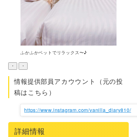
ふかふかベットでリラックス〜♪
・
・
情報提供部員アカウウント（元の投
稿はこちら）
https://www.instagram.com/vanilla_diary810/
詳細情報