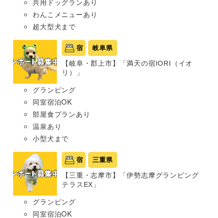
共用ドッグランあり
わんこメニューあり
超大型犬まで
宿
岐阜県
【岐阜・郡上市】「満天の宿IORI（イオ
リ）」
グランピング
同室宿泊OK
部屋食プランあり
温泉あり
小型犬まで
宿
三重県
【三重・志摩市】「伊勢志摩グランピング
テラスEX」
グランピング
同室宿泊OK