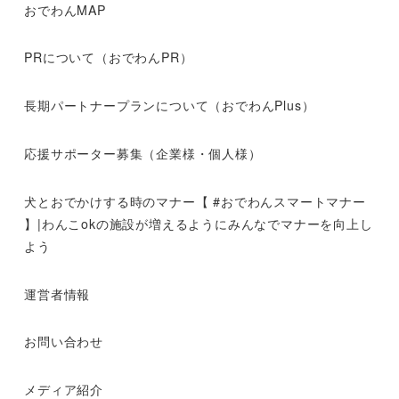
おでわんMAP
PRについて（おでわんPR）
長期パートナープランについて（おでわんPlus）
応援サポーター募集（企業様・個人様）
犬とおでかけする時のマナー【 #おでわんスマートマナー
】|わんこokの施設が増えるようにみんなでマナーを向上し
よう
運営者情報
お問い合わせ
メディア紹介