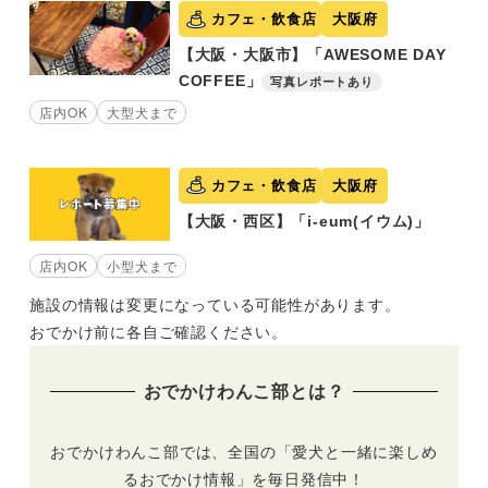
カフェ・飲食店
大阪府
【大阪・大阪市】「AWESOME DAY
COFFEE」
写真レポートあり
店内OK
大型犬まで
カフェ・飲食店
大阪府
【大阪・西区】「i-eum(イウム)」
店内OK
小型犬まで
施設の情報は変更になっている可能性があります。
おでかけ前に各自ご確認ください。
おでかけわんこ部とは？
おでかけわんこ部では、全国の「愛犬と一緒に楽しめ
るおでかけ情報」を毎日発信中！