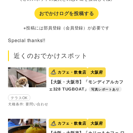
おでかけログを投稿する
※投稿には部員登録（会員登録）が必要です
Special thanks!!
近くのおでかけスポット
カフェ・飲食店
大阪府
【大阪・大阪市】「モンディアルカフ
ェ328 TUGBOAT」
写真レポートあり
テラスOK
犬種条件: 要問い合わせ
カフェ・飲食店
大阪府