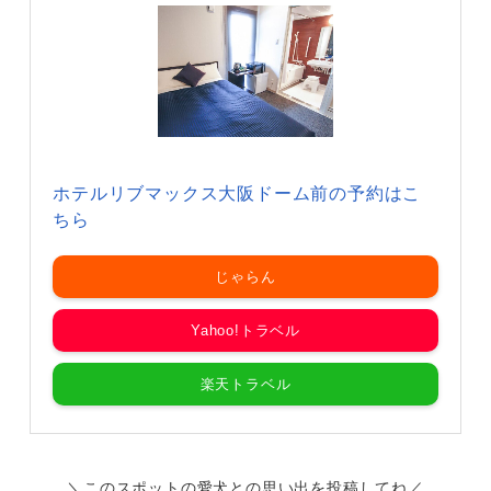
ホテルリブマックス大阪ドーム前の予約はこ
ちら
じゃらん
Yahoo!トラベル
楽天トラベル
＼このスポットの愛犬との思い出を投稿してね／