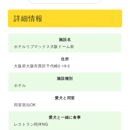
詳細情報
施設名
ホテルリブマックス大阪ドーム前
住所
大阪府大阪市西区千代崎2-19-2
施設種別
ホテル
愛犬と同室
同室宿泊OK
愛犬と一緒に食事
レストラン同伴NG