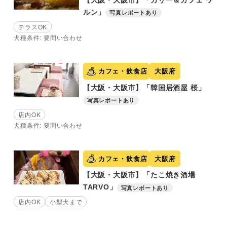
【大阪・大阪市】「カリー＆カフェ ワ
ルン」
写真レポートあり
テラスOK
犬種条件: 要問い合わせ
カフェ・飲食店
大阪府
【大阪・大阪市】「韓国居酒屋 桜」
写真レポートあり
店内OK
犬種条件: 要問い合わせ
カフェ・飲食店
大阪府
【大阪・大阪市】「たこ焼き酒場
TARVO」
写真レポートあり
店内OK
小型犬まで