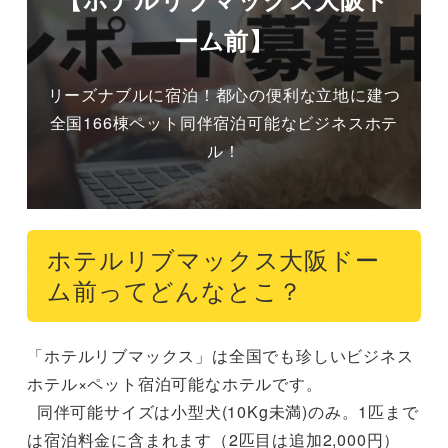
ーム前】
リーズナブルに宿泊！都心の便利な立地に建つ
全国166棟ペット同伴宿泊可能なビジネスホテ
ル！
ホテルリブマックス大阪ドー
ム前ってどんなとこ？
「ホテルリブマックス」は全国でも珍しいビジネス
ホテル×ペット宿泊可能なホテルです。

  同伴可能サイズは小型犬(10Kg未満)のみ。1匹まで
は宿泊料金に含まれます（2匹目は追加2,000円）
