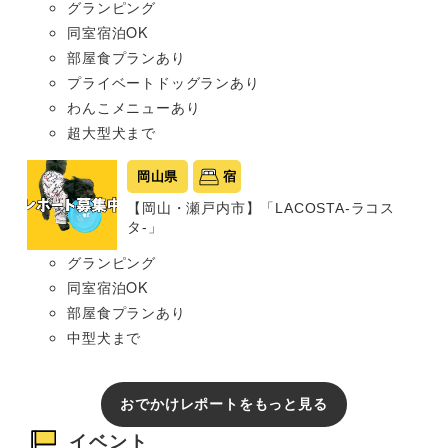
グランピング
同室宿泊OK
部屋食プランあり
プライベートドッグランあり
わんこメニューあり
超大型犬まで
岡山県
宿
【岡山・瀬戸内市】「LACOSTA-ラコス
タ-」
グランピング
同室宿泊OK
部屋食プランあり
中型犬まで
おでかけレポートをもっと見る
イベント