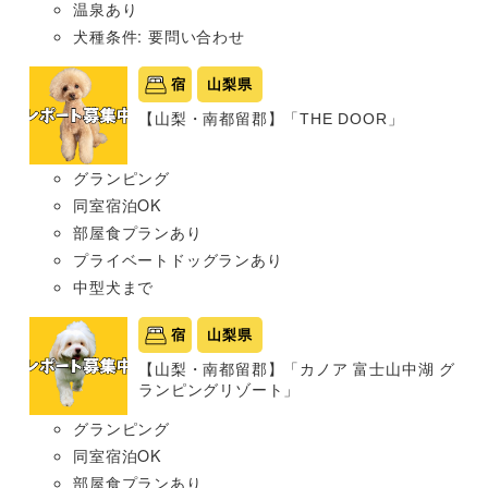
温泉あり
犬種条件: 要問い合わせ
宿
山梨県
【山梨・南都留郡】「THE DOOR」
グランピング
同室宿泊OK
部屋食プランあり
プライベートドッグランあり
中型犬まで
宿
山梨県
【山梨・南都留郡】「カノア 富士山中湖 グ
ランピングリゾート」
グランピング
同室宿泊OK
部屋食プランあり