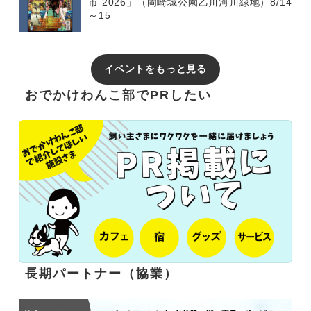
市 2026」（岡崎城公園乙川河川緑地）8/14
～15
イベントをもっと見る
おでかけわんこ部でPRしたい
長期パートナー（協業）