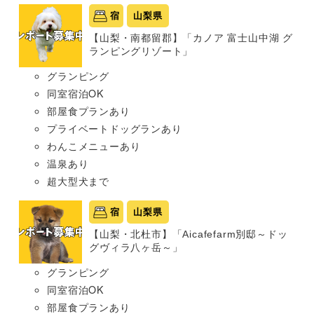
宿
山梨県
【山梨・南都留郡】「カノア 富士山中湖 グ
ランピングリゾート」
グランピング
同室宿泊OK
部屋食プランあり
プライベートドッグランあり
わんこメニューあり
温泉あり
超大型犬まで
宿
山梨県
【山梨・北杜市】「Aicafefarm別邸～ドッ
グヴィラ八ヶ岳～」
グランピング
同室宿泊OK
部屋食プランあり