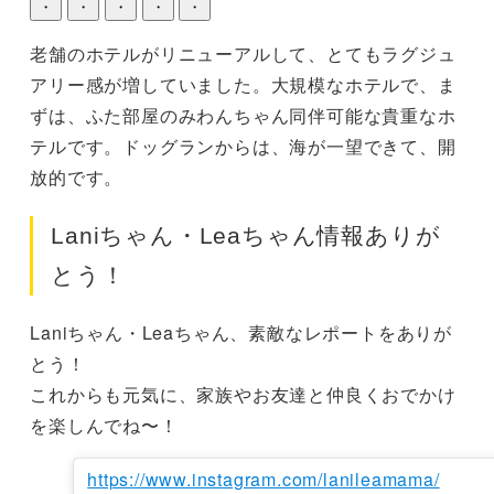
・
・
・
・
・
老舗のホテルがリニューアルして、とてもラグジュ
アリー感が増していました。大規模なホテルで、ま
ずは、ふた部屋のみわんちゃん同伴可能な貴重なホ
テルです。ドッグランからは、海が一望できて、開
放的です。
Laniちゃん・Leaちゃん情報ありが
とう！
Laniちゃん・Leaちゃん、素敵なレポートをありが
とう！

これからも元気に、家族やお友達と仲良くおでかけ
を楽しんでね〜！
https://www.instagram.com/lanileamama/