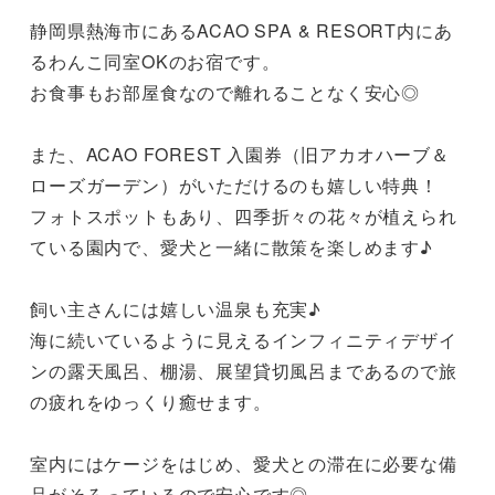
静岡県熱海市にあるACAO SPA & RESORT内にあ
るわんこ同室OKのお宿です。

お食事もお部屋食なので離れることなく安心◎

また、ACAO FOREST 入園券（旧アカオハーブ＆
ローズガーデン）がいただけるのも嬉しい特典！

フォトスポットもあり、四季折々の花々が植えられ
ている園内で、愛犬と一緒に散策を楽しめます♪

飼い主さんには嬉しい温泉も充実♪

海に続いているように見えるインフィニティデザイ
ンの露天風呂、棚湯、展望貸切風呂まであるので旅
の疲れをゆっくり癒せます。

室内にはケージをはじめ、愛犬との滞在に必要な備
品がそろっているので安心です◎
