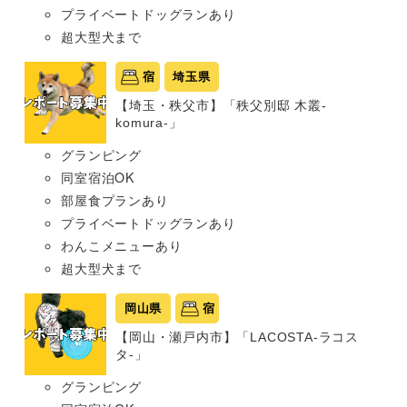
プライベートドッグランあり
超大型犬まで
宿
埼玉県
【埼玉・秩父市】「秩父別邸 木叢-
komura-」
グランピング
同室宿泊OK
部屋食プランあり
プライベートドッグランあり
わんこメニューあり
超大型犬まで
岡山県
宿
【岡山・瀬戸内市】「LACOSTA-ラコス
タ-」
グランピング