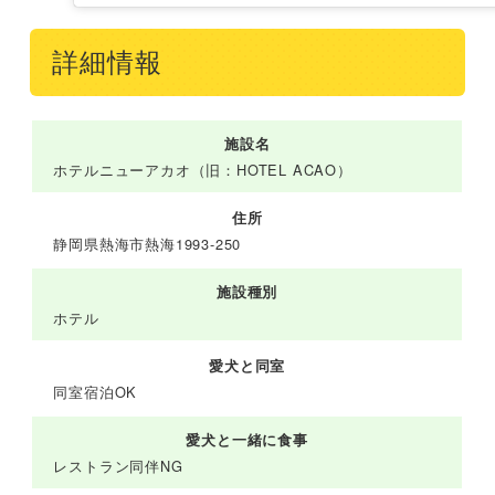
詳細情報
施設名
ホテルニューアカオ（旧：HOTEL ACAO）
住所
静岡県熱海市熱海1993-250
施設種別
ホテル
愛犬と同室
同室宿泊OK
愛犬と一緒に食事
レストラン同伴NG