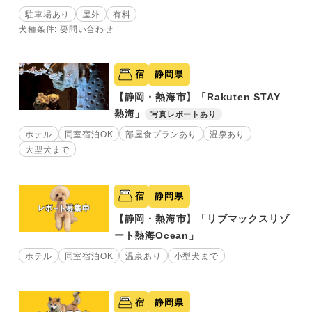
駐車場あり
屋外
有料
犬種条件: 要問い合わせ
宿
静岡県
【静岡・熱海市】「Rakuten STAY
熱海」
写真レポートあり
ホテル
同室宿泊OK
部屋食プランあり
温泉あり
大型犬まで
宿
静岡県
【静岡・熱海市】「リブマックスリゾ
ート熱海Ocean」
ホテル
同室宿泊OK
温泉あり
小型犬まで
宿
静岡県