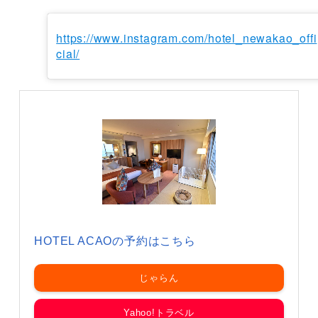
https://www.instagram.com/hotel_newakao_offi
cial/
HOTEL ACAOの予約はこちら
じゃらん
Yahoo!トラベル