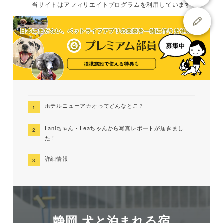
当サイトは
アフィリエイトプログラムを
利用しています
ホテルニューアカオってどんなとこ？
Laniちゃん・Leaちゃんから写真レポートが届きまし
た！
詳細情報
静岡 犬と泊まれる宿