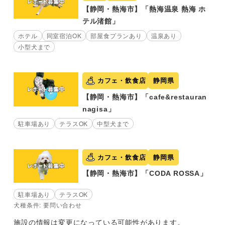
【静岡・熱海市】「熱海温泉 熱海 ホ
テル渚館」
ホテル
同室宿泊OK
部屋食プランあり
温泉あり
小型犬まで
カフェ・飲食店
静岡県
【静岡・熱海市】「cafe&restauran
nagisa」
駐車場あり
テラスOK
中型犬まで
カフェ・飲食店
静岡県
【静岡・熱海市】「CODA ROSSA」
駐車場あり
テラスOK
犬種条件: 要問い合わせ
施設の情報は変更になっている可能性があります。