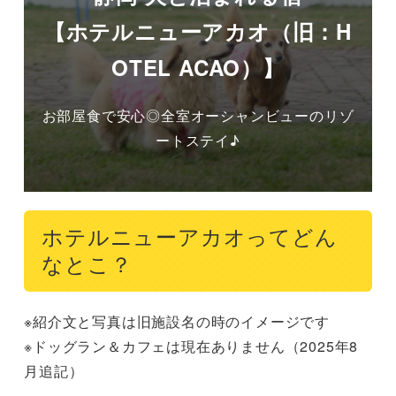
【ホテルニューアカオ（旧：H
OTEL ACAO）】
お部屋食で安心◎全室オーシャンビューのリゾ
ートステイ♪
ホテルニューアカオってどん
なとこ？
※紹介文と写真は旧施設名の時のイメージです

※ドッグラン＆カフェは現在ありません（2025年8
月追記）
