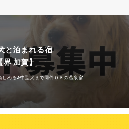
 犬と泊まれる宿
【界 加賀】
楽しめる♪中型犬まで同伴ＯＫの温泉宿