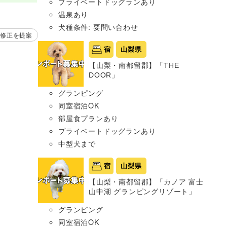
プライベートドッグランあり
温泉あり
犬種条件: 要問い合わせ
修正を提案
宿
山梨県
【山梨・南都留郡】「THE
DOOR」
グランピング
同室宿泊OK
部屋食プランあり
プライベートドッグランあり
中型犬まで
宿
山梨県
【山梨・南都留郡】「カノア 富士
山中湖 グランピングリゾート」
グランピング
同室宿泊OK