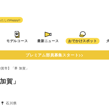
モデルコース
最新ニュース
おでかけスポット
プレミアム部員募集スタート>>
加賀市】「界 加賀」
 加賀」
石川県
タグ