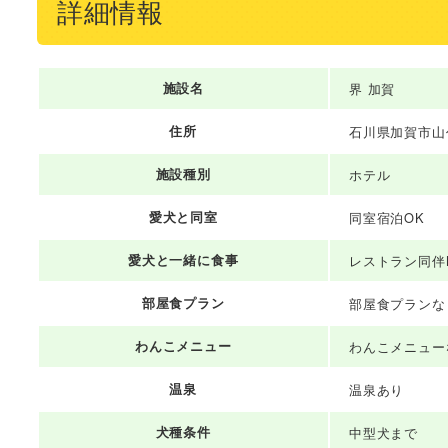
詳細情報
施設名
界 加賀
住所
石川県加賀市山
施設種別
ホテル
愛犬と同室
同室宿泊OK
愛犬と一緒に食事
レストラン同伴
部屋食プラン
部屋食プランな
わんこメニュー
わんこメニュー
温泉
温泉あり
犬種条件
中型犬まで