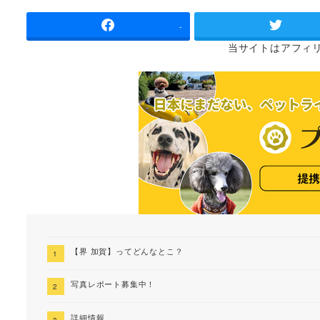
者
-
当サイトは
アフィ
【界 加賀】ってどんなとこ？
写真レポート募集中！
詳細情報