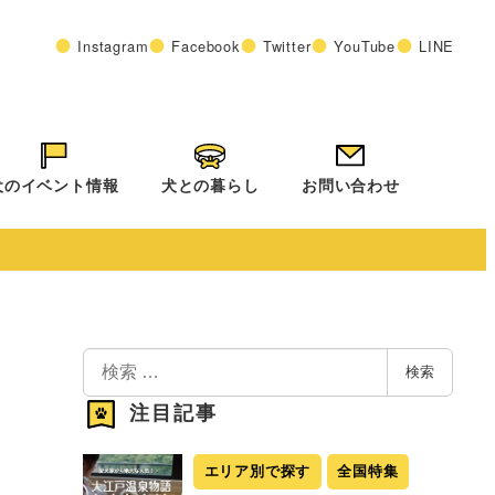
Instagram
Facebook
Twitter
YouTube
LINE
犬のイベント情報
犬との暮らし
お問い合わせ
検
検索
索
注目記事
エリア別で探す
全国特集