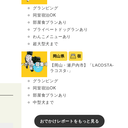
グランピング
同室宿泊OK
部屋食プランあり
プライベートドッグランあり
わんこメニューあり
超大型犬まで
岡山県
宿
【岡山・瀬戸内市】「LACOSTA-
ラコスタ-」
グランピング
同室宿泊OK
部屋食プランあり
中型犬まで
おでかけレポートをもっと見る