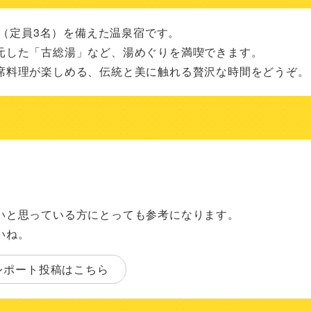
」（定員3名）を備えた温泉宿です。

元した「古総湯」など、湯めぐりを満喫できます。

席料理が楽しめる、伝統と美に触れる贅沢な時間をどうぞ。
いと思っている方にとっても参考になります。
いね。
レポート投稿はこちら