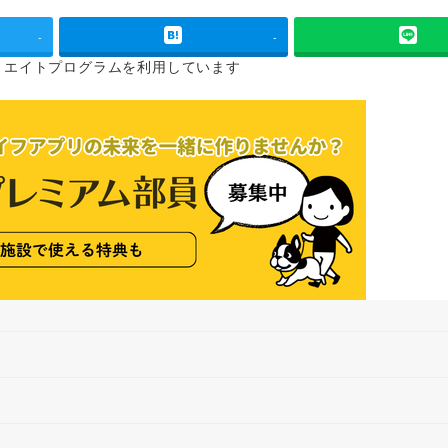
-
-
リエイトプログラムを
利用しています