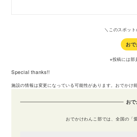
＼このスポット
おで
※投稿には部
Special thanks!!
施設の情報は変更になっている可能性があります。
おでかけ
おで
おでかけわんこ部では、全国の「