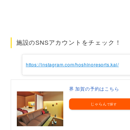
施設のSNSアカウントをチェック！
https://instagram.com/hoshinoresorts.kai/
界 加賀の予約はこちら
じゃらん