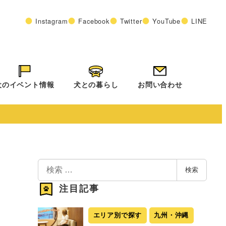
Instagram
Facebook
Twitter
YouTube
LINE
犬のイベント情報
犬との暮らし
お問い合わせ
検
検索
索
注目記事
エリア別で探す
九州・沖縄