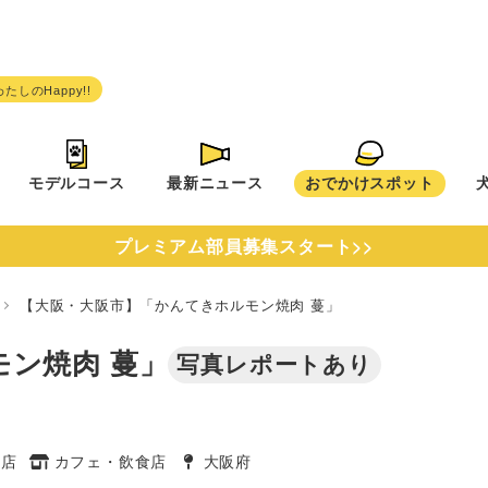
モデルコース
最新ニュース
おでかけスポット
プレミアム部員募集スタート>>
府
【大阪・大阪市】「かんてきホルモン焼肉 蔓」
ン焼肉 蔓」
写真レポートあり
食店
カフェ・飲食店
大阪府
タグ
タグ