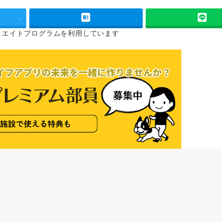
-
-
リエイトプログラムを
利用しています