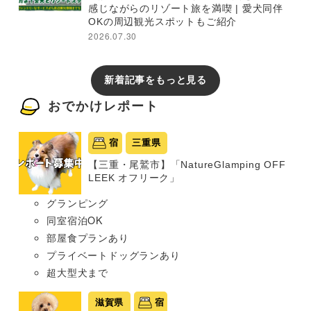
感じながらのリゾート旅を満喫 | 愛犬同伴
OKの周辺観光スポットもご紹介
2026.07.30
新着記事をもっと見る
おでかけレポート
宿
三重県
【三重・尾鷲市】「NatureGlamping OFF
LEEK オフリーク」
グランピング
同室宿泊OK
部屋食プランあり
プライベートドッグランあり
超大型犬まで
滋賀県
宿