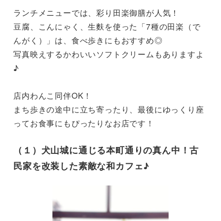
ランチメニューでは、彩り田楽御膳が人気！

豆腐、こんにゃく、生麩を使った「7種の田楽（で
んがく）」は、食べ歩きにもおすすめ◎

写真映えするかわいいソフトクリームもありますよ
♪

店内わんこ同伴OK！

まち歩きの途中に立ち寄ったり、最後にゆっくり座
ってお食事にもぴったりなお店です！
（１）犬山城に通じる本町通りの真ん中！古
民家を改装した素敵な和カフェ♪