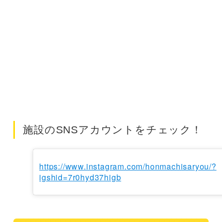
施設のSNSアカウントをチェック！
https://www.instagram.com/honmachisaryou/?
igshid=7r0hyd37higb