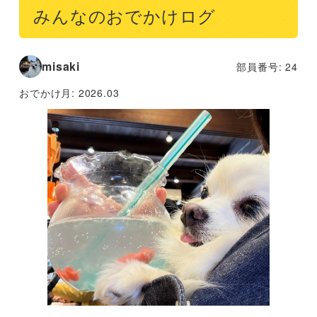
みんなのおでかけログ
misaki
部員番号: 24
おでかけ月:
2026.03