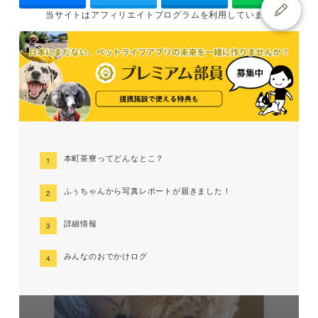
当サイトは
アフィリエイトプログラムを
利用しています
本町茶寮ってどんなとこ？
ふぅちゃんから写真レポートが届きました！
詳細情報
みんなのおでかけログ