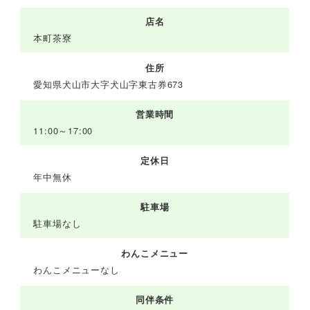
店名
本町茶寮
住所
愛知県犬山市大字犬山字東古券673
営業時間
11:00～17:00
定休日
年中無休
駐車場
駐車場なし
わんこメニュー
わんこメニューなし
同伴条件