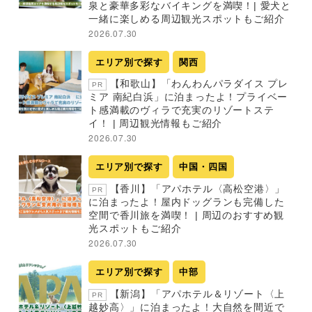
泉と豪華多彩なバイキングを満喫！| 愛犬と
一緒に楽しめる周辺観光スポットもご紹介
2026.07.30
エリア別で探す
関西
【和歌山】「わんわんパラダイス プレ
PR
ミア 南紀白浜」に泊まったよ！プライベー
ト感満載のヴィラで充実のリゾートステ
イ！ | 周辺観光情報もご紹介
2026.07.30
エリア別で探す
中国・四国
【香川】「アパホテル〈高松空港〉」
PR
に泊まったよ！屋内ドッグランも完備した
空間で香川旅を満喫！ | 周辺のおすすめ観
光スポットもご紹介
2026.07.30
エリア別で探す
中部
【新潟】「アパホテル＆リゾート〈上
PR
越妙高〉」に泊まったよ！大自然を間近で