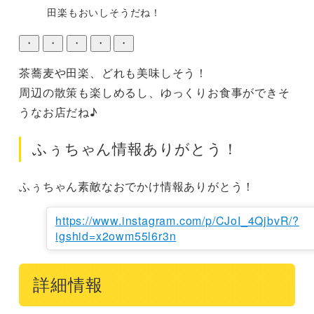
田楽もおいしそうだね！
・
・
・
・
・
茶蕎麦や田楽、どれも美味しそう！

周辺の散策も楽しめるし、ゆっくりお食事ができそ
うなお店だね♪
ふぅちゃん情報ありがとう！
ふぅちゃん素敵なおでかけ情報ありがとう！
https://www.instagram.com/p/CJoI_4QjbvR/?
igshid=x2owm55l6r3n
詳細情報