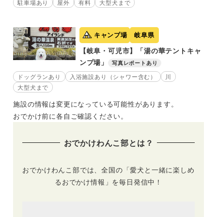
駐車場あり
屋外
有料
大型犬まで
キャンプ場
岐阜県
【岐阜・可児市】「湯の華テントキャ
ンプ場」
写真レポートあり
ドッグランあり
入浴施設あり（シャワー含む）
川
大型犬まで
施設の情報は変更になっている可能性があります。
おでかけ前に各自ご確認ください。
おでかけわんこ部とは？
おでかけわんこ部では、全国の「愛犬と一緒に楽しめ
るおでかけ情報」を毎日発信中！