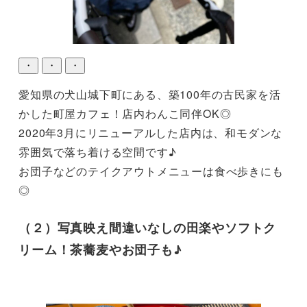
・
・
・
愛知県の犬山城下町にある、築100年の古民家を活
かした町屋カフェ！店内わんこ同伴OK◎

2020年3月にリニューアルした店内は、和モダンな
雰囲気で落ち着ける空間です♪

お団子などのテイクアウトメニューは食べ歩きにも
（２）写真映え間違いなしの田楽やソフトク
リーム！茶蕎麦やお団子も♪