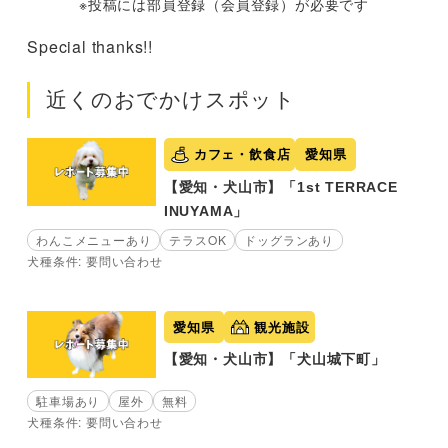
※投稿には部員登録（会員登録）が必要です
Special thanks!!
近くのおでかけスポット
カフェ・飲食店
愛知県
【愛知・犬山市】「1st TERRACE
INUYAMA」
わんこメニューあり
テラスOK
ドッグランあり
犬種条件: 要問い合わせ
愛知県
観光施設
【愛知・犬山市】「犬山城下町」
駐車場あり
屋外
無料
犬種条件: 要問い合わせ