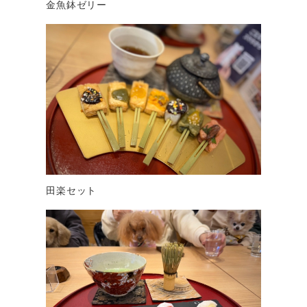
金魚鉢ゼリー
田楽セット