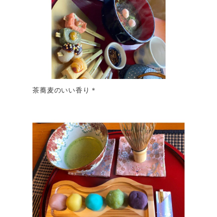
茶蕎麦のいい香り＊