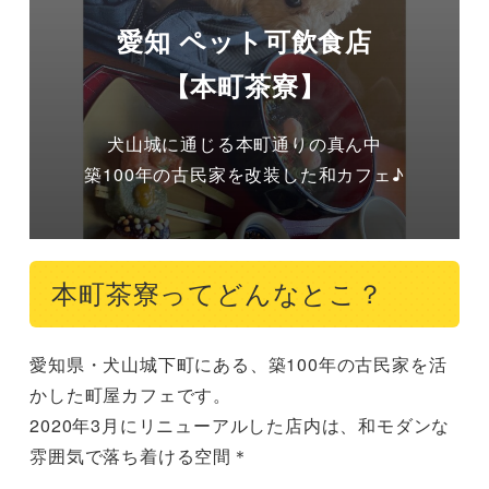
愛知 ペット可飲食店
【本町茶寮】
犬山城に通じる本町通りの真ん中

本町茶寮ってどんなとこ？
愛知県・犬山城下町にある、築100年の古民家を活
かした町屋カフェです。

2020年3月にリニューアルした店内は、和モダンな
雰囲気で落ち着ける空間＊
