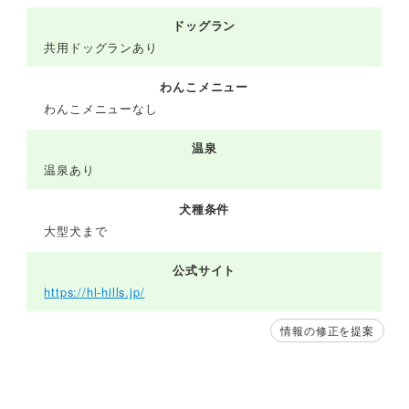
ドッグラン
共用ドッグランあり
わんこメニュー
わんこメニューなし
温泉
温泉あり
犬種条件
大型犬まで
公式サイト
https://hl-hills.jp/
情報の修正を提案