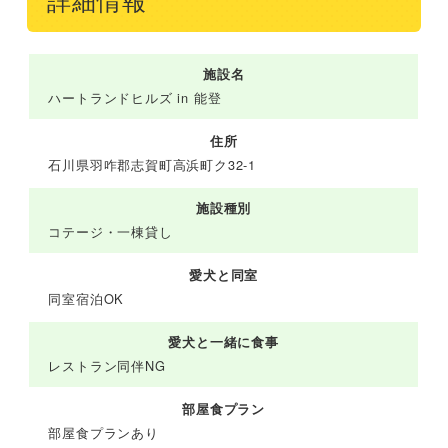
詳細情報
施設名
ハートランドヒルズ in 能登
住所
石川県羽咋郡志賀町高浜町ク32-1
施設種別
コテージ・一棟貸し
愛犬と同室
同室宿泊OK
愛犬と一緒に食事
レストラン同伴NG
部屋食プラン
部屋食プランあり