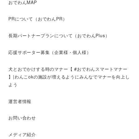
おでわんMAP
PRについて（おでわんPR）
長期パートナープランについて（おでわんPlus）
応援サポーター募集（企業様・個人様）
犬とおでかけする時のマナー【 #おでわんスマートマナー
】|わんこokの施設が増えるようにみんなでマナーを向上し
よう
運営者情報
お問い合わせ
メディア紹介