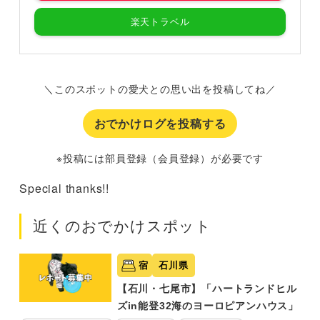
楽天トラベル
＼このスポットの愛犬との思い出を投稿してね／
おでかけログを投稿する
※投稿には部員登録（会員登録）が必要です
Special thanks!!
近くのおでかけスポット
宿
石川県
【石川・七尾市】「ハートランドヒル
ズin能登32海のヨーロピアンハウス」