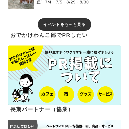
丘）7/4・7/5・8/29・8/30
イベントをもっと見る
おでかけわんこ部でPRしたい
長期パートナー（協業）