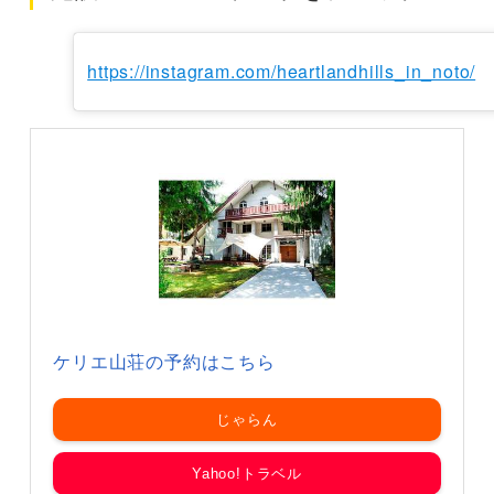
https://instagram.com/heartlandhills_in_noto/
ケリエ山荘の予約はこちら
じゃらん
Yahoo!トラベル