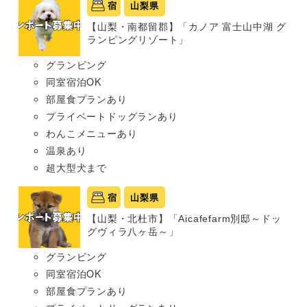
宿
山梨県
【山梨・南都留郡】「カノア 富士山中湖 グ
ランピングリゾート」
グランピング
同室宿泊OK
部屋食プランあり
プライベートドッグランあり
わんこメニューあり
温泉あり
超大型犬まで
宿
山梨県
【山梨・北杜市】「Aicafefarm別邸～ドッ
グヴィラ八ヶ岳～」
グランピング
同室宿泊OK
部屋食プランあり