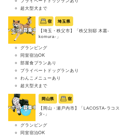
プライベートドッグランあり
超大型犬まで
宿
埼玉県
【埼玉・秩父市】「秩父別邸 木叢-
komura-」
グランピング
同室宿泊OK
部屋食プランあり
プライベートドッグランあり
わんこメニューあり
超大型犬まで
岡山県
宿
【岡山・瀬戸内市】「LACOSTA-ラコス
タ-」
グランピング
同室宿泊OK