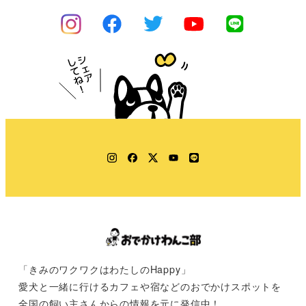
Instagram
Facebook
Twitter
YouTube
LINE
「きみのワクワクはわたしのHappy」
愛犬と一緒に行けるカフェや宿などのおでかけスポットを
全国の飼い主さんからの情報を元に発信中！