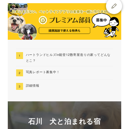
ハートランドヒルズin能登12数寄屋造りの家ってどんな
とこ？
写真レポート募集中！
詳細情報
石川 犬と泊まれる宿