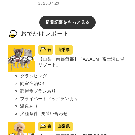
2026.07.23
新着記事をもっと見る
おでかけレポート
宿
山梨県
【山梨・南都留郡】「AWAUMI 富士河口湖
リゾート」
グランピング
同室宿泊OK
部屋食プランあり
プライベートドッグランあり
温泉あり
犬種条件: 要問い合わせ
宿
山梨県