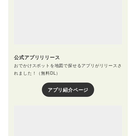
公式アプリリリース
おでかけスポットを地図で探せるアプリがリリースさ
れました！（無料DL）
アプリ紹介ページ