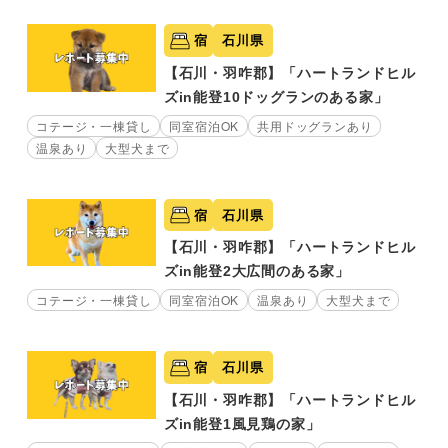
宿
石川県
【石川・羽咋郡】「ハートランドヒル
ズin能登10ドッグランのある家」
コテージ・一棟貸し
同室宿泊OK
共用ドッグランあり
温泉あり
大型犬まで
宿
石川県
【石川・羽咋郡】「ハートランドヒル
ズin能登2大広間のある家」
コテージ・一棟貸し
同室宿泊OK
温泉あり
大型犬まで
宿
石川県
【石川・羽咋郡】「ハートランドヒル
ズin能登1風見鶏の家」