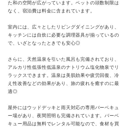
た和の空間が広がっています。ペットの頭数制限は
なく、宿泊費は料金に含まれています。

室内には、広々としたリビングダイニングがあり、
キッチンには自炊に必要な調理器具が揃っているの
で、いざとなったときでも安心◎

さらに、天然温泉を引いた風呂も完備されており、
アルカリ性低張性低温泉のナトリウム塩化物泉でリ
ラックスできます。温泉は美肌効果や疲労回復、冷
え性改善などの効果があり、旅の疲れを癒すのに最
適◎

屋外にはウッドデッキと雨天対応の専用バーベキュ
ー場があり、夜間照明も完備されています。バーベ
キュー用品は無料でレンタル可能なので、食材を買