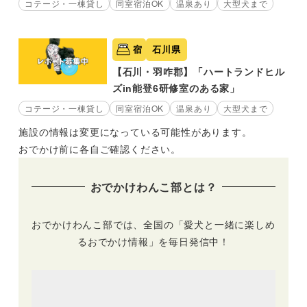
コテージ・一棟貸し
同室宿泊OK
温泉あり
大型犬まで
宿
石川県
【石川・羽咋郡】「ハートランドヒル
ズin能登6研修室のある家」
コテージ・一棟貸し
同室宿泊OK
温泉あり
大型犬まで
施設の情報は変更になっている可能性があります。
おでかけ前に各自ご確認ください。
おでかけわんこ部とは？
おでかけわんこ部では、全国の「愛犬と一緒に楽しめ
るおでかけ情報」を毎日発信中！