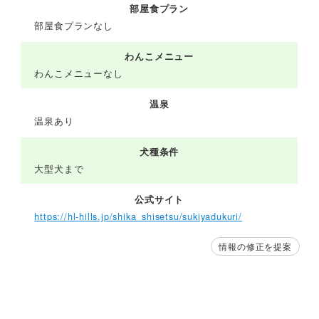
部屋食プラン
部屋食プランなし
わんこメニュー
わんこメニューなし
温泉
温泉あり
犬種条件
大型犬まで
公式サイト
https://hl-hills.jp/shika_shisetsu/sukiyadukuri/
情報の修正を提案