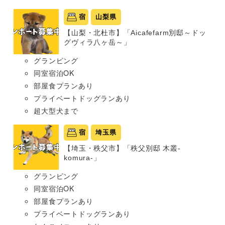
宿
山梨県
【山梨・北杜市】「Aicafefarm別邸～ドッ
グヴィラ八ヶ岳～」
グランピング
同室宿泊OK
部屋食プランあり
プライベートドッグランあり
超大型犬まで
宿
埼玉県
【埼玉・秩父市】「秩父別邸 木叢-
komura-」
グランピング
同室宿泊OK
部屋食プランあり
プライベートドッグランあり