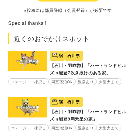
※投稿には部員登録（会員登録）が必要です
Special thanks!!
近くのおでかけスポット
宿
石川県
【石川・羽咋郡】「ハートランドヒル
ズin能登7吹き抜けのある家」
コテージ・一棟貸し
同室宿泊OK
温泉あり
大型犬まで
宿
石川県
【石川・羽咋郡】「ハートランドヒル
ズin能登9満天星の家」
コテージ・一棟貸し
同室宿泊OK
温泉あり
大型犬まで