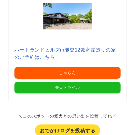
ハートランドヒルズin能登12数寄屋造りの家
のご予約はこちら
じゃらん
楽天トラベル
＼このスポットの愛犬との思い出を投稿してね／
おでかけログを投稿する