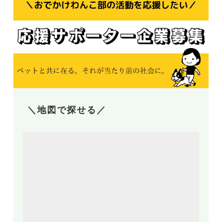
＼地図で探せる／