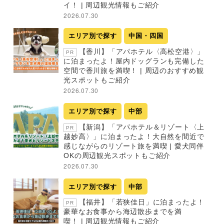
イ！ | 周辺観光情報もご紹介
2026.07.30
エリア別で探す
中国・四国
【香川】「アパホテル〈高松空港〉」
PR
に泊まったよ！屋内ドッグランも完備した
空間で香川旅を満喫！ | 周辺のおすすめ観
光スポットもご紹介
2026.07.30
エリア別で探す
中部
【新潟】「アパホテル＆リゾート〈上
PR
越妙高〉」に泊まったよ！大自然を間近で
感じながらのリゾート旅を満喫 | 愛犬同伴
OKの周辺観光スポットもご紹介
2026.07.30
エリア別で探す
中部
【福井】「若狭佳日」に泊まったよ！
PR
豪華なお食事から海辺散歩までを満
喫！ | 周辺観光情報もご紹介