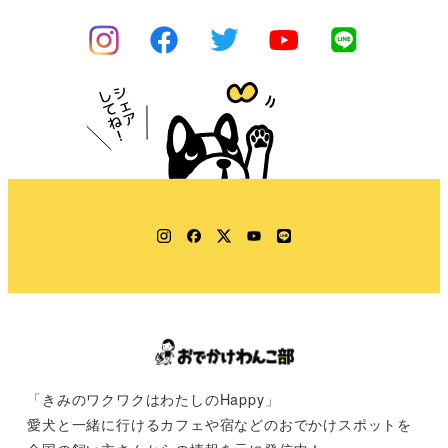
Instagram
Facebook
Twitter
YouTube
LINE
「きみのワクワクはわたしのHappy」
愛犬と一緒に行けるカフェや宿などのおでかけスポットを