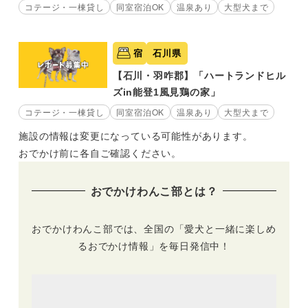
コテージ・一棟貸し
同室宿泊OK
温泉あり
大型犬まで
宿
石川県
【石川・羽咋郡】「ハートランドヒル
ズin能登1風見鶏の家」
コテージ・一棟貸し
同室宿泊OK
温泉あり
大型犬まで
施設の情報は変更になっている可能性があります。
おでかけ前に各自ご確認ください。
おでかけわんこ部とは？
おでかけわんこ部では、全国の「愛犬と一緒に楽しめ
るおでかけ情報」を毎日発信中！