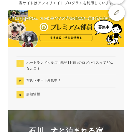
当サイトは
アフィリエイトプログラムを
利用しています
ハートランドヒルズin能登11憧れのログハウスってどん
なとこ？
写真レポート募集中！
詳細情報
石川 犬と泊まれる宿