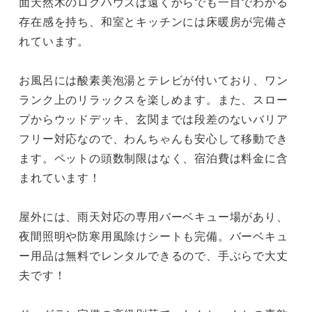
面天然木のログハウスは遠くからでも一目でわかる
存在感を持ち、和室とキッチンには床暖房が完備さ
れています。

お風呂には酸素美泡湯とテレビが付いており、ワン
ランク上のリラックスを楽しめます。また、スロー
プからウッドデッキ、玄関までは段差のないバリア
フリー対応なので、わんちゃんも安心して移動でき
ます。ペットの頭数制限はなく、宿泊費は料金に含
まれています！

屋外には、雨天対応の専用バーベキュー場があり、
夜間照明や防寒用風除けシートも完備。バーベキュ
ー用品は無料でレンタルできるので、手ぶらで大丈
夫です！
