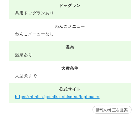
ドッグラン
共用ドッグランあり
わんこメニュー
わんこメニューなし
温泉
温泉あり
犬種条件
大型犬まで
公式サイト
https://hl-hills.jp/shika_shisetsu/loghouse/
情報の修正を提案