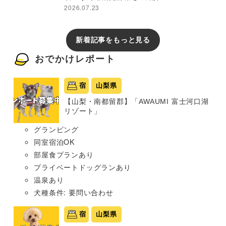
2026.07.23
新着記事をもっと見る
おでかけレポート
宿
山梨県
【山梨・南都留郡】「AWAUMI 富士河口湖
リゾート」
グランピング
同室宿泊OK
部屋食プランあり
プライベートドッグランあり
温泉あり
犬種条件: 要問い合わせ
宿
山梨県