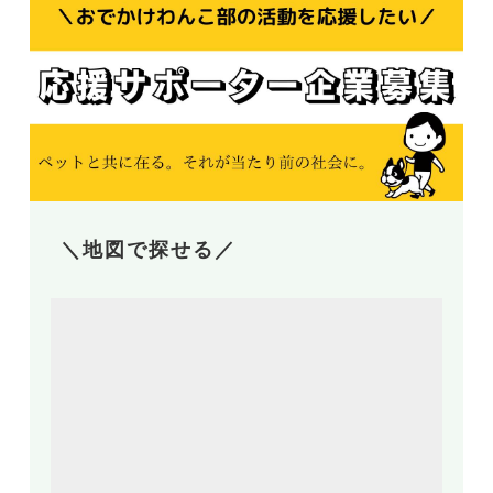
＼地図で探せる／