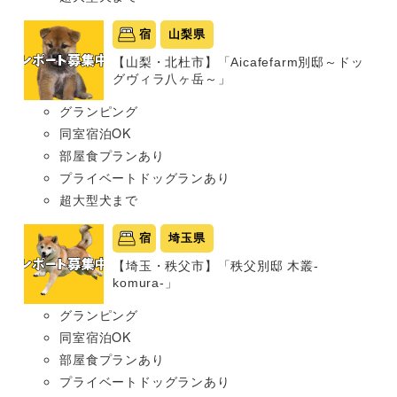
宿
山梨県
【山梨・北杜市】「Aicafefarm別邸～ドッ
グヴィラ八ヶ岳～」
グランピング
同室宿泊OK
部屋食プランあり
プライベートドッグランあり
超大型犬まで
宿
埼玉県
【埼玉・秩父市】「秩父別邸 木叢-
komura-」
グランピング
同室宿泊OK
部屋食プランあり
プライベートドッグランあり