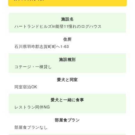
施設名
ハートランドヒルズin能登11憧れのログハウス
住所
石川県羽咋郡志賀町町ヘ1-63
施設種別
コテージ・一棟貸し
愛犬と同室
同室宿泊OK
愛犬と一緒に食事
レストラン同伴NG
部屋食プラン
部屋食プランなし