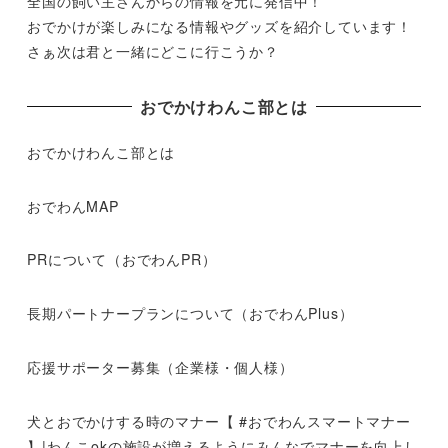
全国の飼い主さんからの情報を元に発信中！
おでかけが楽しみになる情報やグッズを紹介しています！
さぁ次は君と一緒にどこに行こうか？
おでかけわんこ部とは
おでかけわんこ部とは
おでわんMAP
PRについて（おでわんPR）
長期パートナープランについて（おでわんPlus）
応援サポーター募集（企業様・個人様）
犬とおでかけする時のマナー【 #おでわんスマートマナー
】|わんこokの施設が増えるようにみんなでマナーを向上し