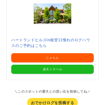
ハートランドヒルズin能登11憧れのログハウ
スのご予約はこちら
じゃらん
楽天トラベル
＼このスポットの愛犬との思い出を投稿してね／
おでかけログを投稿する