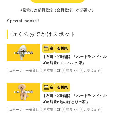
※投稿には部員登録（会員登録）が必要です
Special thanks!!
近くのおでかけスポット
宿
石川県
【石川・羽咋郡】「ハートランドヒル
ズin能登8メルヘンの家」
コテージ・一棟貸し
同室宿泊OK
温泉あり
大型犬まで
宿
石川県
【石川・羽咋郡】「ハートランドヒル
ズin能登5池のほとりの家」
コテージ・一棟貸し
同室宿泊OK
温泉あり
大型犬まで