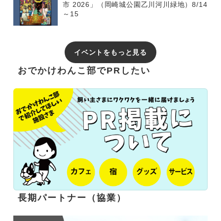
市 2026」（岡崎城公園乙川河川緑地）8/14
～15
イベントをもっと見る
おでかけわんこ部でPRしたい
長期パートナー（協業）