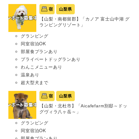
宿
山梨県
【山梨・南都留郡】「カノア 富士山中湖 グ
ランピングリゾート」
グランピング
同室宿泊OK
部屋食プランあり
プライベートドッグランあり
わんこメニューあり
温泉あり
超大型犬まで
宿
山梨県
【山梨・北杜市】「Aicafefarm別邸～ドッ
グヴィラ八ヶ岳～」
グランピング
同室宿泊OK
部屋食プランあり