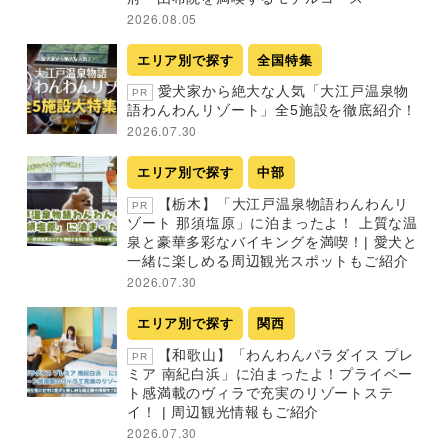
2026.08.05
エリア別で探す
全国特集
愛犬家から絶大な人気「大江戸温泉物
PR
語わんわんリゾート」全5施設を徹底紹介！
2026.07.30
エリア別で探す
中部
【栃木】「大江戸温泉物語わんわんリ
PR
ゾート 那須塩原」に泊まったよ！ 上質な温
泉と豪華多彩なバイキングを満喫！| 愛犬と
一緒に楽しめる周辺観光スポットもご紹介
2026.07.30
エリア別で探す
関西
【和歌山】「わんわんパラダイス プレ
PR
ミア 南紀白浜」に泊まったよ！プライベー
ト感満載のヴィラで充実のリゾートステ
イ！ | 周辺観光情報もご紹介
2026.07.30