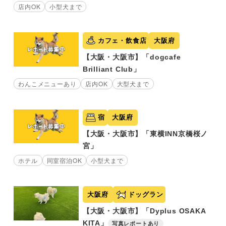
店内OK
小型犬まで
カフェ・飲食店
大阪府
【大阪・大阪市】「dogcafe
Brilliant Club」
わんこメニューあり
店内OK
大型犬まで
宿
大阪府
【大阪・大阪市】「東横INN京橋桜ノ
宮」
ホテル
同室宿泊OK
小型犬まで
大阪府
ドッグラン
【大阪・大阪市】「Dyplus OSAKA
KITA」
写真レポートあり