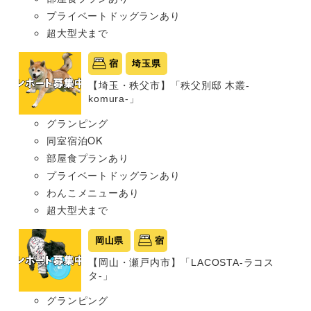
プライベートドッグランあり
超大型犬まで
宿
埼玉県
【埼玉・秩父市】「秩父別邸 木叢-
komura-」
グランピング
同室宿泊OK
部屋食プランあり
プライベートドッグランあり
わんこメニューあり
超大型犬まで
岡山県
宿
【岡山・瀬戸内市】「LACOSTA-ラコス
タ-」
グランピング