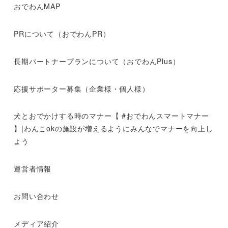
おでわんMAP
PRについて（おでわんPR）
長期パートナープランについて（おでわんPlus）
応援サポーター募集（企業様・個人様）
犬とおでかけする時のマナー【 #おでわんスマートマナー
】|わんこokの施設が増えるようにみんなでマナーを向上し
よう
運営者情報
お問い合わせ
メディア紹介