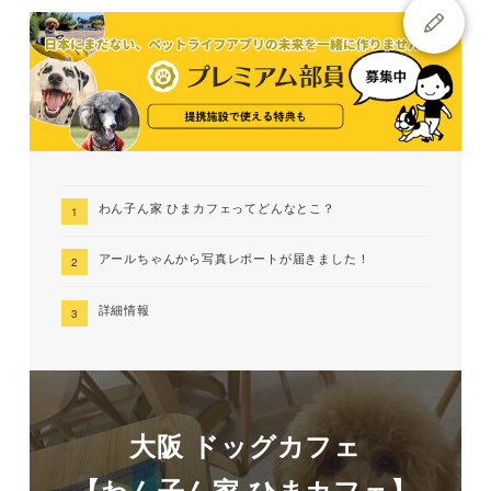
わん子ん家 ひまカフェってどんなとこ？
アールちゃんから写真レポートが届きました！
詳細情報
大阪 ドッグカフェ
【わん子ん家 ひまカフェ】