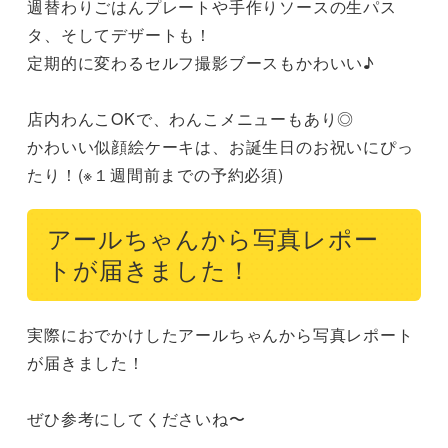
週替わりごはんプレートや手作りソースの生パス
タ、そしてデザートも！

定期的に変わるセルフ撮影ブースもかわいい♪

店内わんこOKで、わんこメニューもあり◎

かわいい似顔絵ケーキは、お誕生日のお祝いにぴっ
たり！(※１週間前までの予約必須)
アールちゃんから写真レポー
トが届きました！
実際におでかけしたアールちゃんから写真レポート
が届きました！

ぜひ参考にしてくださいね〜