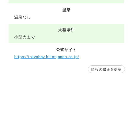
温泉
温泉なし
犬種条件
小型犬まで
公式サイト
https://tokyobay.hiltonjapan.co.jp/
情報の修正を提案