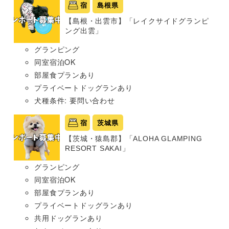
宿
島根県
【島根・出雲市】「レイクサイドグランピ
ング出雲」
グランピング
同室宿泊OK
部屋食プランあり
プライベートドッグランあり
犬種条件: 要問い合わせ
宿
茨城県
【茨城・猿島郡】「ALOHA GLAMPING
RESORT SAKAI」
グランピング
同室宿泊OK
部屋食プランあり
プライベートドッグランあり
共用ドッグランあり