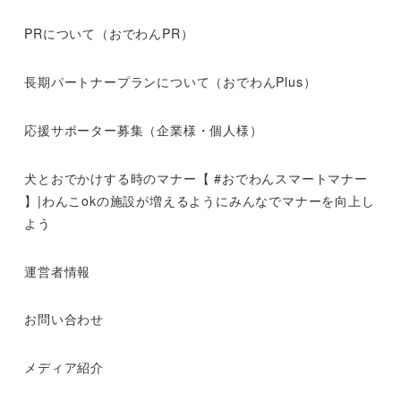
PRについて（おでわんPR）
長期パートナープランについて（おでわんPlus）
応援サポーター募集（企業様・個人様）
犬とおでかけする時のマナー【 #おでわんスマートマナー
】|わんこokの施設が増えるようにみんなでマナーを向上し
よう
運営者情報
お問い合わせ
メディア紹介