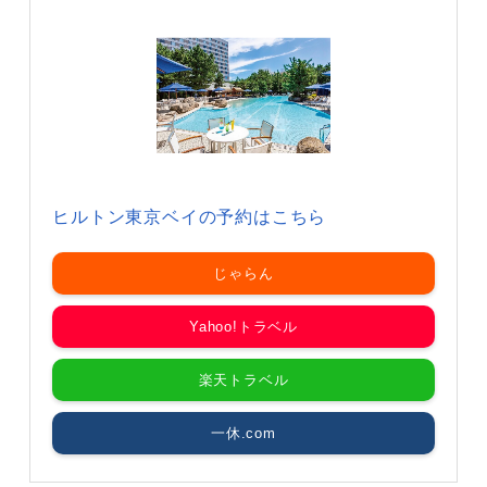
ヒルトン東京ベイの予約はこちら
じゃらん
Yahoo!トラベル
楽天トラベル
一休.com