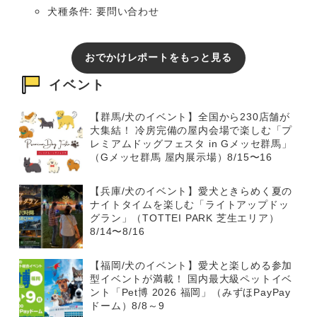
犬種条件: 要問い合わせ
おでかけレポートをもっと見る
イベント
【群馬/犬のイベント】全国から230店舗が
大集結！ 冷房完備の屋内会場で楽しむ「プ
レミアムドッグフェスタ in Gメッセ群馬」
（Gメッセ群馬 屋内展示場）8/15〜16
【兵庫/犬のイベント】愛犬ときらめく夏の
ナイトタイムを楽しむ「ライトアップドッ
グラン」（TOTTEI PARK 芝生エリア）
8/14〜8/16
【福岡/犬のイベント】愛犬と楽しめる参加
型イベントが満載！ 国内最大級ペットイベ
ント「Pet博 2026 福岡」（みずほPayPay
ドーム）8/8～9