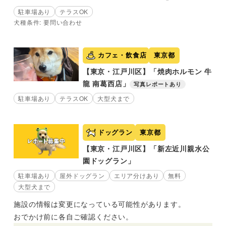
駐車場あり
テラスOK
犬種条件: 要問い合わせ
カフェ・飲食店
東京都
【東京・江戸川区】「焼肉ホルモン 牛
龍 南葛西店」
写真レポートあり
駐車場あり
テラスOK
大型犬まで
ドッグラン
東京都
【東京・江戸川区】「新左近川親水公
園ドッグラン」
駐車場あり
屋外ドッグラン
エリア分けあり
無料
大型犬まで
施設の情報は変更になっている可能性があります。
おでかけ前に各自ご確認ください。