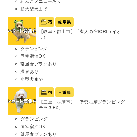
わんこメニューあり
超大型犬まで
宿
岐阜県
【岐阜・郡上市】「満天の宿IORI（イオ
リ）」
グランピング
同室宿泊OK
部屋食プランあり
温泉あり
小型犬まで
宿
三重県
【三重・志摩市】「伊勢志摩グランピング
テラスEX」
グランピング
同室宿泊OK
部屋食プランあり