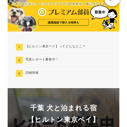
【ヒルトン東京ベイ】ってどんなとこ？
写真レポート募集中！
詳細情報
千葉 犬と泊まれる宿
【ヒルトン東京ベイ】