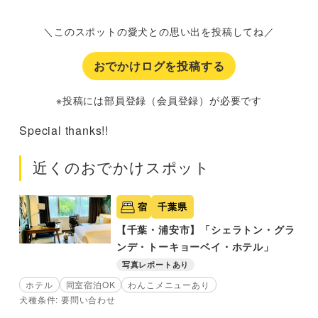
＼このスポットの愛犬との思い出を投稿してね／
おでかけログを投稿する
※投稿には部員登録（会員登録）が必要です
Special thanks!!
近くのおでかけスポット
宿
千葉県
【千葉・浦安市】「シェラトン・グラ
ンデ・トーキョーベイ・ホテル」
写真レポートあり
ホテル
同室宿泊OK
わんこメニューあり
犬種条件: 要問い合わせ