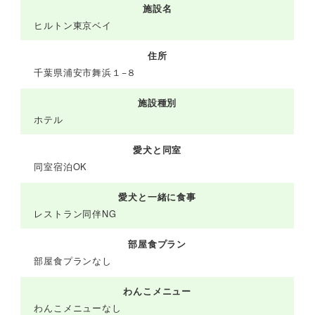
施設名
ヒルトン東京ベイ
住所
千葉県浦安市舞浜１−８
施設種別
ホテル
愛犬と同室
同室宿泊OK
愛犬と一緒に食事
レストラン同伴NG
部屋食プラン
部屋食プランなし
わんこメニュー
わんこメニューなし