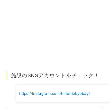
施設のSNSアカウントをチェック！
https://instagram.com/hiltontokyobay/