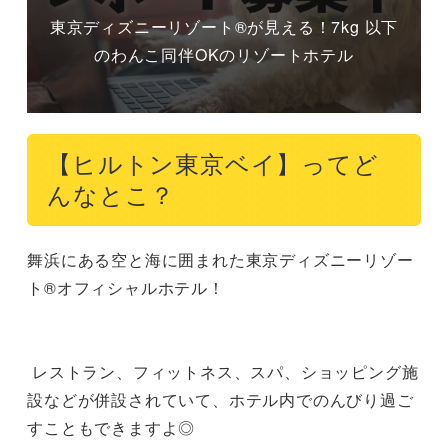
東京ディズニーリゾート®が見える！7kg 以下
のわんこ同伴OKのリゾートホテル
【ヒルトン東京ベイ】ってど
んなとこ？
舞浜にある空と海に囲まれた東京ディズニーリゾー
ト®オフィシャルホテル！

 レストラン、フィットネス、スパ、ショッピング施
設などが併設されていて、ホテル内でのんびり過ご
すこともできますよ◎