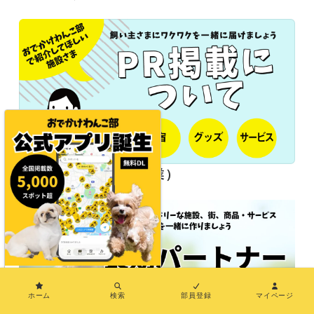
長期パートナー（協業）
×
ホーム
検索
部員登録
マイページ