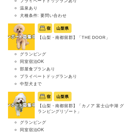
プライベートドッグランあり
温泉あり
犬種条件: 要問い合わせ
宿
山梨県
【山梨・南都留郡】「THE DOOR」
グランピング
同室宿泊OK
部屋食プランあり
プライベートドッグランあり
中型犬まで
宿
山梨県
【山梨・南都留郡】「カノア 富士山中湖 グ
ランピングリゾート」
グランピング
同室宿泊OK