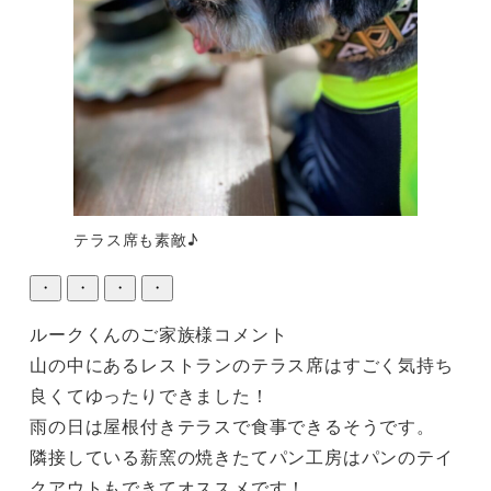
テラス席も素敵♪
・
・
・
・
ルークくんのご家族様コメント

山の中にあるレストランのテラス席はすごく気持ち
良くてゆったりできました！

雨の日は屋根付きテラスで食事できるそうです。

隣接している薪窯の焼きたてパン工房はパンのテイ
クアウトもできてオススメです！
