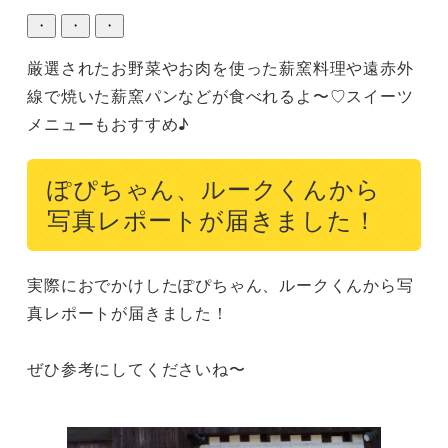
・
・
・
厳選されたお野菜やお肉を使った薪窯料理や遠赤外
線で焼いた薪窯パンなどが食べれるよ〜♡スイーツ
メニューもおすすめ♪
ぽぴちゃん、ルークくんから
写真レポートが届きました！
実際におでかけしたぽぴちゃん、ルークくんから写
真レポートが届きました！

ぜひ参考にしてくださいね〜
