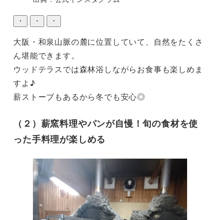
・
・
・
大阪・和泉山脈の麓に位置していて、自然をたくさ
ん堪能できます。

ウッドテラスでは森林浴しながらお食事も楽しめま
すよ♪

薪ストーブもあるから冬でも安心◎
（２）薪窯料理やパンが自慢！旬の食材を使
った手料理が楽しめる