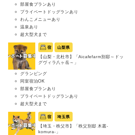
部屋食プランあり
プライベートドッグランあり
わんこメニューあり
温泉あり
超大型犬まで
宿
山梨県
【山梨・北杜市】「Aicafefarm別邸～ドッ
グヴィラ八ヶ岳～」
グランピング
同室宿泊OK
部屋食プランあり
プライベートドッグランあり
超大型犬まで
宿
埼玉県
【埼玉・秩父市】「秩父別邸 木叢-
komura-」