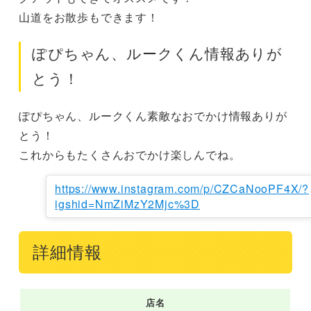
山道をお散歩もできます！
ぽぴちゃん、ルークくん情報ありが
とう！
ぽぴちゃん、ルークくん素敵なおでかけ情報ありが
とう！

これからもたくさんおでかけ楽しんでね。
https://www.instagram.com/p/CZCaNooPF4X/?
igshid=NmZiMzY2Mjc%3D
詳細情報
店名