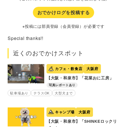
おでかけログを投稿する
※投稿には部員登録（会員登録）が必要です
Special thanks!!
近くのおでかけスポット
カフェ・飲食店
大阪府
【大阪・和泉市】「花菜おに工房」
写真レポートあり
駐車場あり
テラスOK
大型犬まで
キャンプ場
大阪府
【大阪・和泉市】「SHINKEロックリ