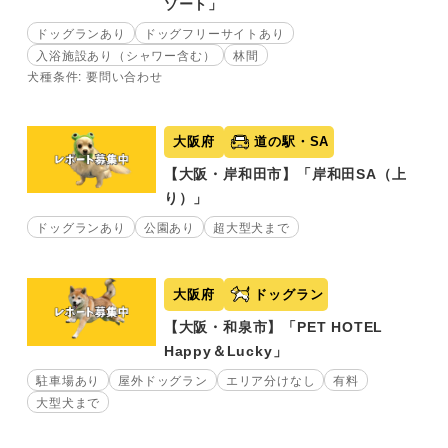
ゾート」
ドッグランあり
ドッグフリーサイトあり
入浴施設あり（シャワー含む）
林間
犬種条件: 要問い合わせ
大阪府
道の駅・SA
【大阪・岸和田市】「岸和田SA（上
り）」
ドッグランあり
公園あり
超大型犬まで
大阪府
ドッグラン
【大阪・和泉市】「PET HOTEL
Happy＆Lucky」
駐車場あり
屋外ドッグラン
エリア分けなし
有料
大型犬まで