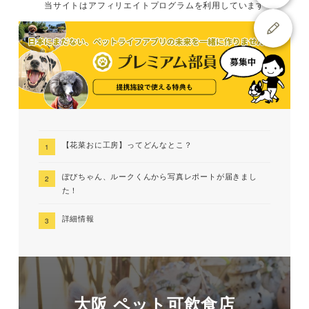
当サイトは
アフィリエイトプログラムを
利用しています
【花菜おに工房】ってどんなとこ？
ぽぴちゃん、ルークくんから写真レポートが届きまし
た！
詳細情報
大阪 ペット可飲食店