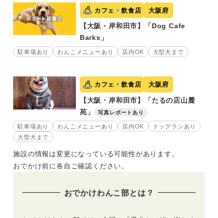
カフェ・飲食店
大阪府
【大阪・岸和田市】「Dog Cafe
Barks」
駐車場あり
わんこメニューあり
店内OK
大型犬まで
カフェ・飲食店
大阪府
【大阪・岸和田市】「たるの店山麓
苑」
写真レポートあり
駐車場あり
わんこメニューあり
店内OK
ドッグランあり
大型犬まで
施設の情報は変更になっている可能性があります。
おでかけ前に各自ご確認ください。
おでかけわんこ部とは？