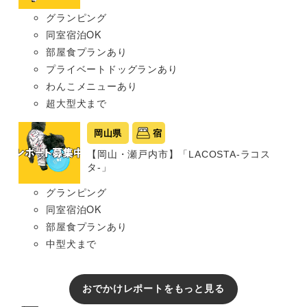
グランピング
同室宿泊OK
部屋食プランあり
プライベートドッグランあり
わんこメニューあり
超大型犬まで
岡山県
宿
【岡山・瀬戸内市】「LACOSTA-ラコス
タ-」
グランピング
同室宿泊OK
部屋食プランあり
中型犬まで
おでかけレポートをもっと見る