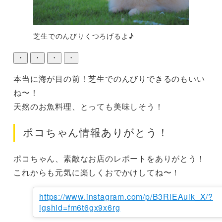
芝生でのんびりくつろげるよ♪
・
・
・
・
本当に海が目の前！芝生でのんびりできるのもいい
ね〜！

天然のお魚料理、とっても美味しそう！
ポコちゃん情報ありがとう！
ポコちゃん、素敵なお店のレポートをありがとう！

これからも元気に楽しくおでかけしてね〜！
https://www.instagram.com/p/B3RlEAulk_X/?
igshid=fm6t6gx9x6rg