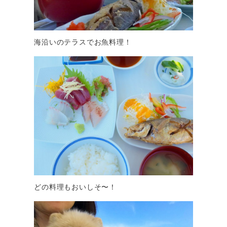
海沿いのテラスでお魚料理！
どの料理もおいしそ〜！