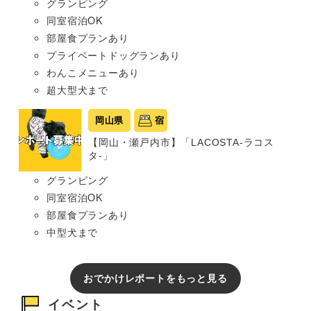
グランピング
同室宿泊OK
部屋食プランあり
プライベートドッグランあり
わんこメニューあり
超大型犬まで
岡山県
宿
【岡山・瀬戸内市】「LACOSTA-ラコス
タ-」
グランピング
同室宿泊OK
部屋食プランあり
中型犬まで
おでかけレポートをもっと見る
イベント