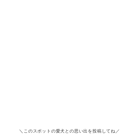
＼このスポットの愛犬との思い出を投稿してね／