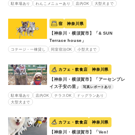
駐車場あり
わんこメニューあり
店内OK
大型犬まで
宿
神奈川県
【神奈川・横須賀市】「& SUN
Terrace house」
コテージ・一棟貸し
同室宿泊OK
小型犬まで
カフェ・飲食店
神奈川県
【神奈川・横須賀市】「アーセンプレ
イス子安の里」
写真レポートあり
駐車場あり
店内OK
テラスOK
ドッグランあり
大型犬まで
カフェ・飲食店
神奈川県
【神奈川・横須賀市】「Ven!