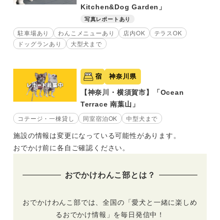
Kitchen&Dog Garden」
写真レポートあり
駐車場あり
わんこメニューあり
店内OK
テラスOK
ドッグランあり
大型犬まで
宿
神奈川県
【神奈川・横須賀市】「Ocean
Terrace 南葉山」
コテージ・一棟貸し
同室宿泊OK
中型犬まで
施設の情報は変更になっている可能性があります。
おでかけ前に各自ご確認ください。
おでかけわんこ部とは？
おでかけわんこ部では、全国の「愛犬と一緒に楽しめ
るおでかけ情報」を毎日発信中！