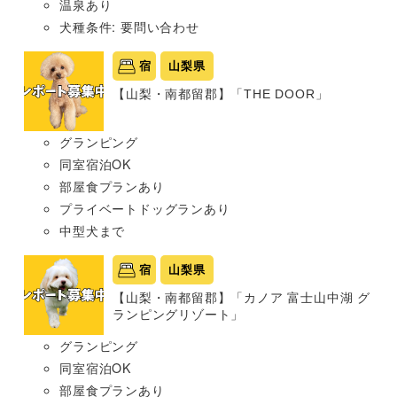
温泉あり
犬種条件: 要問い合わせ
宿
山梨県
【山梨・南都留郡】「THE DOOR」
グランピング
同室宿泊OK
部屋食プランあり
プライベートドッグランあり
中型犬まで
宿
山梨県
【山梨・南都留郡】「カノア 富士山中湖 グ
ランピングリゾート」
グランピング
同室宿泊OK
部屋食プランあり