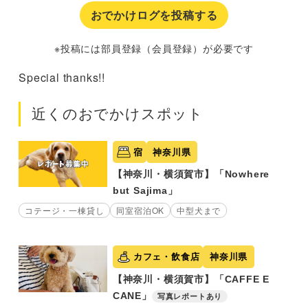
おでかけログを投稿する
※投稿には部員登録（会員登録）が必要です
Special thanks!!
近くのおでかけスポット
宿
神奈川県
【神奈川・横須賀市】「Nowhere
but Sajima」
コテージ・一棟貸し
同室宿泊OK
中型犬まで
カフェ・飲食店
神奈川県
【神奈川・横須賀市】「CAFFE E
CANE」
写真レポートあり