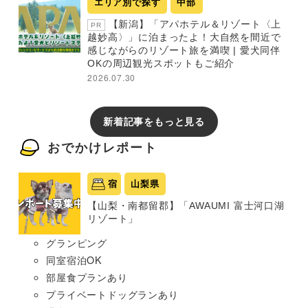
エリア別で探す
中部
【新潟】「アパホテル＆リゾート〈上
PR
越妙高〉」に泊まったよ！大自然を間近で
感じながらのリゾート旅を満喫 | 愛犬同伴
OKの周辺観光スポットもご紹介
2026.07.30
新着記事をもっと見る
おでかけレポート
宿
山梨県
【山梨・南都留郡】「AWAUMI 富士河口湖
リゾート」
グランピング
同室宿泊OK
部屋食プランあり
プライベートドッグランあり