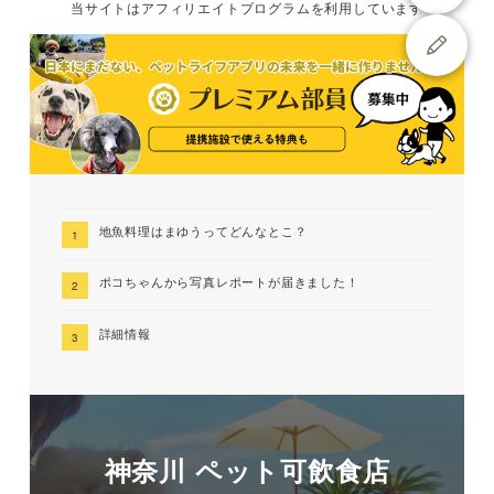
当サイトは
アフィリエイトプログラムを
利用しています
地魚料理はまゆうってどんなとこ？
ポコちゃんから写真レポートが届きました！
詳細情報
神奈川 ペット可飲食店