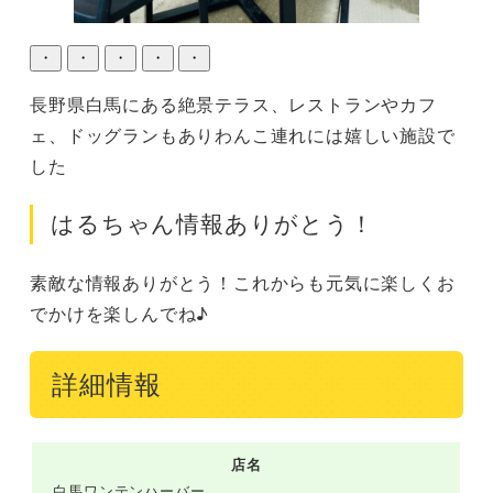
・
・
・
・
・
長野県白馬にある絶景テラス、レストランやカフ
ェ、ドッグランもありわんこ連れには嬉しい施設で
した
はるちゃん情報ありがとう！
素敵な情報ありがとう！これからも元気に楽しくお
でかけを楽しんでね♪
詳細情報
店名
白馬ワンテンハーバー