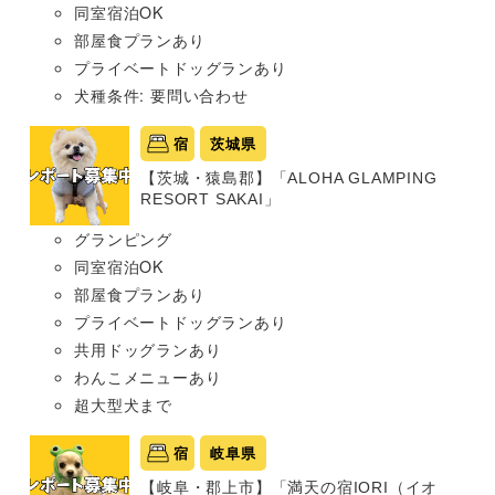
同室宿泊OK
部屋食プランあり
プライベートドッグランあり
犬種条件: 要問い合わせ
宿
茨城県
【茨城・猿島郡】「ALOHA GLAMPING
RESORT SAKAI」
グランピング
同室宿泊OK
部屋食プランあり
プライベートドッグランあり
共用ドッグランあり
わんこメニューあり
超大型犬まで
宿
岐阜県
【岐阜・郡上市】「満天の宿IORI（イオ