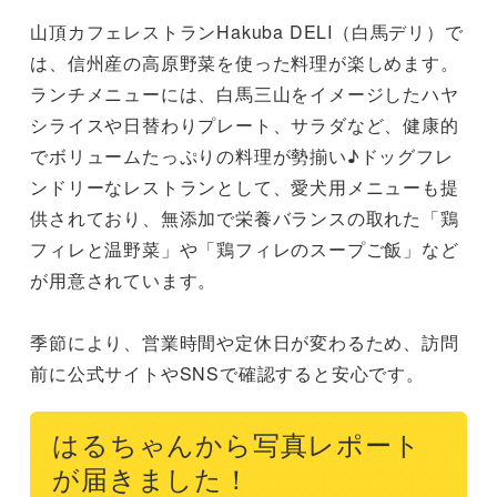
⼭頂カフェレストランHakuba DELI（⽩⾺デリ）で
は、信州産の高原野菜を使った料理が楽しめます。
ランチメニューには、白馬三山をイメージしたハヤ
シライスや日替わりプレート、サラダなど、健康的
でボリュームたっぷりの料理が勢揃い♪ドッグフレ
ンドリーなレストランとして、愛犬用メニューも提
供されており、無添加で栄養バランスの取れた「鶏
フィレと温野菜」や「鶏フィレのスープご飯」など
が用意されています。

季節により、営業時間や定休日が変わるため、訪問
前に公式サイトやSNSで確認すると安心です。
はるちゃんから写真レポート
が届きました！