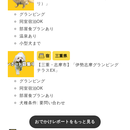
リ）」
グランピング
同室宿泊OK
部屋食プランあり
温泉あり
小型犬まで
宿
三重県
【三重・志摩市】「伊勢志摩グランピング
テラスEX」
グランピング
同室宿泊OK
部屋食プランあり
犬種条件: 要問い合わせ
おでかけレポートをもっと見る