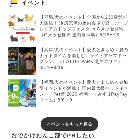
イベント
【群馬/犬のイベント】全国から230店舗が
大集結！ 冷房完備の屋内会場で楽しむ「プ
レミアムドッグフェスタ in Gメッセ群馬」
（Gメッセ群馬 屋内展示場）8/15〜16
【兵庫/犬のイベント】愛犬ときらめく夏の
ナイトタイムを楽しむ「ライトアップドッ
グラン」（TOTTEI PARK 芝生エリア）
8/14〜8/16
【福岡/犬のイベント】愛犬と楽しめる参加
型イベントが満載！ 国内最大級ペットイベ
ント「Pet博 2026 福岡」（みずほPayPay
ドーム）8/8～9
イベントをもっと見る
おでかけわんこ部でPRしたい