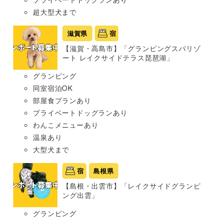
超大型犬まで
滋賀県
宿
【滋賀・高島市】「グランピングスパリゾ
ート レイクサイドテラス琵琶湖」
グランピング
同室宿泊OK
部屋食プランあり
プライベートドッグランあり
わんこメニューあり
温泉あり
大型犬まで
宿
島根県
【島根・出雲市】「レイクサイドグランピ
ング出雲」
グランピング