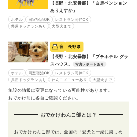
【長野・北安曇郡】「白馬ペンション
ありえすか」
ホテル
同室宿泊OK
レストラン同伴OK
共用ドッグランあり
大型犬まで
宿
長野県
【長野・北安曇郡】「プチホテル グラ
スハウス」
写真レポートあり
ホテル
同室宿泊OK
レストラン同伴OK
共用ドッグランあり
わんこメニューあり
大型犬まで
施設の情報は変更になっている可能性があります。
おでかけ前に各自ご確認ください。
おでかけわんこ部とは？
おでかけわんこ部では、全国の「愛犬と一緒に楽しめ