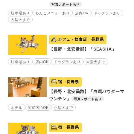
写真レポートあり
駐車場あり
わんこメニューあり
店内OK
ドッグランあり
大型犬まで
カフェ・飲食店
長野県
【長野・北安曇郡】「SEASHA」
駐車場あり
店内OK
ドッグランあり
大型犬まで
宿
長野県
【長野・北安曇郡】「白馬パウダーマ
ウンテン」
写真レポートあり
ホテル
同室宿泊OK
小型犬まで
宿
長野県