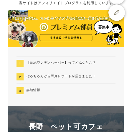
当サイトは
アフィリエイトプログラムを
利用しています
【白馬ワンテンハーバー】ってどんなとこ？
はるちゃんから写真レポートが届きました！
詳細情報
長野 ペット可カフェ