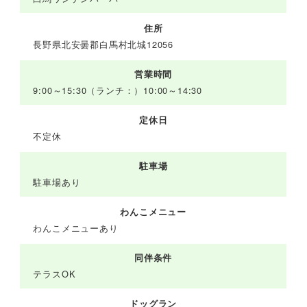
住所
長野県北安曇郡白馬村北城12056
営業時間
9:00～15:30（ランチ：）10:00～14:30
定休日
不定休
駐車場
駐車場あり
わんこメニュー
わんこメニューあり
同伴条件
テラスOK
ドッグラン