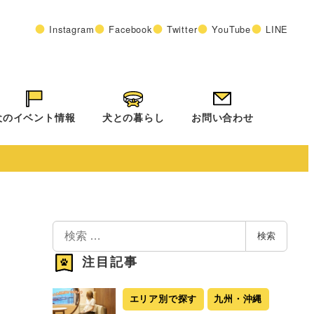
Instagram
Facebook
Twitter
YouTube
LINE
犬のイベント情報
犬との暮らし
お問い合わせ
検
検索
索
注目記事
エリア別で探す
九州・沖縄