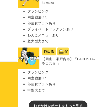
komura-」
グランピング
同室宿泊OK
部屋食プランあり
プライベートドッグランあり
わんこメニューあり
超大型犬まで
岡山県
宿
【岡山・瀬戸内市】「LACOSTA-
ラコスタ-」
グランピング
同室宿泊OK
部屋食プランあり
中型犬まで
おでかけレポートをもっと見る