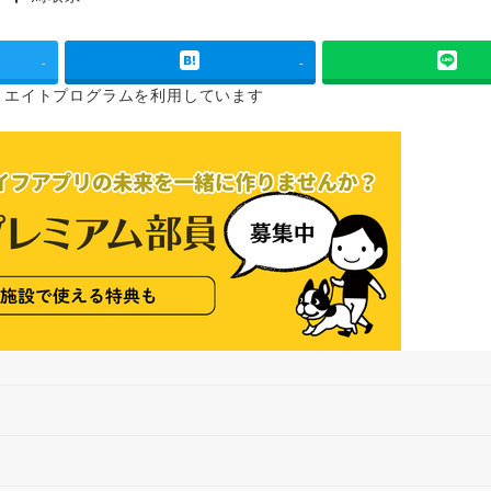
タグ
-
-
リエイトプログラムを
利用しています