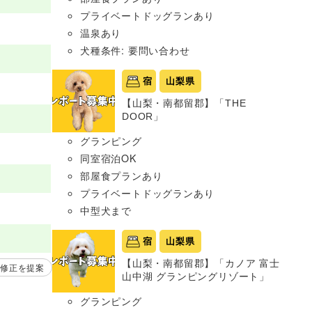
プライベートドッグランあり
温泉あり
犬種条件: 要問い合わせ
宿
山梨県
【山梨・南都留郡】「THE
DOOR」
グランピング
同室宿泊OK
部屋食プランあり
プライベートドッグランあり
中型犬まで
宿
山梨県
【山梨・南都留郡】「カノア 富士
修正を提案
山中湖 グランピングリゾート」
グランピング