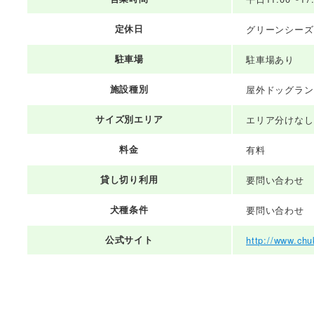
定休日
グリーンシーズ
駐車場
駐車場あり
施設種別
屋外ドッグラン
サイズ別エリア
エリア分けなし
料金
有料
貸し切り利用
要問い合わせ
犬種条件
要問い合わせ
公式サイト
http://www.chu