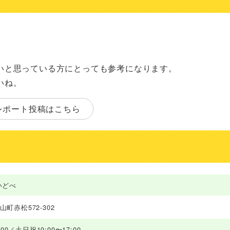
いと思っている方にとっても参考になります。
いね。
レポート投稿はこちら
いどべ
町赤松572-302
:00／土日祝10:00〜17:00