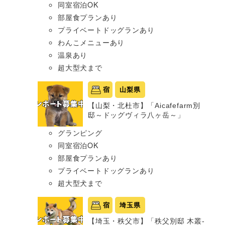
同室宿泊OK
部屋食プランあり
プライベートドッグランあり
わんこメニューあり
温泉あり
超大型犬まで
宿
山梨県
【山梨・北杜市】「Aicafefarm別
邸～ドッグヴィラ八ヶ岳～」
グランピング
同室宿泊OK
部屋食プランあり
プライベートドッグランあり
超大型犬まで
宿
埼玉県
【埼玉・秩父市】「秩父別邸 木叢-