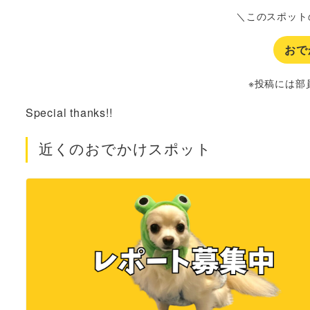
＼このスポット
おで
※投稿には部
Special thanks!!
近くのおでかけスポット