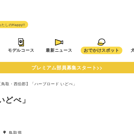
モデルコース
最新ニュース
おでかけスポット
プレミアム部員募集スタート>>
【鳥取・西伯郡】「ハーブロード いどべ」
いどべ」
鳥取県