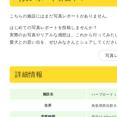
こちらの施設にはまだ写真レポートがありません。
はじめての写真レポートを投稿しませんか？
実際のお写真やリアルな感想は、これから行ってみた
愛犬との思い出を、ぜひみなさんとシェアしてくださ
写真
詳細情報
施設名
ハーブロード 
住所
鳥取県西伯郡大山
営業時間
平日11:00〜17