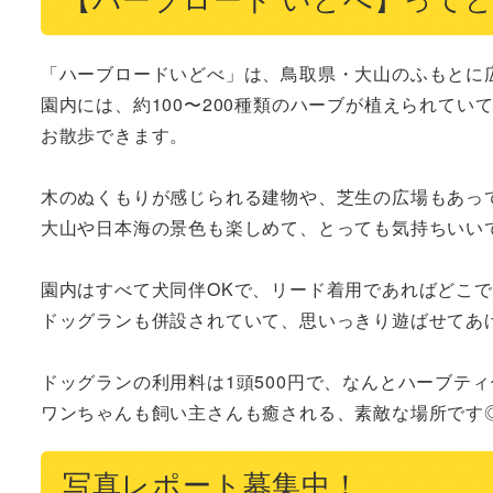
「ハーブロードいどべ」は、鳥取県・大山のふもとに広
園内には、約100〜200種類のハーブが植えられて
お散歩できます。

木のぬくもりが感じられる建物や、芝生の広場もあって
大山や日本海の景色も楽しめて、とっても気持ちいいで
園内はすべて犬同伴OKで、リード着用であればどこで
ドッグランも併設されていて、思いっきり遊ばせてあげ
ドッグランの利用料は1頭500円で、なんとハーブティ付
ワンちゃんも飼い主さんも癒される、素敵な場所です
写真レポート募集中！