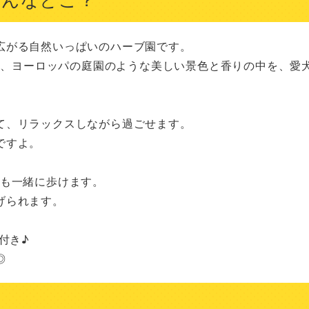
がる自然いっぱいのハーブ園です。

いて、ヨーロッパの庭園のような美しい景色と香りの中を、愛
、リラックスしながら過ごせます。

すよ。

も一緒に歩けます。

られます。

き♪

◎