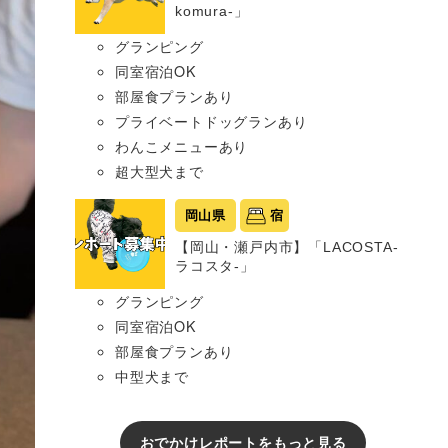
komura-」
グランピング
同室宿泊OK
部屋食プランあり
プライベートドッグランあり
わんこメニューあり
超大型犬まで
岡山県
宿
【岡山・瀬戸内市】「LACOSTA-
ラコスタ-」
グランピング
同室宿泊OK
部屋食プランあり
中型犬まで
おでかけレポートをもっと見る