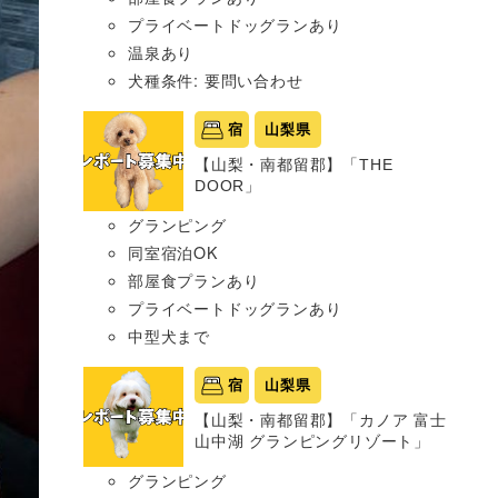
プライベートドッグランあり
温泉あり
犬種条件: 要問い合わせ
宿
山梨県
【山梨・南都留郡】「THE
DOOR」
グランピング
同室宿泊OK
部屋食プランあり
プライベートドッグランあり
中型犬まで
宿
山梨県
【山梨・南都留郡】「カノア 富士
山中湖 グランピングリゾート」
グランピング