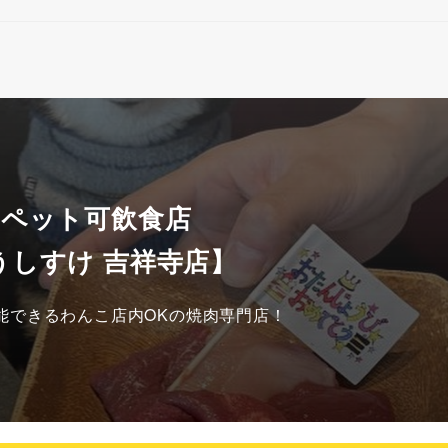
 ペット可飲食店
うしすけ 吉祥寺店】
能できるわんこ店内OKの焼肉専門店！