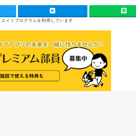
-
-
リエイトプログラムを
利用しています