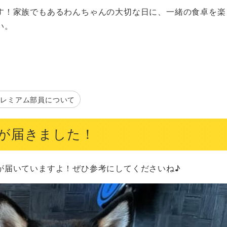
す！家族でもあるわんちゃんの大切な日に、一緒の食卓を楽
い。
プレミアム部員について
が届きました！
が届いていますよ！ぜひ参考にしてくださいね♪