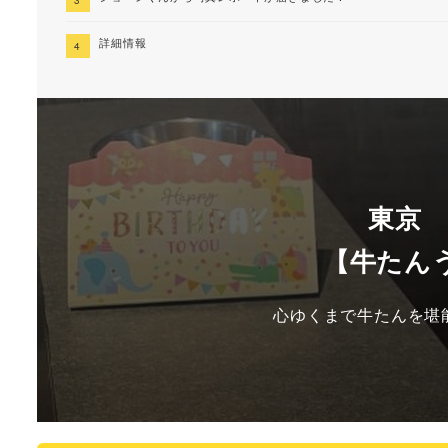
詳細情報
東京
【牛たん
心ゆくまで牛たんを堪