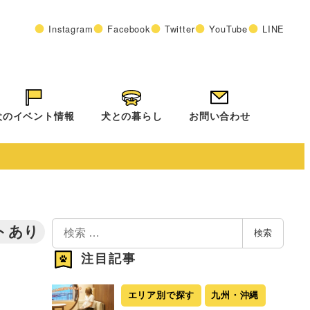
Instagram
Facebook
Twitter
YouTube
LINE
犬のイベント情報
犬との暮らし
お問い合わせ
検
トあり
検索
索
注目記事
エリア別で探す
九州・沖縄