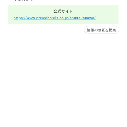
公式サイト
https://www.princehotels.co.jp/shintakanawa/
情報の修正を提案