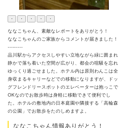
・
・
・
・
・
ななこちゃん、素敵なレポートをありがとう！

ななこちゃんのご家族からコメントが届きました！

---------

品川駅からアクセスしやすい立地ながら緑に囲まれ
静かで落ち着いた空間が広がり、都会の喧騒を忘れ
ゆっくり過ごせました。ホテル内は原則わんこは全
身収まるキャリーなどでの移動になりますが、ドッ
グフレンドリースポットのエレベーターは抱っこで
OKなのでお散歩時は身軽に移動できて便利でし
た。ホテルの敷地内の日本庭園や隣接する「高輪森
の公園」でお散歩をたのしめますよ。
ななこちゃん情報ありがとう！