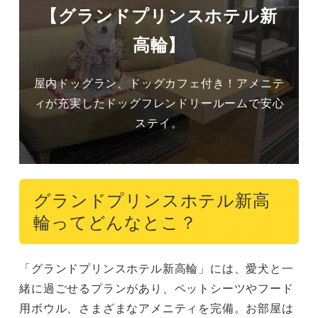
【グランドプリンスホテル新
高輪】
屋内ドッグラン、ドッグカフェ付き！アメニテ
ィが充実したドッグフレンドリールームで安心
ステイ。
グランドプリンスホテル新高
輪ってどんなとこ？
「グランドプリンスホテル新高輪」には、愛犬と一
緒に過ごせるプランがあり、ペットシーツやフード
用ボウル、さまざまなアメニティを完備。お部屋は