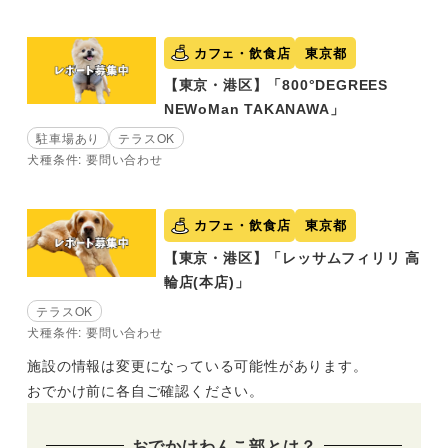
カフェ・飲食店
東京都
【東京・港区】「800°DEGREES
NEWoMan TAKANAWA」
駐車場あり
テラスOK
犬種条件: 要問い合わせ
カフェ・飲食店
東京都
【東京・港区】「レッサムフィリリ 高
輪店(本店)」
テラスOK
犬種条件: 要問い合わせ
施設の情報は変更になっている可能性があります。
おでかけ前に各自ご確認ください。
おでかけわんこ部とは？