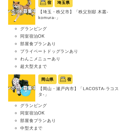
宿
埼玉県
【埼玉・秩父市】「秩父別邸 木叢-
komura-」
グランピング
同室宿泊OK
部屋食プランあり
プライベートドッグランあり
わんこメニューあり
超大型犬まで
岡山県
宿
【岡山・瀬戸内市】「LACOSTA-ラコス
タ-」
グランピング
同室宿泊OK
部屋食プランあり
中型犬まで