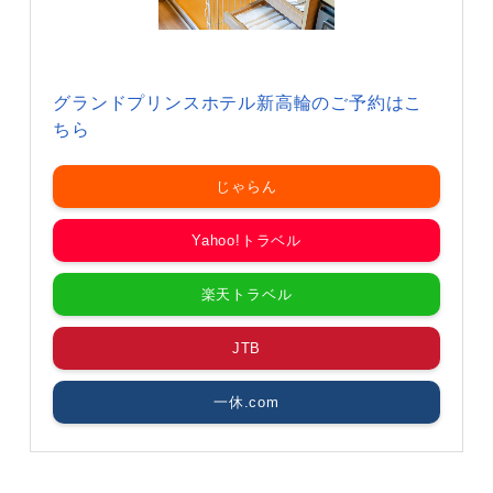
グランドプリンスホテル新高輪のご予約はこ
ちら
じゃらん
Yahoo!トラベル
楽天トラベル
JTB
一休.com