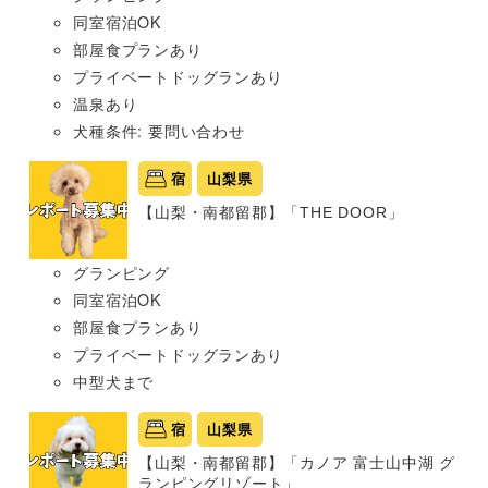
同室宿泊OK
部屋食プランあり
プライベートドッグランあり
温泉あり
犬種条件: 要問い合わせ
宿
山梨県
【山梨・南都留郡】「THE DOOR」
グランピング
同室宿泊OK
部屋食プランあり
プライベートドッグランあり
中型犬まで
宿
山梨県
【山梨・南都留郡】「カノア 富士山中湖 グ
ランピングリゾート」