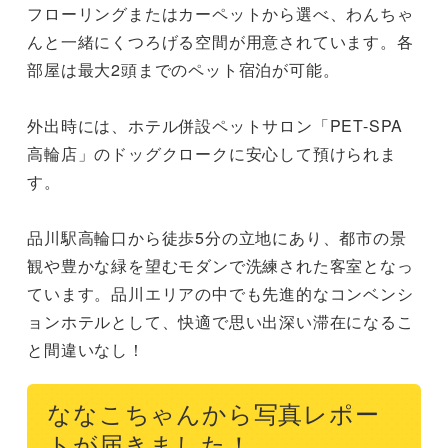
フローリングまたはカーペットから選べ、わんちゃ
んと一緒にくつろげる空間が用意されています。各
部屋は最大2頭までのペット宿泊が可能。

外出時には、ホテル併設ペットサロン「PET-SPA 
高輪店」のドッグクロークに安心して預けられま
す。

品川駅高輪口から徒歩5分の立地にあり、都市の景
観や豊かな緑を望むモダンで洗練された客室となっ
ています。品川エリアの中でも先進的なコンベンシ
ョンホテルとして、快適で思い出深い滞在になるこ
と間違いなし！
ななこちゃんから写真レポー
トが届きました！