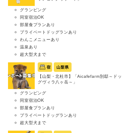
グランピング
同室宿泊OK
部屋食プランあり
プライベートドッグランあり
わんこメニューあり
温泉あり
超大型犬まで
宿
山梨県
【山梨・北杜市】「Aicafefarm別邸～ドッ
グヴィラ八ヶ岳～」
グランピング
同室宿泊OK
部屋食プランあり
プライベートドッグランあり
超大型犬まで