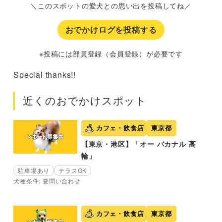
＼このスポットの愛犬との思い出を投稿してね／
おでかけログを投稿する
※投稿には部員登録（会員登録）が必要です
Special thanks!!
近くのおでかけスポット
カフェ・飲食店
東京都
【東京・港区】「オー バカナル 高
輪」
駐車場あり
テラスOK
犬種条件: 要問い合わせ
カフェ・飲食店
東京都