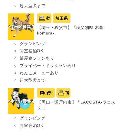
超大型犬まで
宿
埼玉県
【埼玉・秩父市】「秩父別邸 木叢-
komura-」
グランピング
同室宿泊OK
部屋食プランあり
プライベートドッグランあり
わんこメニューあり
超大型犬まで
岡山県
宿
【岡山・瀬戸内市】「LACOSTA-ラコス
タ-」
グランピング
同室宿泊OK