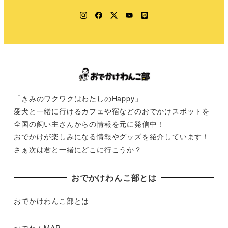
Instagram
Facebook
Twitter
YouTube
LINE
「きみのワクワクはわたしのHappy」
愛犬と一緒に行けるカフェや宿などのおでかけスポットを
全国の飼い主さんからの情報を元に発信中！
おでかけが楽しみになる情報やグッズを紹介しています！
さぁ次は君と一緒にどこに行こうか？
おでかけわんこ部とは
おでかけわんこ部とは
おでわんMAP