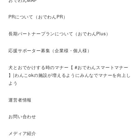
PRについて（おでわんPR）
長期パートナープランについて（おでわんPlus）
応援サポーター募集（企業様・個人様）
犬とおでかけする時のマナー【 #おでわんスマートマナー
】|わんこokの施設が増えるようにみんなでマナーを向上し
よう
運営者情報
お問い合わせ
メディア紹介