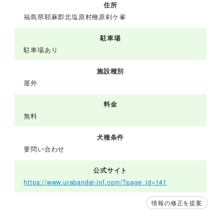
住所
福島県耶麻郡北塩原村檜原剣ケ峯
駐車場
駐車場あり
施設種別
屋外
料金
無料
犬種条件
要問い合わせ
公式サイト
https://www.urabandai-inf.com/?page_id=141
情報の修正を提案