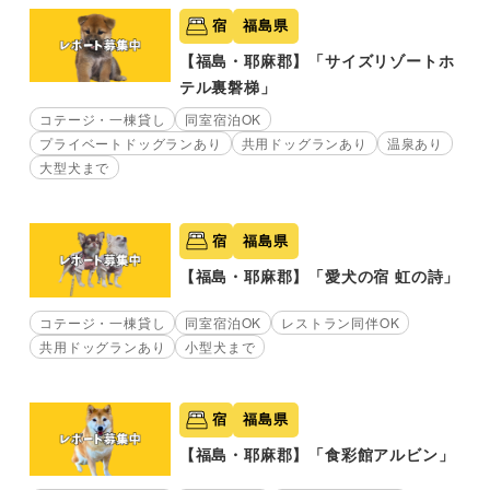
宿
福島県
【福島・耶麻郡】「サイズリゾートホ
テル裏磐梯」
コテージ・一棟貸し
同室宿泊OK
プライベートドッグランあり
共用ドッグランあり
温泉あり
大型犬まで
宿
福島県
【福島・耶麻郡】「愛犬の宿 虹の詩」
コテージ・一棟貸し
同室宿泊OK
レストラン同伴OK
共用ドッグランあり
小型犬まで
宿
福島県
【福島・耶麻郡】「食彩館アルビン」