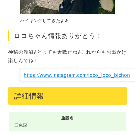
ハイキングしてきたよ♪
ロコちゃん情報ありがとう！
神秘の湖沼♪とっても素敵だね♪これからもお出かけ
楽しんでね！
https://www.instagram.com/loco_loco_bichon
詳細情報
施設名
五色沼