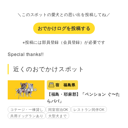
＼このスポットの愛犬との思い出を投稿してね／
おでかけログを投稿する
※投稿には部員登録（会員登録）が必要です
Special thanks!!
近くのおでかけスポット
宿
福島県
【福島・耶麻郡】「ペンション ぐ〜た
らパパ」
コテージ・一棟貸し
同室宿泊OK
レストラン同伴OK
共用ドッグランあり
大型犬まで