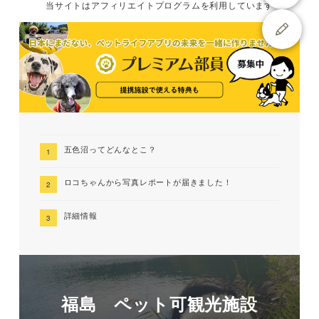
当サイトは
アフィリエイトプログラムを
利用しています
五色沼ってどんなとこ？
ロコちゃんから写真レポートが届きました！
詳細情報
福島 ペット可観光施設