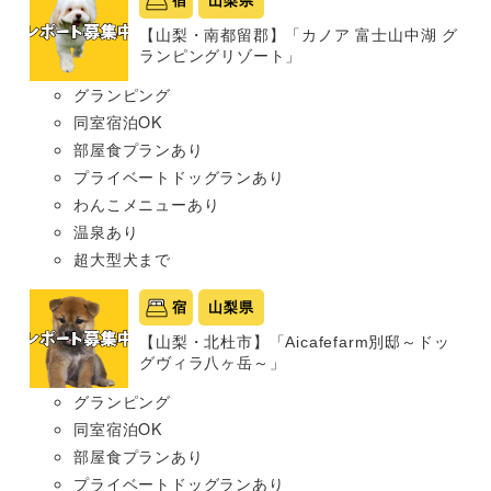
宿
山梨県
【山梨・南都留郡】「カノア 富士山中湖 グ
ランピングリゾート」
グランピング
同室宿泊OK
部屋食プランあり
プライベートドッグランあり
わんこメニューあり
温泉あり
超大型犬まで
宿
山梨県
【山梨・北杜市】「Aicafefarm別邸～ドッ
グヴィラ八ヶ岳～」
グランピング
同室宿泊OK
部屋食プランあり
プライベートドッグランあり