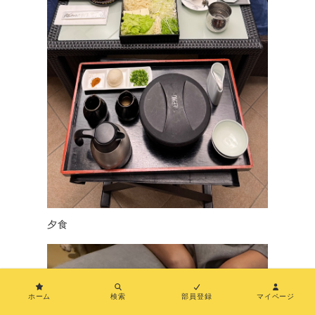
夕食
ホーム
検索
部員登録
マイページ