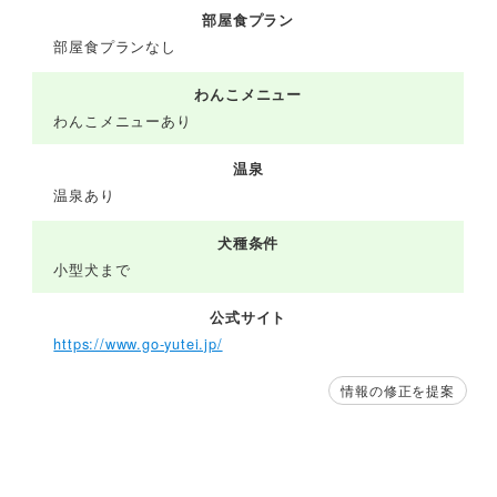
部屋食プラン
部屋食プランなし
わんこメニュー
わんこメニューあり
温泉
温泉あり
犬種条件
小型犬まで
公式サイト
https://www.go-yutei.jp/
情報の修正を提案