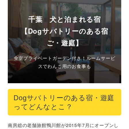
千葉 犬と泊まれる宿
【Dogサバトリーのある宿
ご・遊庭】
全室プライベートガーデン付き！ルームサービ
スでわんこ用のお食事も
Dogサバトリーのある宿・遊庭
ってどんなとこ？
南房総の老舗旅館鴨川館が2015年7月にオープンし