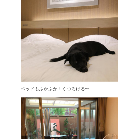
ベッドもふかふか！くつろげる〜