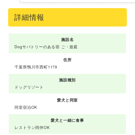
詳細情報
施設名
Dogサバトリーのある宿 ご・遊庭
住所
千葉県鴨川市西町1179
施設種別
ドッグリゾート
愛犬と同室
同室宿泊OK
愛犬と一緒に食事
レストラン同伴OK