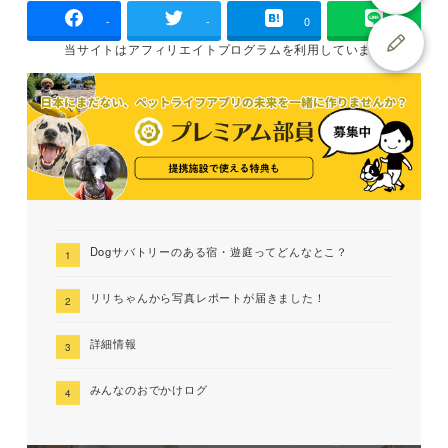
-
-
0
当サイトは
アフィリエイトプログラムを
利用しています
Dogサバトリーのある宿・遊庭ってどんなとこ？
リリちゃんから写真レポートが届きました！
詳細情報
みんなのおでかけログ