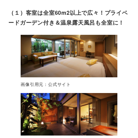
（１）客室は全室60m2以上で広々！プライベ
ードガーデン付き＆温泉露天風呂も全室に！
画像引用元：公式サイト