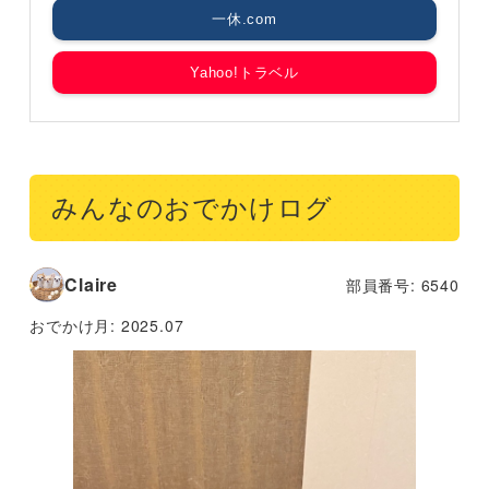
一休.com
Yahoo!トラベル
みんなのおでかけログ
Claire
部員番号: 6540
おでかけ月:
2025.07