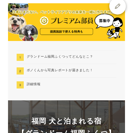
グランドーム福岡ふくつってどんなとこ？
ポノくんから写真レポートが届きました！
詳細情報
福岡 犬と泊まれる宿
【グランドーム福岡ふくつ】