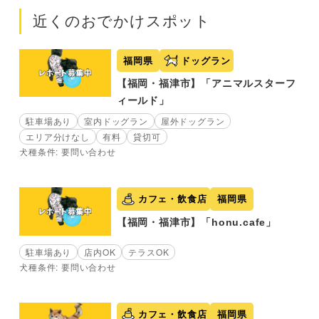
近くのおでかけスポット
福岡県
ドッグラン
【福岡・福津市】「アニマルスターフ
ィールド」
駐車場あり
室内ドッグラン
屋外ドッグラン
エリア分けなし
有料
貸切可
犬種条件: 要問い合わせ
カフェ・飲食店
福岡県
【福岡・福津市】「honu.cafe」
駐車場あり
店内OK
テラスOK
犬種条件: 要問い合わせ
カフェ・飲食店
福岡県