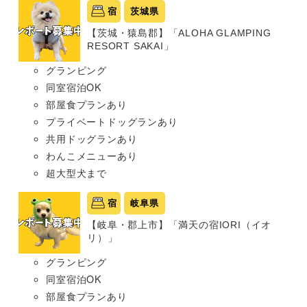
宿
茨城県
【茨城・猿島郡】「ALOHA GLAMPING
RESORT SAKAI」
グランピング
同室宿泊OK
部屋食プランあり
プライベートドッグランあり
共用ドッグランあり
わんこメニューあり
超大型犬まで
宿
岐阜県
【岐阜・郡上市】「満天の宿IORI（イオ
リ）」
グランピング
同室宿泊OK
部屋食プランあり