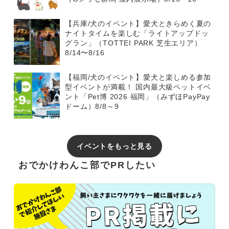
【兵庫/犬のイベント】愛犬ときらめく夏の
ナイトタイムを楽しむ「ライトアップドッ
グラン」（TOTTEI PARK 芝生エリア）
8/14〜8/16
【福岡/犬のイベント】愛犬と楽しめる参加
型イベントが満載！ 国内最大級ペットイベ
ント「Pet博 2026 福岡」（みずほPayPay
ドーム）8/8～9
イベントをもっと見る
おでかけわんこ部でPRしたい