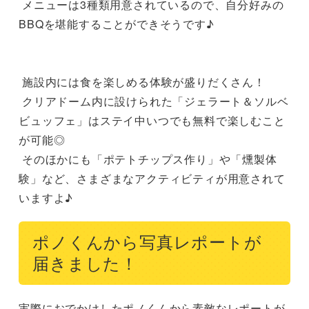
 メニューは3種類用意されているので、自分好みの
BBQを堪能することができそうです♪

 施設内には食を楽しめる体験が盛りだくさん！

 クリアドーム内に設けられた「ジェラート＆ソルベ 
ビュッフェ」はステイ中いつでも無料で楽しむこと
が可能◎

 そのほかにも「ポテトチップス作り」や「燻製体
験」など、さまざまなアクティビティが用意されて
いますよ♪
ポノくんから写真レポートが
届きました！
実際におでかけしたポノくんから素敵なレポートが