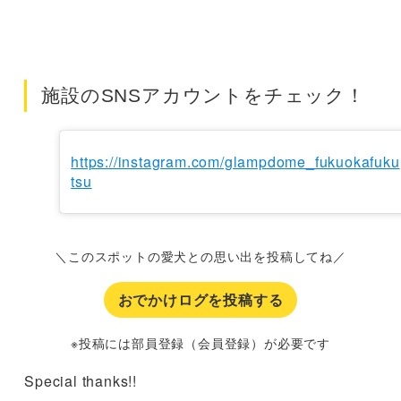
施設のSNSアカウントをチェック！
https://instagram.com/glampdome_fukuokafuku
tsu
＼このスポットの愛犬との思い出を投稿してね／
おでかけログを投稿する
※投稿には部員登録（会員登録）が必要です
Special thanks!!