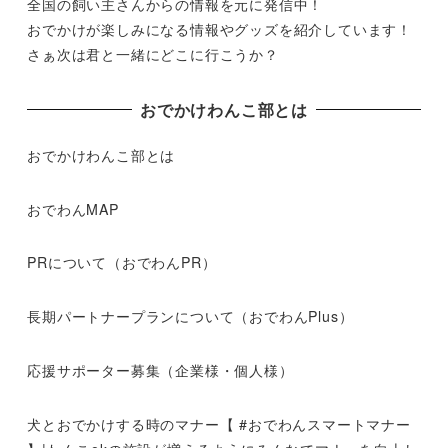
全国の飼い主さんからの情報を元に発信中！
おでかけが楽しみになる情報やグッズを紹介しています！
さぁ次は君と一緒にどこに行こうか？
おでかけわんこ部とは
おでかけわんこ部とは
おでわんMAP
PRについて（おでわんPR）
長期パートナープランについて（おでわんPlus）
応援サポーター募集（企業様・個人様）
犬とおでかけする時のマナー【 #おでわんスマートマナー