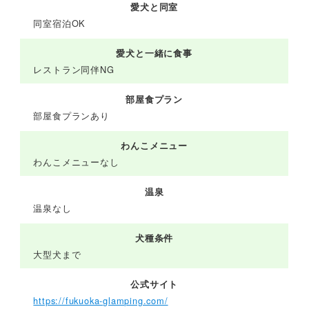
愛犬と同室
同室宿泊OK
愛犬と一緒に食事
レストラン同伴NG
部屋食プラン
部屋食プランあり
わんこメニュー
わんこメニューなし
温泉
温泉なし
犬種条件
大型犬まで
公式サイト
https://fukuoka-glamping.com/