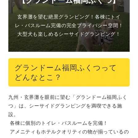
玄界灘を望む絶景グランピング！各棟にトイ
レ・バスルーム完備の完全プライバシー空間！
大型犬も楽しめるシーサイドグランピング！
グランドーム福岡ふくつって
どんなとこ？
九州・玄界灘を眼前に望む「グランドーム福岡ふく
つ」は、シーサイドグランピングを満喫できる施
設。

 各棟に個別のトイレ・バスルームを完備！

 アメニティもホテルクオリティの物が揃っているの