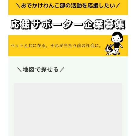
＼地図で探せる／