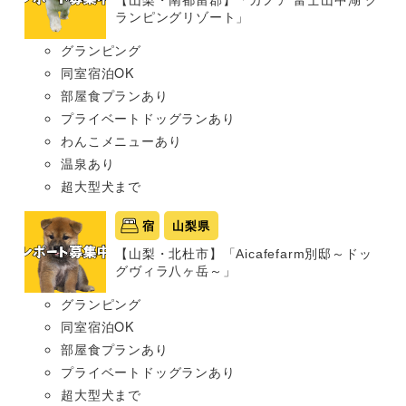
【山梨・南都留郡】「カノア 富士山中湖 グ
ランピングリゾート」
グランピング
同室宿泊OK
部屋食プランあり
プライベートドッグランあり
わんこメニューあり
温泉あり
超大型犬まで
宿
山梨県
【山梨・北杜市】「Aicafefarm別邸～ドッ
グヴィラ八ヶ岳～」
グランピング
同室宿泊OK
部屋食プランあり
プライベートドッグランあり
超大型犬まで