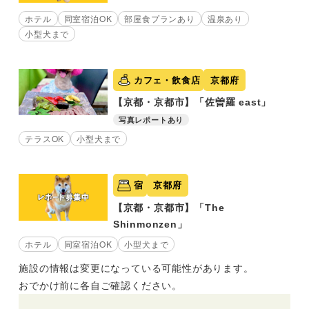
ホテル
同室宿泊OK
部屋食プランあり
温泉あり
小型犬まで
カフェ・飲食店
京都府
【京都・京都市】「佐曽羅 east」
写真レポートあり
テラスOK
小型犬まで
宿
京都府
【京都・京都市】「The
Shinmonzen」
ホテル
同室宿泊OK
小型犬まで
施設の情報は変更になっている可能性があります。
おでかけ前に各自ご確認ください。