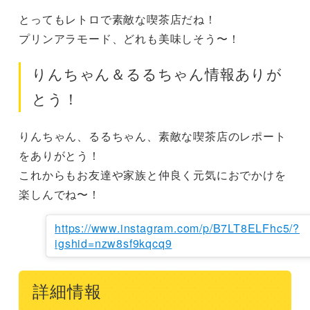
とってもレトロで素敵な喫茶店だね！

プリンアラモード、どれも美味しそう〜！
りんちゃん＆るるちゃん情報ありが
とう！
りんちゃん、るるちゃん、素敵な喫茶店のレポート
をありがとう！

これからもお友達や家族と仲良く元気におでかけを
楽しんでね〜！
https://www.instagram.com/p/B7LT8ELFhc5/?
igshid=nzw8sf9kqcq9
詳細情報