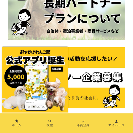
×
ホーム
検索
部員登録
マイページ
© 2021おでかけわんこ部