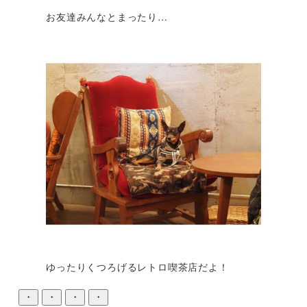
お友達みんなとまったり…
ゆったりくつろげるレトロ喫茶店だよ！
・
・
・
・