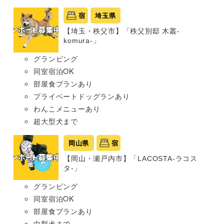
宿
埼玉県
【埼玉・秩父市】「秩父別邸 木叢-
komura-」
グランピング
同室宿泊OK
部屋食プランあり
プライベートドッグランあり
わんこメニューあり
超大型犬まで
岡山県
宿
【岡山・瀬戸内市】「LACOSTA-ラコス
タ-」
グランピング
同室宿泊OK
部屋食プランあり
中型犬まで