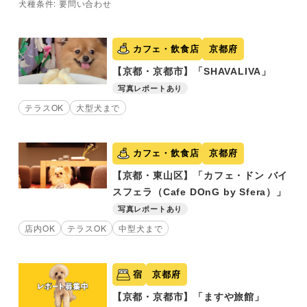
犬種条件: 要問い合わせ
カフェ・飲食店
京都府
【京都・京都市】「SHAVALIVA」
写真レポートあり
テラスOK
大型犬まで
カフェ・飲食店
京都府
【京都・東山区】「カフェ・ドン バイ
スフェラ（Cafe DOnG by Sfera）」
写真レポートあり
店内OK
テラスOK
中型犬まで
宿
京都府
【京都・京都市】「ますや旅館」