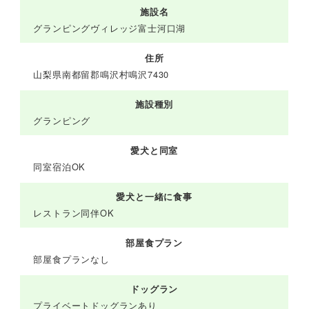
施設名
グランピングヴィレッジ富士河口湖
住所
山梨県南都留郡鳴沢村鳴沢7430
施設種別
グランピング
愛犬と同室
同室宿泊OK
愛犬と一緒に食事
レストラン同伴OK
部屋食プラン
部屋食プランなし
ドッグラン
プライベートドッグランあり