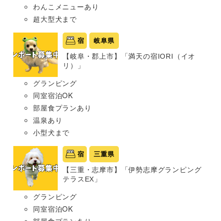
わんこメニューあり
超大型犬まで
宿
岐阜県
【岐阜・郡上市】「満天の宿IORI（イオ
リ）」
グランピング
同室宿泊OK
部屋食プランあり
温泉あり
小型犬まで
宿
三重県
【三重・志摩市】「伊勢志摩グランピング
テラスEX」
グランピング
同室宿泊OK
部屋食プランあり