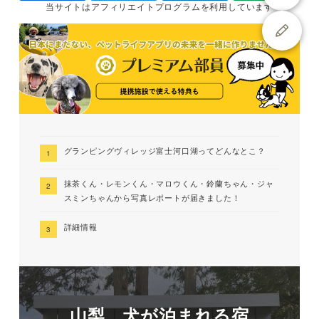
当サイトは
アフィリエイトプログラムを
利用しています
グランピングヴィレッジ富士河口湖ってどんなとこ？
抹茶くん・レモンくん・マロウくん・鈴蘭ちゃん・ジャ
スミンちゃんから写真レポートが届きました！
詳細情報
山梨 犬が泊まれる宿