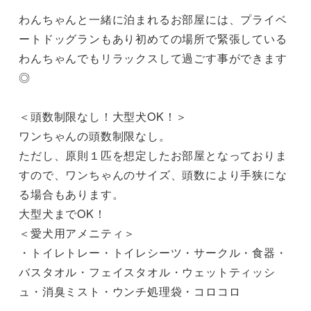
わんちゃんと一緒に泊まれるお部屋には、プライベ
ートドッグランもあり初めての場所で緊張している
わんちゃんでもリラックスして過ごす事ができます
◎

＜頭数制限なし！大型犬OK！＞

ワンちゃんの頭数制限なし。

ただし、原則１匹を想定したお部屋となっておりま
すので、ワンちゃんのサイズ、頭数により手狭にな
る場合もあります。

大型犬までOK！

＜愛犬用アメニティ＞

・トイレトレー・トイレシーツ・サークル・食器・
バスタオル・フェイスタオル・ウェットティッシ
ュ・消臭ミスト・ウンチ処理袋・コロコロ
