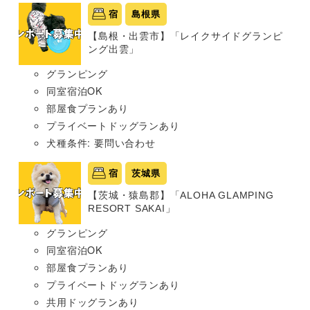
宿
島根県
【島根・出雲市】「レイクサイドグランピ
ング出雲」
グランピング
同室宿泊OK
部屋食プランあり
プライベートドッグランあり
犬種条件: 要問い合わせ
宿
茨城県
【茨城・猿島郡】「ALOHA GLAMPING
RESORT SAKAI」
グランピング
同室宿泊OK
部屋食プランあり
プライベートドッグランあり
共用ドッグランあり