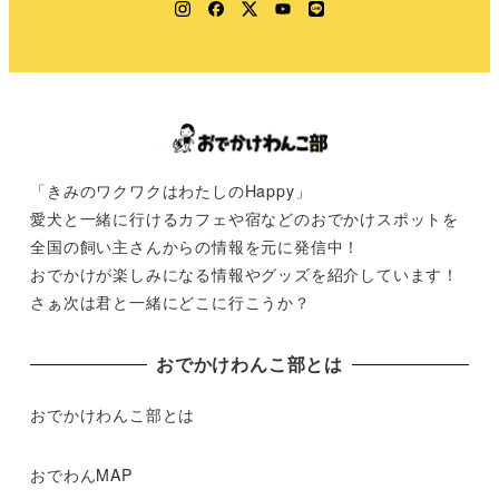
Instagram
Facebook
Twitter
YouTube
LINE
「きみのワクワクはわたしのHappy」
愛犬と一緒に行けるカフェや宿などのおでかけスポットを
全国の飼い主さんからの情報を元に発信中！
おでかけが楽しみになる情報やグッズを紹介しています！
さぁ次は君と一緒にどこに行こうか？
おでかけわんこ部とは
おでかけわんこ部とは
おでわんMAP