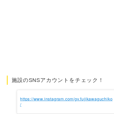
施設のSNSアカウントをチェック！
https://www.instagram.com/gv.fujikawaguchiko
/