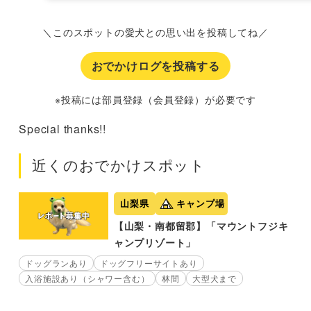
＼このスポットの愛犬との思い出を投稿してね／
おでかけログを投稿する
※投稿には部員登録（会員登録）が必要です
Special thanks!!
近くのおでかけスポット
山梨県
キャンプ場
【山梨・南都留郡】「マウントフジキ
ャンプリゾート」
ドッグランあり
ドッグフリーサイトあり
入浴施設あり（シャワー含む）
林間
大型犬まで