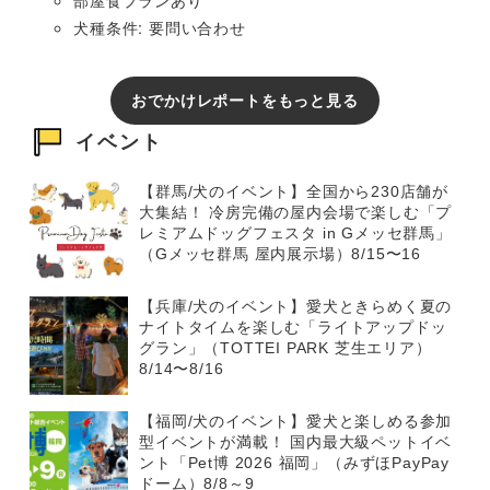
犬種条件: 要問い合わせ
おでかけレポートをもっと見る
イベント
【群馬/犬のイベント】全国から230店舗が
大集結！ 冷房完備の屋内会場で楽しむ「プ
レミアムドッグフェスタ in Gメッセ群馬」
（Gメッセ群馬 屋内展示場）8/15〜16
【兵庫/犬のイベント】愛犬ときらめく夏の
ナイトタイムを楽しむ「ライトアップドッ
グラン」（TOTTEI PARK 芝生エリア）
8/14〜8/16
【福岡/犬のイベント】愛犬と楽しめる参加
型イベントが満載！ 国内最大級ペットイベ
ント「Pet博 2026 福岡」（みずほPayPay
ドーム）8/8～9