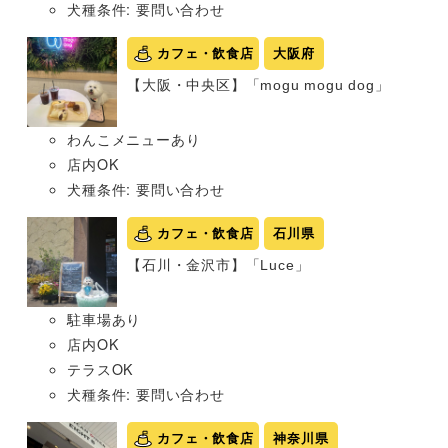
犬種条件: 要問い合わせ
カフェ・飲食店
大阪府
【大阪・中央区】「mogu mogu dog」
わんこメニューあり
店内OK
犬種条件: 要問い合わせ
カフェ・飲食店
石川県
【石川・金沢市】「Luce」
駐車場あり
店内OK
テラスOK
犬種条件: 要問い合わせ
カフェ・飲食店
神奈川県