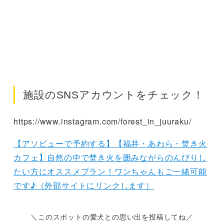
施設のSNSアカウントをチェック！
https://www.instagram.com/forest_in_juuraku/
【アソビューで予約する】【福井・あわら・焚き火
カフェ】自然の中で焚き火を囲みながらのんびりし
たい方にオススメプラン！ワンちゃんもご一緒可能
です♪（外部サイトにリンクします）
＼このスポットの愛犬との思い出を投稿してね／