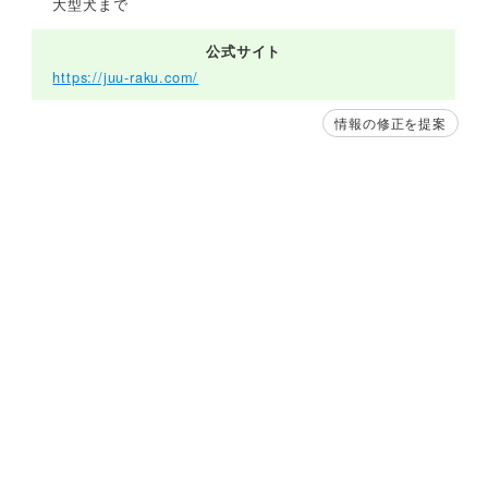
大型犬まで
公式サイト
https://juu-raku.com/
情報の修正を提案