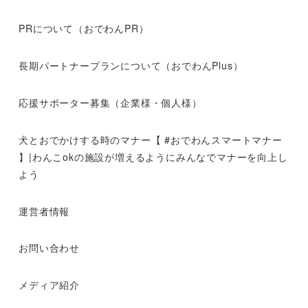
PRについて（おでわんPR）
長期パートナープランについて（おでわんPlus）
応援サポーター募集（企業様・個人様）
犬とおでかけする時のマナー【 #おでわんスマートマナー
】|わんこokの施設が増えるようにみんなでマナーを向上し
よう
運営者情報
お問い合わせ
メディア紹介