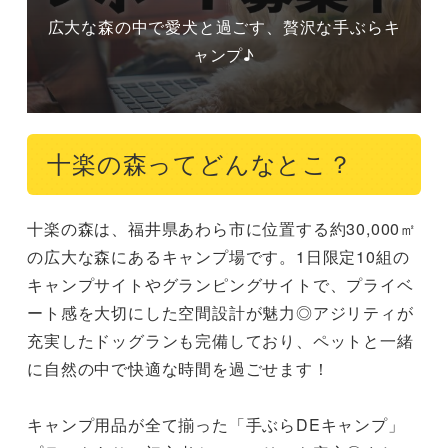
広大な森の中で愛犬と過ごす、贅沢な手ぶらキ
ャンプ♪
十楽の森ってどんなとこ？
十楽の森は、福井県あわら市に位置する約30,000㎡
の広大な森にあるキャンプ場です。1日限定10組の
キャンプサイトやグランピングサイトで、プライベ
ート感を大切にした空間設計が魅力◎アジリティが
充実したドッグランも完備しており、ペットと一緒
に自然の中で快適な時間を過ごせます！

キャンプ用品が全て揃った「手ぶらDEキャンプ」