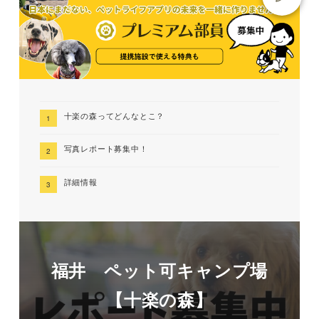
十楽の森ってどんなとこ？
写真レポート募集中！
詳細情報
福井 ペット可キャンプ場
【十楽の森】