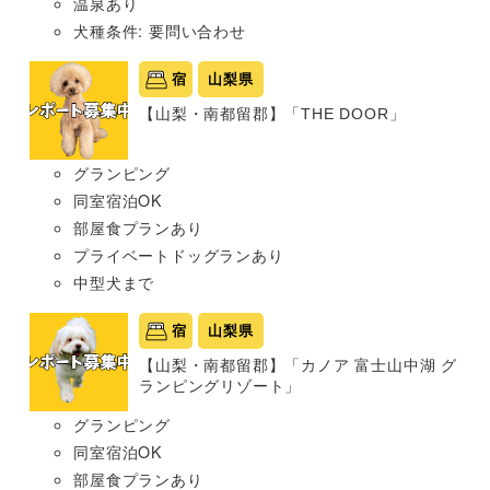
温泉あり
犬種条件: 要問い合わせ
宿
山梨県
【山梨・南都留郡】「THE DOOR」
グランピング
同室宿泊OK
部屋食プランあり
プライベートドッグランあり
中型犬まで
宿
山梨県
【山梨・南都留郡】「カノア 富士山中湖 グ
ランピングリゾート」
グランピング
同室宿泊OK
部屋食プランあり