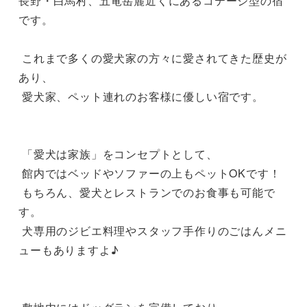
長野・白馬村、五竜岳麓近くにあるコテージ型の宿
です。

 これまで多くの愛犬家の方々に愛されてきた歴史が
あり、

 愛犬家、ペット連れのお客様に優しい宿です。

 「愛犬は家族」をコンセプトとして、

 館内ではベッドやソファーの上もペットOKです！

 もちろん、愛犬とレストランでのお食事も可能で
す。

 犬専用のジビエ料理やスタッフ手作りのごはんメニ
ューもありますよ♪
