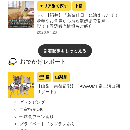
エリア別で探す
中部
【福井】「若狭佳日」に泊まったよ！
PR
豪華なお食事から海辺散歩までを満
喫！ | 周辺観光情報もご紹介
2026.07.23
新着記事をもっと見る
おでかけレポート
宿
山梨県
【山梨・南都留郡】「AWAUMI 富士河口湖
リゾート」
グランピング
同室宿泊OK
部屋食プランあり
プライベートドッグランあり