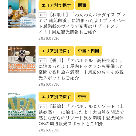
エリア別で探す
関西
【和歌山】「わんわんパラダイス プレ
PR
ミア 南紀白浜」に泊まったよ！プライベー
ト感満載のヴィラで充実のリゾートステ
イ！ | 周辺観光情報もご紹介
2026.07.30
エリア別で探す
中国・四国
【香川】「アパホテル〈高松空港〉」
PR
に泊まったよ！屋内ドッグランも完備した
空間で香川旅を満喫！ | 周辺のおすすめ観
光スポットもご紹介
2026.07.30
エリア別で探す
中部
【新潟】「アパホテル＆リゾート〈上
PR
越妙高〉」に泊まったよ！大自然を間近で
感じながらのリゾート旅を満喫 | 愛犬同伴
OKの周辺観光スポットもご紹介
2026.07.30