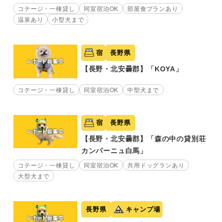
コテージ・一棟貸し
同室宿泊OK
部屋食プランあり
温泉あり
小型犬まで
宿
長野県
【長野・北安曇郡】「KOYA」
コテージ・一棟貸し
同室宿泊OK
中型犬まで
宿
長野県
【長野・北安曇郡】「森の中の貸別荘
カンパーニュ白馬」
コテージ・一棟貸し
同室宿泊OK
共用ドッグランあり
大型犬まで
長野県
キャンプ場