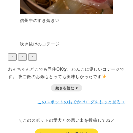
信州牛のすき焼き♡
吹き抜けのコテージ
・
・
・
わんちゃんどこでも同伴OKな、わんこに優しいコテージで
す。
夜ご飯のお鍋もとっても美味しかったです
続きを読む ▾
このスポットのおでかけログをもっと見る >
＼このスポットの愛犬との思い出を投稿してね／