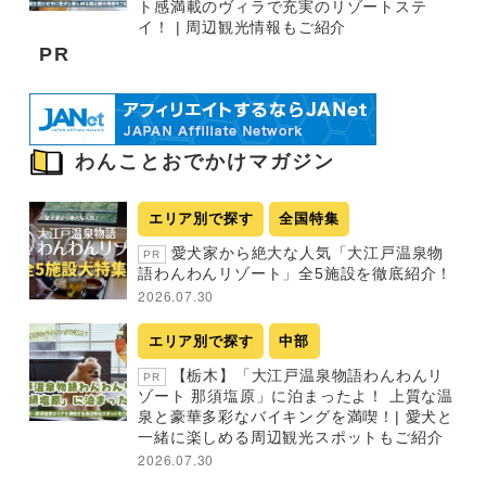
ト感満載のヴィラで充実のリゾートステ
イ！ | 周辺観光情報もご紹介
PR
わんことおでかけマガジン
エリア別で探す
全国特集
愛犬家から絶大な人気「大江戸温泉物
PR
語わんわんリゾート」全5施設を徹底紹介！
2026.07.30
エリア別で探す
中部
【栃木】「大江戸温泉物語わんわんリ
PR
ゾート 那須塩原」に泊まったよ！ 上質な温
泉と豪華多彩なバイキングを満喫！| 愛犬と
一緒に楽しめる周辺観光スポットもご紹介
2026.07.30