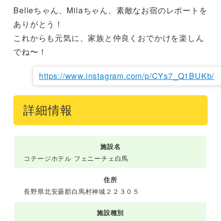
Belleちゃん、Milaちゃん、素敵なお宿のレポートを
ありがとう！

これからも元気に、家族と仲良くおでかけを楽しん
でね〜！
https://www.instagram.com/p/CYs7_Q1BUKb/
詳細情報
施設名
コテージホテル フェニーチェ白馬
住所
長野県北安曇郡白馬村神城２２３０５
施設種別