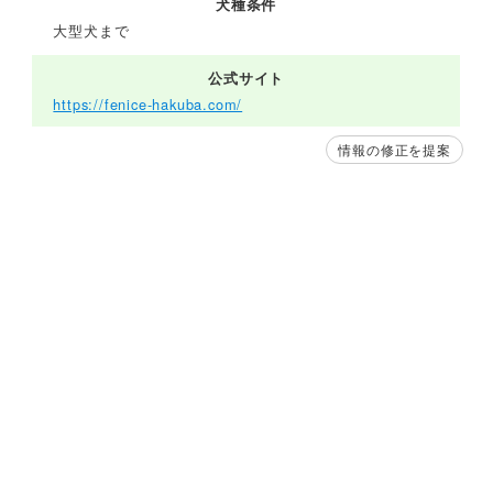
犬種条件
大型犬まで
公式サイト
https://fenice-hakuba.com/
情報の修正を提案