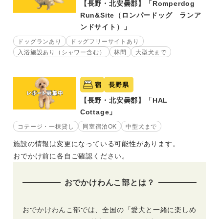
【長野・北安曇郡】「Romperdog
Run&Site（ロンパードッグ ランア
ンドサイト）」
ドッグランあり
ドッグフリーサイトあり
入浴施設あり（シャワー含む）
林間
大型犬まで
宿
長野県
【長野・北安曇郡】「HAL
Cottage」
コテージ・一棟貸し
同室宿泊OK
中型犬まで
施設の情報は変更になっている可能性があります。
おでかけ前に各自ご確認ください。
おでかけわんこ部とは？
おでかけわんこ部では、全国の「愛犬と一緒に楽しめ