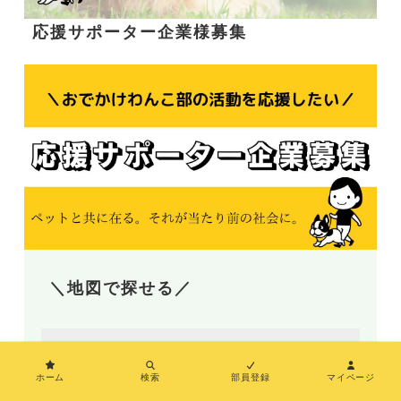
応援サポーター企業様募集
＼地図で探せる／
ホーム
検索
部員登録
マイページ