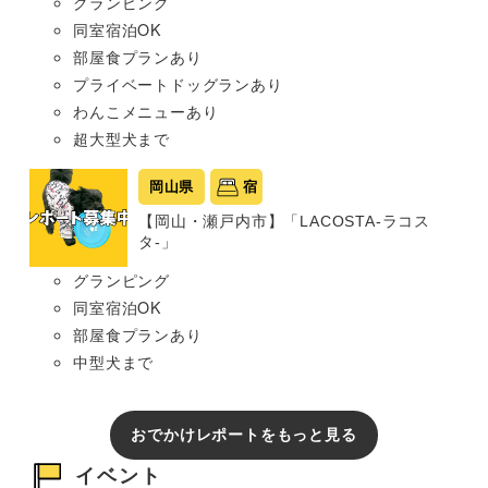
グランピング
同室宿泊OK
部屋食プランあり
プライベートドッグランあり
わんこメニューあり
超大型犬まで
岡山県
宿
【岡山・瀬戸内市】「LACOSTA-ラコス
タ-」
グランピング
同室宿泊OK
部屋食プランあり
中型犬まで
おでかけレポートをもっと見る
イベント