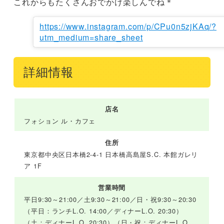
これからもたくさんおでかけ楽しんでね＊
https://www.instagram.com/p/CPu0n5zjKAq/?
utm_medium=share_sheet
詳細情報
店名
フォション ル・カフェ
住所
東京都中央区日本橋2-4-1 日本橋高島屋S.C. 本館ガレリ
ア 1F
営業時間
平日9:30～21:00／土9:30～21:00／日・祝9:30～20:30
（平日：ランチL.O. 14:00／ディナーL.O. 20:30）
（土：ディナーL.O. 20:30）（日・祝：ディナーL.O.