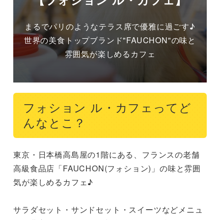
まるでパリのようなテラス席で優雅に過ごす♪

世界の美食トップブランド"FAUCHON"の味と
雰囲気が楽しめるカフェ
フォション ル・カフェってど
んなとこ？
東京・日本橋高島屋の1階にある、フランスの老舗
高級食品店「FAUCHON(フォション)」の味と雰囲
気が楽しめるカフェ♪

サラダセット・サンドセット・スイーツなどメニュ