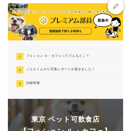
フォション ル・カフェってどんなとこ？
ノエルくんから写真レポートが届きました！
詳細情報
東京 ペット可飲食店
【フォション ル・カフェ】