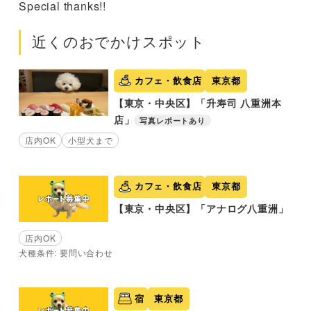
Special thanks!!
近くのおでかけスポット
カフェ・飲食店
東京都
【東京・中央区】「升寿司 八重洲本
店」
写真レポートあり
店内OK
小型犬まで
カフェ・飲食店
東京都
【東京・中央区】「アナログ八重洲」
店内OK
犬種条件: 要問い合わせ
宿
東京都