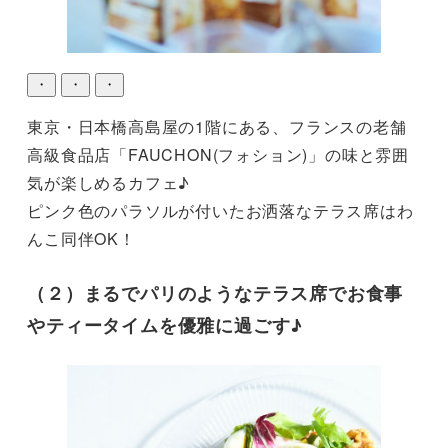
・
・
・
東京・日本橋高島屋の1階にある、フランスの老舗
高級食品店「FAUCHON(フォション)」の味と雰囲
気が楽しめるカフェ♪

ピンク色のパラソルが付いたお洒落なテラス席はわ
んこ同伴OK！
（２）まるでパリのようなテラス席でお食事
やティータイムを優雅に過ごす♪