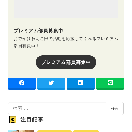
プレミアム部員募集中
おでかけわんこ部の活動を応援してくれるプレミアム
部員募集中！
プレミアム部員募集中
-
-
-
検
検索
索
注目記事