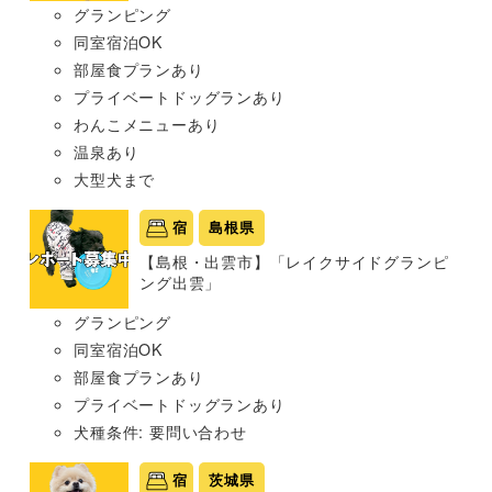
グランピング
同室宿泊OK
部屋食プランあり
プライベートドッグランあり
わんこメニューあり
温泉あり
大型犬まで
宿
島根県
【島根・出雲市】「レイクサイドグランピ
ング出雲」
グランピング
同室宿泊OK
部屋食プランあり
プライベートドッグランあり
犬種条件: 要問い合わせ
宿
茨城県