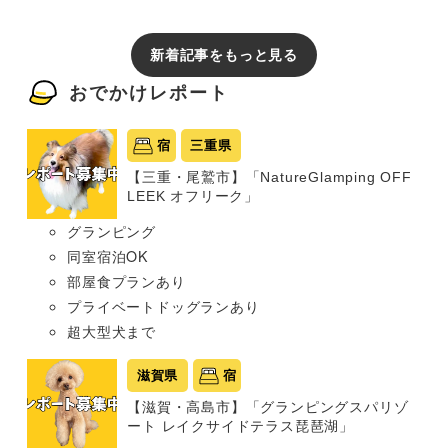
新着記事をもっと見る
おでかけレポート
宿
三重県
【三重・尾鷲市】「NatureGlamping OFF
LEEK オフリーク」
グランピング
同室宿泊OK
部屋食プランあり
プライベートドッグランあり
超大型犬まで
滋賀県
宿
【滋賀・高島市】「グランピングスパリゾ
ート レイクサイドテラス琵琶湖」