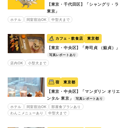
【東京・千代田区】「シャングリ・ラ
東京」
ホテル
同室宿泊OK
中型犬まで
カフェ・飲食店
東京都
【東京・中央区】「寿司貞 （鮨貞）」
写真レポートあり
店内OK
小型犬まで
宿
東京都
【東京・中央区】「マンダリン オリエ
ンタル 東京」
写真レポートあり
ホテル
同室宿泊OK
部屋食プランあり
わんこメニューあり
中型犬まで