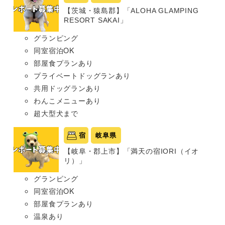
【茨城・猿島郡】「ALOHA GLAMPING
RESORT SAKAI」
グランピング
同室宿泊OK
部屋食プランあり
プライベートドッグランあり
共用ドッグランあり
わんこメニューあり
超大型犬まで
宿
岐阜県
【岐阜・郡上市】「満天の宿IORI（イオ
リ）」
グランピング
同室宿泊OK
部屋食プランあり
温泉あり