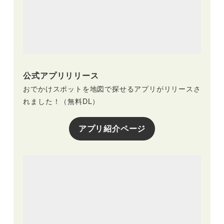
公式アプリリリース
おでかけスポットを地図で探せるアプリがリリースさ
れました！（無料DL）
アプリ紹介ページ