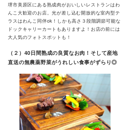
堺市美原区にある熟成肉がおいしいレストランはわ
んこ大歓迎のお店。光が差し込む開放的な室内型テ
ラスはわんこ同伴ok！しかも高さ３段階調節可能な
ドックキャリーカートもありますよ！お店の前には
大人気のフォトスポットも！
（２）40日間熟成の良質なお肉！そして産地
直送の無農薬野菜がうれしい食事がずらり◎