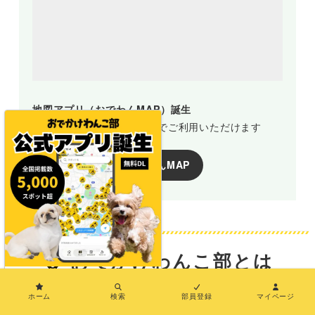
地図アプリ（おでわんMAP）誕生
新規部員登録で誰でも無料でご利用いただけます
おでわんMAP
おでかけわんこ部とは
×
ホーム
検索
部員登録
マイページ
おでかけわんこ部は、全国の「犬と一緒にいけるおで