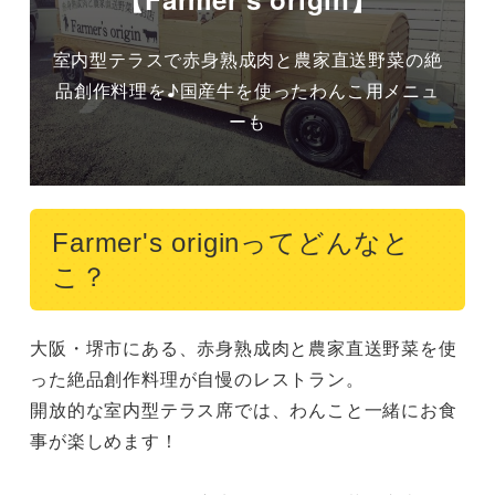
室内型テラスで赤身熟成肉と農家直送野菜の絶
品創作料理を♪国産牛を使ったわんこ用メニュ
ーも
Farmer's originってどんなと
こ？
大阪・堺市にある、赤身熟成肉と農家直送野菜を使
った絶品創作料理が自慢のレストラン。

開放的な室内型テラス席では、わんこと一緒にお食
事が楽しめます！
