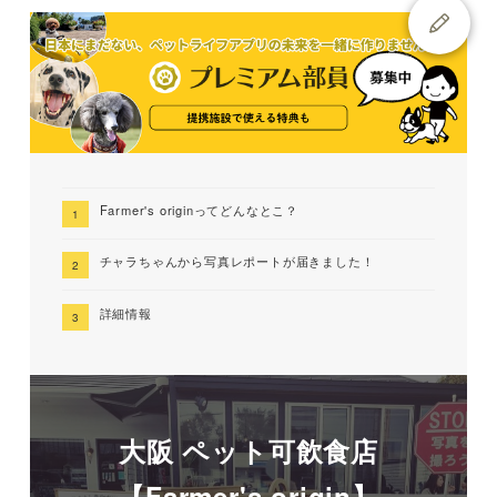
Farmer's originってどんなとこ？
チャラちゃんから写真レポートが届きました！
詳細情報
大阪 ペット可飲食店
【Farmer's origin】