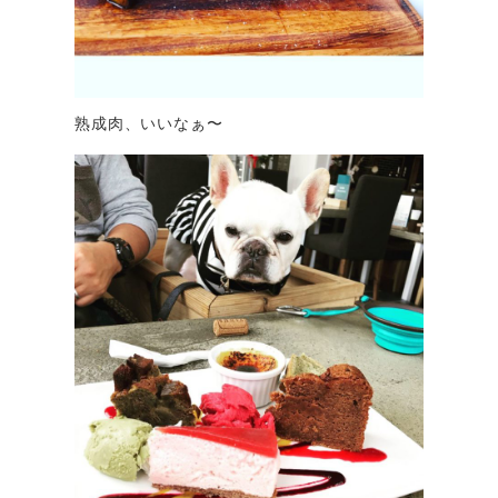
熟成肉、いいなぁ〜