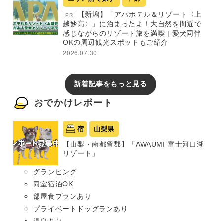
【新潟】「アパホテル＆リゾート〈上
PR
越妙高〉」に泊まったよ！大自然を間近で
感じながらのリゾート旅を満喫 | 愛犬同伴
OKの周辺観光スポットもご紹介
2026.07.30
新着記事をもっと見る
おでかけレポート
宿
山梨県
【山梨・南都留郡】「AWAUMI 富士河口湖
リゾート」
グランピング
同室宿泊OK
部屋食プランあり
プライベートドッグランあり
温泉あり