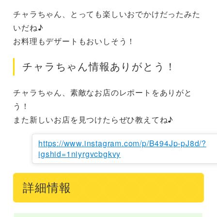
チャラちゃん、とっても楽しいおでかけだったみた
いだね♪

お料理もデザートもおいしそう！
チャラちゃん情報ありがとう！
チャラちゃん、素敵なお店のレポートをありがと
う！

また新しいお店を見つけたらぜひ教えてね♪
https://www.instagram.com/p/B494Jp-pJ8d/?
igshid=1niyrgvcbgkvy
詳細情報