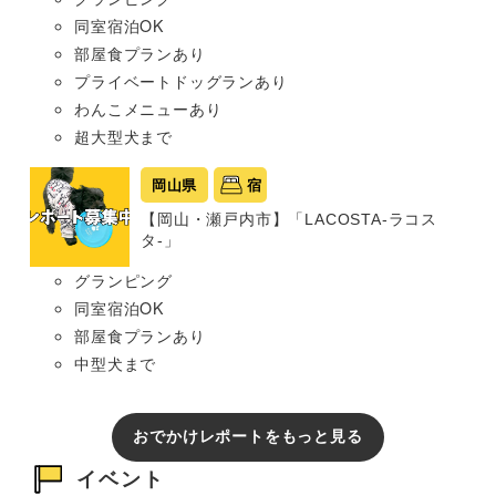
同室宿泊OK
部屋食プランあり
プライベートドッグランあり
わんこメニューあり
超大型犬まで
岡山県
宿
【岡山・瀬戸内市】「LACOSTA-ラコス
タ-」
グランピング
同室宿泊OK
部屋食プランあり
中型犬まで
おでかけレポートをもっと見る
イベント