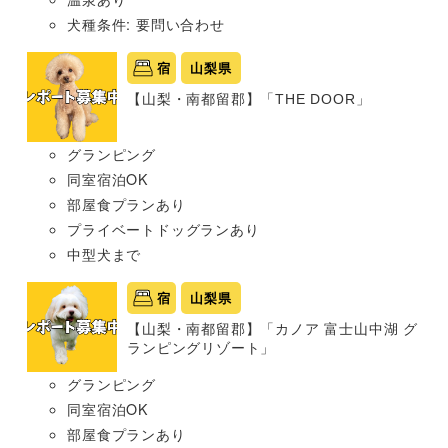
犬種条件: 要問い合わせ
宿
山梨県
【山梨・南都留郡】「THE DOOR」
グランピング
同室宿泊OK
部屋食プランあり
プライベートドッグランあり
中型犬まで
宿
山梨県
【山梨・南都留郡】「カノア 富士山中湖 グ
ランピングリゾート」
グランピング
同室宿泊OK
部屋食プランあり