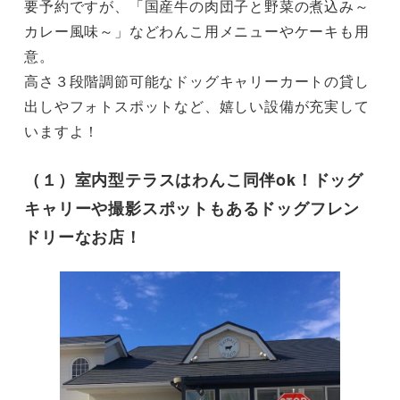
要予約ですが、「国産牛の肉団子と野菜の煮込み～
カレー風味～」などわんこ用メニューやケーキも用
意。

高さ３段階調節可能なドッグキャリーカートの貸し
出しやフォトスポットなど、嬉しい設備が充実して
いますよ！
（１）室内型テラスはわんこ同伴ok！ドッグ
キャリーや撮影スポットもあるドッグフレン
ドリーなお店！