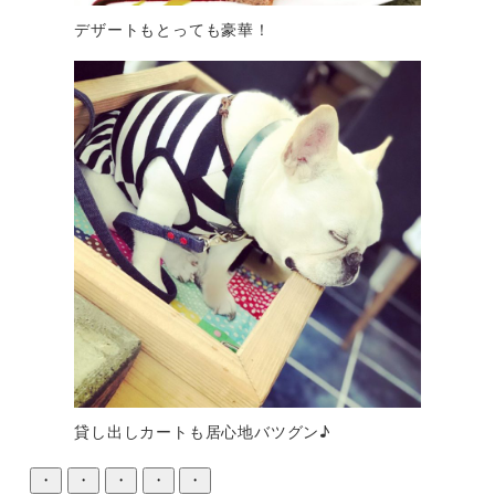
デザートもとっても豪華！
貸し出しカートも居心地バツグン♪
・
・
・
・
・