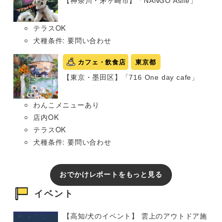
【神奈川・茅ヶ崎市】「NANGO Asile」
テラスOK
犬種条件: 要問い合わせ
カフェ・飲食店
東京都
【東京・墨田区】「716 One day cafe」
わんこメニューあり
店内OK
テラスOK
犬種条件: 要問い合わせ
おでかけレポートをもっと見る
イベント
【高知/犬のイベント】 雲上のアウトドア施