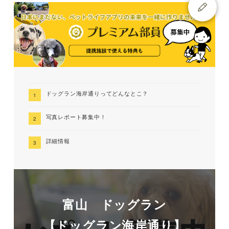
ドッグラン海岸通りってどんなとこ？
写真レポート募集中！
詳細情報
富山 ドッグラン
【ドッグラン海岸通り】