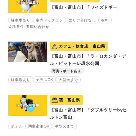
【富山・富山市】「ワイズドギー」
駐車場あり
室内ドッグラン
エリア分けなし
有料
犬種条件: 要問い合わせ
カフェ・飲食店
富山県
【富山・富山市】「ラ・ロカンダ・デ
ル・ピットーレ環水公園」
写真レポートあり
駐車場あり
テラスOK
大型犬まで
宿
富山県
【富山・富山市】「ダブルツリーbyヒ
ルトン富山」
ホテル
同室宿泊OK
中型犬まで