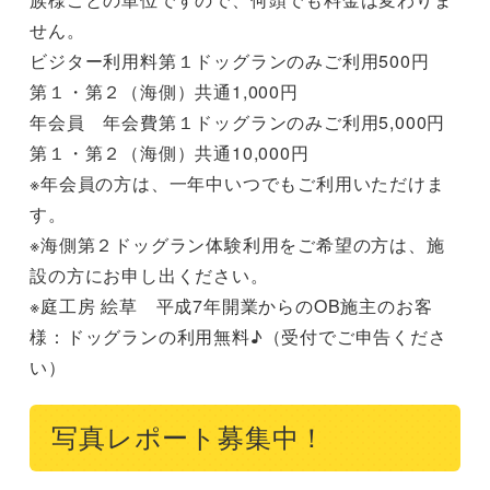
せん。

ビジター利用料第１ドッグランのみご利用500円

第１・第２（海側）共通1,000円

年会員　年会費第１ドッグランのみご利用5,000円

第１・第２（海側）共通10,000円

※年会員の方は、一年中いつでもご利用いただけま
す。

※海側第２ドッグラン体験利用をご希望の方は、施
設の方にお申し出ください。

※庭工房 絵草　平成7年開業からのOB施主のお客
様：ドッグランの利用無料♪（受付でご申告くださ
い）
写真レポート募集中！