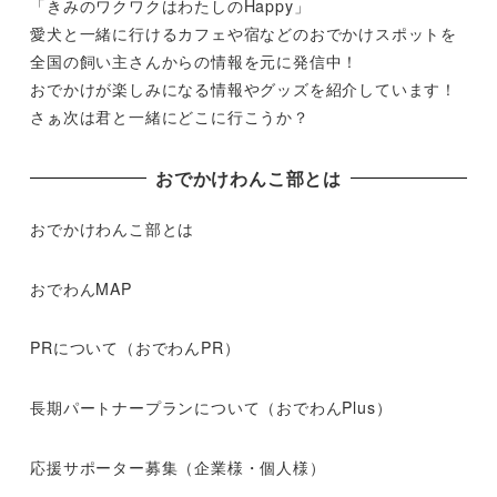
「きみのワクワクはわたしのHappy」
愛犬と一緒に行けるカフェや宿などのおでかけスポットを
全国の飼い主さんからの情報を元に発信中！
おでかけが楽しみになる情報やグッズを紹介しています！
さぁ次は君と一緒にどこに行こうか？
おでかけわんこ部とは
おでかけわんこ部とは
おでわんMAP
PRについて（おでわんPR）
長期パートナープランについて（おでわんPlus）
応援サポーター募集（企業様・個人様）