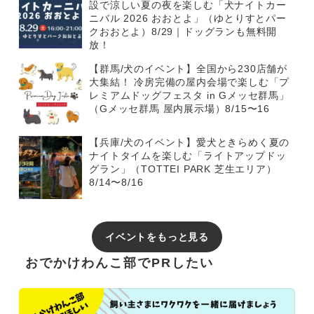
設で涼しい夏の夜を楽しむ「犬ナイトカー
ニバル 2026 おおとよ」（ゆとりすとパー
クおおとよ）8/29｜ドッグランも無料開
放！
【群馬/犬のイベント】全国から230店舗が
大集結！ 冷房完備の屋内会場で楽しむ「プ
レミアムドッグフェスタ in Gメッセ群馬」
（Gメッセ群馬 屋内展示場）8/15〜16
【兵庫/犬のイベント】愛犬ときらめく夏の
ナイトタイムを楽しむ「ライトアップドッ
グラン」（TOTTEI PARK 芝生エリア）
8/14〜8/16
イベントをもっと見る
おでかけわんこ部でPRしたい