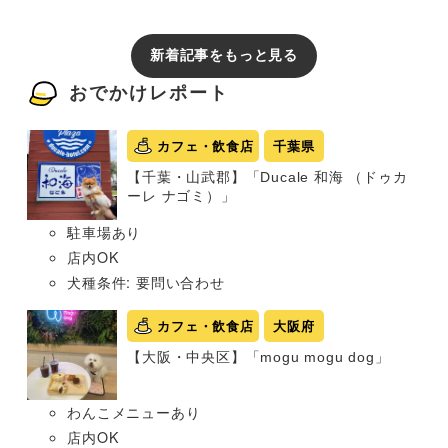
新着記事をもっと見る
おでかけレポート
カフェ・飲食店
千葉県
【千葉・山武郡】「Ducale 和海 （ドゥカ
ーレ ナゴミ）」
駐車場あり
店内OK
犬種条件: 要問い合わせ
カフェ・飲食店
大阪府
【大阪・中央区】「mogu mogu dog」
わんこメニューあり
店内OK