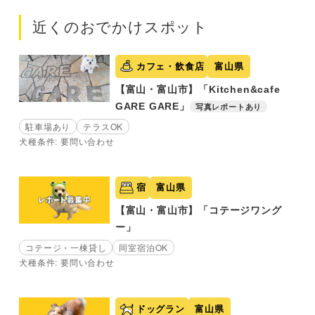
近くのおでかけスポット
カフェ・飲食店
富山県
【富山・富山市】「Kitchen&cafe
GARE GARE」
写真レポートあり
駐車場あり
テラスOK
犬種条件: 要問い合わせ
宿
富山県
【富山・富山市】「コテージワング
ー」
コテージ・一棟貸し
同室宿泊OK
犬種条件: 要問い合わせ
ドッグラン
富山県