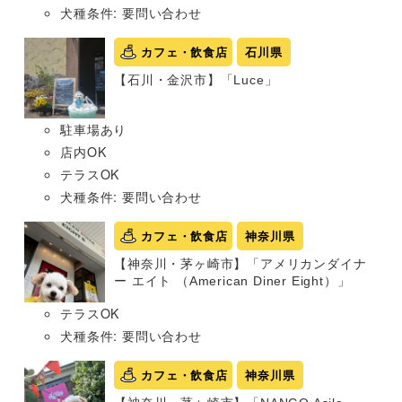
犬種条件: 要問い合わせ
カフェ・飲食店
石川県
【石川・金沢市】「Luce」
駐車場あり
店内OK
テラスOK
犬種条件: 要問い合わせ
カフェ・飲食店
神奈川県
【神奈川・茅ヶ崎市】「アメリカンダイナ
ー エイト （American Diner Eight）」
テラスOK
犬種条件: 要問い合わせ
カフェ・飲食店
神奈川県