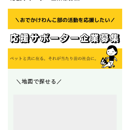
＼地図で探せる／