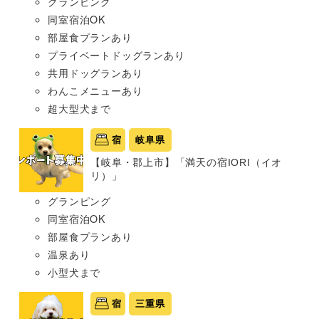
グランピング
同室宿泊OK
部屋食プランあり
プライベートドッグランあり
共用ドッグランあり
わんこメニューあり
超大型犬まで
宿
岐阜県
【岐阜・郡上市】「満天の宿IORI（イオ
リ）」
グランピング
同室宿泊OK
部屋食プランあり
温泉あり
小型犬まで
宿
三重県