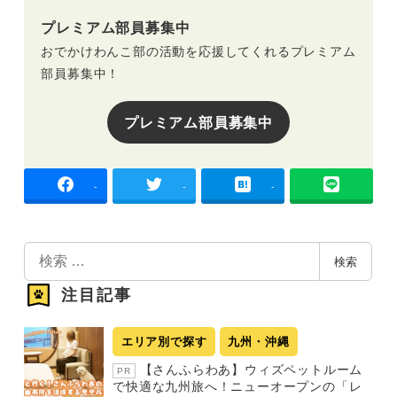
プレミアム部員募集中
おでかけわんこ部の活動を応援してくれるプレミアム
部員募集中！
プレミアム部員募集中
-
-
-
検
検索
索
注目記事
エリア別で探す
九州・沖縄
【さんふらわあ】ウィズペットルーム
PR
で快適な九州旅へ！ニューオープンの「レ