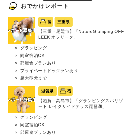
おでかけレポート
宿
三重県
【三重・尾鷲市】「NatureGlamping OFF
LEEK オフリーク」
グランピング
同室宿泊OK
部屋食プランあり
プライベートドッグランあり
超大型犬まで
滋賀県
宿
【滋賀・高島市】「グランピングスパリゾ
ート レイクサイドテラス琵琶湖」
グランピング
同室宿泊OK
部屋食プランあり