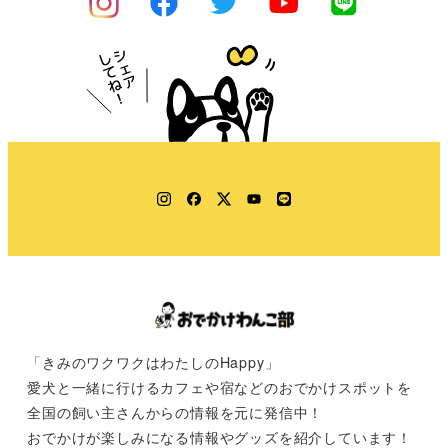
Instagram
Facebook
Twitter
YouTube
LINE
「きみのワクワクはわたしのHappy」
愛犬と一緒に行けるカフェや宿などのおでかけスポットを
全国の飼い主さんからの情報を元に発信中！
おでかけが楽しみになる情報やグッズを紹介しています！