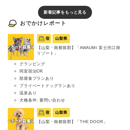
新着記事をもっと見る
おでかけレポート
宿
山梨県
【山梨・南都留郡】「AWAUMI 富士河口湖
リゾート」
グランピング
同室宿泊OK
部屋食プランあり
プライベートドッグランあり
温泉あり
犬種条件: 要問い合わせ
宿
山梨県
【山梨・南都留郡】「THE DOOR」