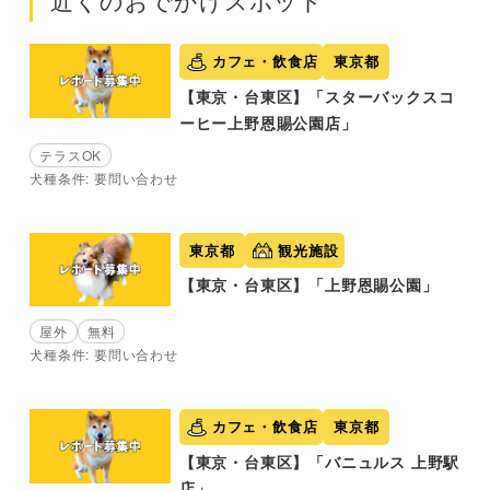
近くのおでかけスポット
カフェ・飲食店
東京都
【東京・台東区】「スターバックスコ
ーヒー上野恩賜公園店」
テラスOK
犬種条件: 要問い合わせ
東京都
観光施設
【東京・台東区】「上野恩賜公園」
屋外
無料
犬種条件: 要問い合わせ
カフェ・飲食店
東京都
【東京・台東区】「バニュルス 上野駅
店」