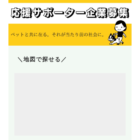
＼地図で探せる／