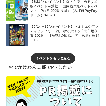
【福岡/犬のイベント】愛犬と楽しめる参加
型イベントが満載！ 国内最大級ペットイベ
ント「Pet博 2026 福岡」（みずほPayPay
ドーム）8/8～9
【8/14～15/犬のイベント】マルシェやアク
ティビティも！ 河川敷で夕涼み「犬市場夜
市 2026」（岡崎城公園乙川河川緑地）8/14
～15
イベントをもっと見る
おでかけわんこ部でPRしたい