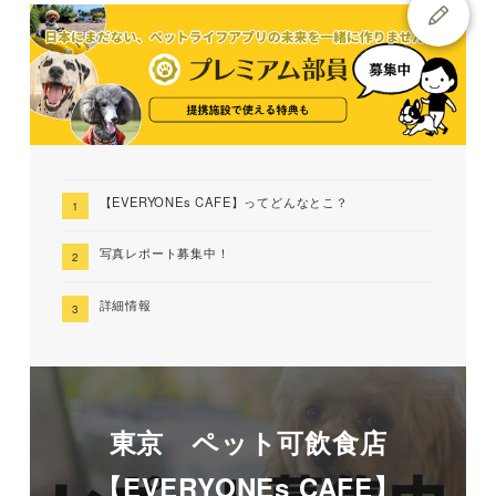
【EVERYONEs CAFE】ってどんなとこ？
写真レポート募集中！
詳細情報
東京 ペット可飲食店
【EVERYONEs CAFE】