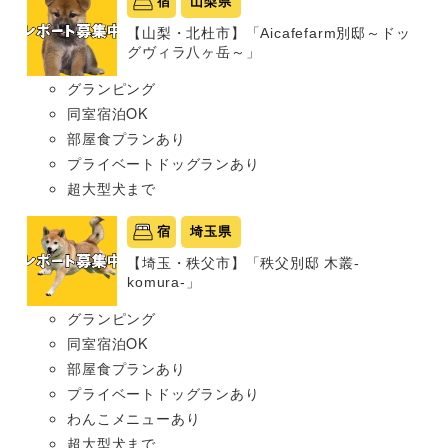
宿
山梨県
【山梨・北杜市】「Aicafefarm別邸～ドッ
グヴィラ八ヶ岳～」
グランピング
同室宿泊OK
部屋食プランあり
プライベートドッグランあり
超大型犬まで
宿
埼玉県
【埼玉・秩父市】「秩父別邸 木叢-
komura-」
グランピング
同室宿泊OK
部屋食プランあり
プライベートドッグランあり
わんこメニューあり
超大型犬まで