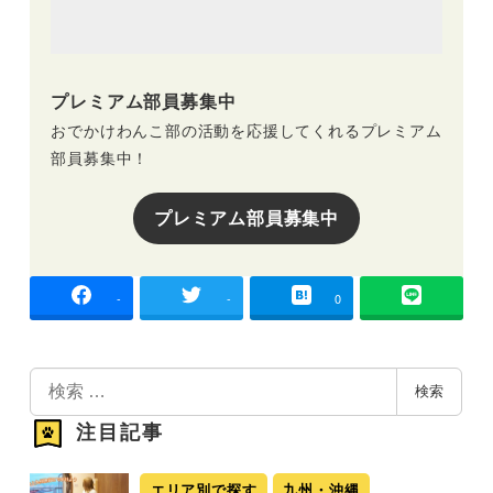
プレミアム部員募集中
おでかけわんこ部の活動を応援してくれるプレミアム
部員募集中！
プレミアム部員募集中
-
-
0
検
検索
索
注目記事
エリア別で探す
九州・沖縄