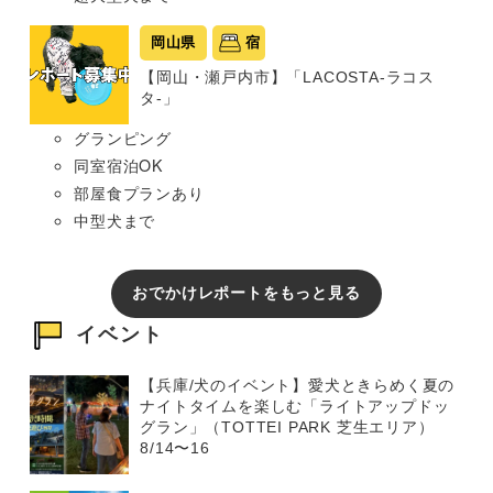
岡山県
宿
【岡山・瀬戸内市】「LACOSTA-ラコス
タ-」
グランピング
同室宿泊OK
部屋食プランあり
中型犬まで
おでかけレポートをもっと見る
イベント
【兵庫/犬のイベント】愛犬ときらめく夏の
ナイトタイムを楽しむ「ライトアップドッ
グラン」（TOTTEI PARK 芝生エリア）
8/14〜16