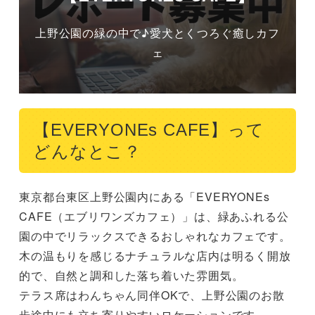
上野公園の緑の中で♪愛犬とくつろぐ癒しカフ
ェ
【EVERYONEs CAFE】って
どんなとこ？
東京都台東区上野公園内にある「EVERYONEs 
CAFE（エブリワンズカフェ）」は、緑あふれる公
園の中でリラックスできるおしゃれなカフェです。

木の温もりを感じるナチュラルな店内は明るく開放
的で、自然と調和した落ち着いた雰囲気。

テラス席はわんちゃん同伴OKで、上野公園のお散
歩途中にも立ち寄りやすいロケーションです。
