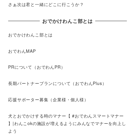
さぁ次は君と一緒にどこに行こうか？
おでかけわんこ部とは
おでかけわんこ部とは
おでわんMAP
PRについて（おでわんPR）
長期パートナープランについて（おでわんPlus）
応援サポーター募集（企業様・個人様）
犬とおでかけする時のマナー【 #おでわんスマートマナー
】|わんこokの施設が増えるようにみんなでマナーを向上し
よう