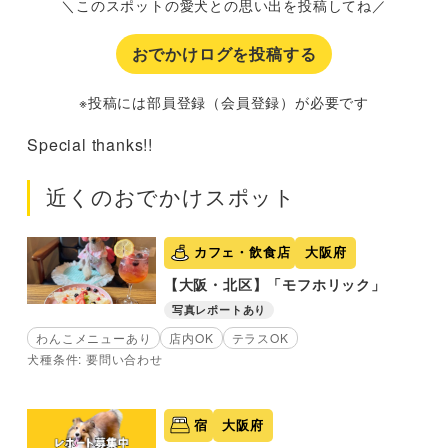
＼このスポットの愛犬との思い出を投稿してね／
おでかけログを投稿する
※投稿には部員登録（会員登録）が必要です
Special thanks!!
近くのおでかけスポット
カフェ・飲食店
大阪府
【大阪・北区】「モフホリック」
写真レポートあり
わんこメニューあり
店内OK
テラスOK
犬種条件: 要問い合わせ
宿
大阪府