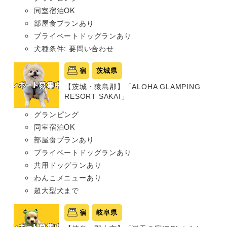
同室宿泊OK
部屋食プランあり
プライベートドッグランあり
犬種条件: 要問い合わせ
宿
茨城県
【茨城・猿島郡】「ALOHA GLAMPING
RESORT SAKAI」
グランピング
同室宿泊OK
部屋食プランあり
プライベートドッグランあり
共用ドッグランあり
わんこメニューあり
超大型犬まで
宿
岐阜県