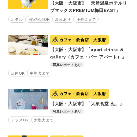
【大阪・大阪市】「天然温泉ホテルリ
ブマックスPREMIUM梅田EAST」
ホテル
同室宿泊OK
温泉あり
小型犬まで
カフェ・飲食店
大阪府
【大阪・大阪市】「apart drinks &
gallery（カフェ・バー アパート）」
写真レポートあり
店内OK
中型犬まで
カフェ・飲食店
大阪府
【大阪・大阪市】「大衆食堂 ぬ。」
写真レポートあり
テラスOK
大型犬まで