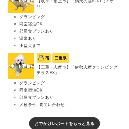
【岐阜・郡上市】「満天の宿IORI（イオ
リ）」
グランピング
同室宿泊OK
部屋食プランあり
温泉あり
小型犬まで
宿
三重県
【三重・志摩市】「伊勢志摩グランピング
テラスEX」
グランピング
同室宿泊OK
部屋食プランあり
犬種条件: 要問い合わせ
おでかけレポートをもっと見る