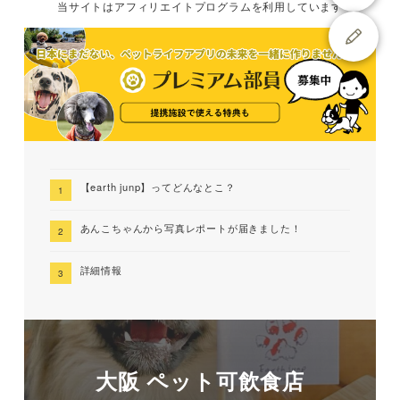
当サイトは
アフィリエイトプログラムを
利用しています
【earth junp】ってどんなとこ？
あんこちゃんから写真レポートが届きました！
詳細情報
大阪 ペット可飲食店