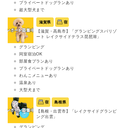
プライベートドッグランあり
超大型犬まで
滋賀県
宿
【滋賀・高島市】「グランピングスパリゾ
ート レイクサイドテラス琵琶湖」
グランピング
同室宿泊OK
部屋食プランあり
プライベートドッグランあり
わんこメニューあり
温泉あり
大型犬まで
宿
島根県
【島根・出雲市】「レイクサイドグランピ
ング出雲」
グランピング