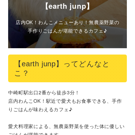
【earth junp】
店内OK！わんこメニューあり！無農薬野菜の
手作りごはんが堪能できるカフェ♪
【earth junp】ってどんなと
こ？
中崎町駅出口2番から徒歩3分！

店内わんこOK！駅近で愛犬もお食事できる、手作
りごはんが味わえるカフェ♪

愛犬料理家による、無農薬野菜を使った体に優しい
ごはんが堪能できます。
