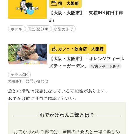
宿
大阪府
【大阪・大阪市】「東横INN梅田中津
2」
ホテル
同室宿泊OK
小型犬まで
カフェ・飲食店
大阪府
【大阪・大阪市】「オレンジフィール
ズティーガーデン」
写真レポートあり
テラスOK
犬種条件: 要問い合わせ
施設の情報は変更になっている可能性があります。
おでかけ前に各自ご確認ください。
おでかけわんこ部とは？
おでかけわんこ部では、全国の「愛犬と一緒に楽しめ