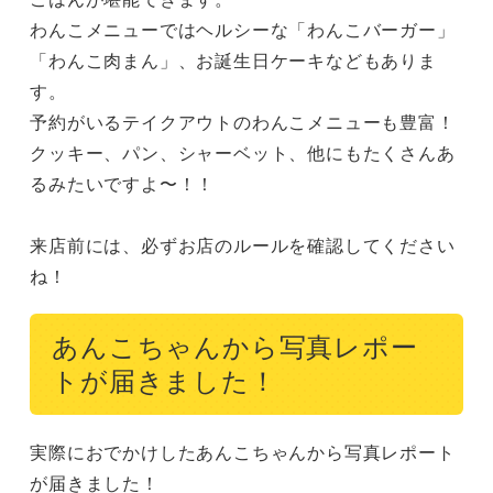
わんこメニューではヘルシーな「わんこバーガー」
「わんこ肉まん」、お誕生日ケーキなどもありま
す。

予約がいるテイクアウトのわんこメニューも豊富！
クッキー、パン、シャーベット、他にもたくさんあ
るみたいですよ〜！！

来店前には、必ずお店のルールを確認してください
ね！
あんこちゃんから写真レポー
トが届きました！
実際におでかけしたあんこちゃんから写真レポート
が届きました！
