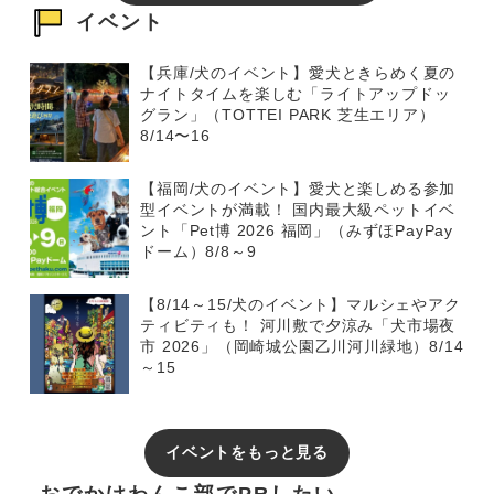
イベント
【兵庫/犬のイベント】愛犬ときらめく夏の
ナイトタイムを楽しむ「ライトアップドッ
グラン」（TOTTEI PARK 芝生エリア）
8/14〜16
【福岡/犬のイベント】愛犬と楽しめる参加
型イベントが満載！ 国内最大級ペットイベ
ント「Pet博 2026 福岡」（みずほPayPay
ドーム）8/8～9
【8/14～15/犬のイベント】マルシェやアク
ティビティも！ 河川敷で夕涼み「犬市場夜
市 2026」（岡崎城公園乙川河川緑地）8/14
～15
イベントをもっと見る