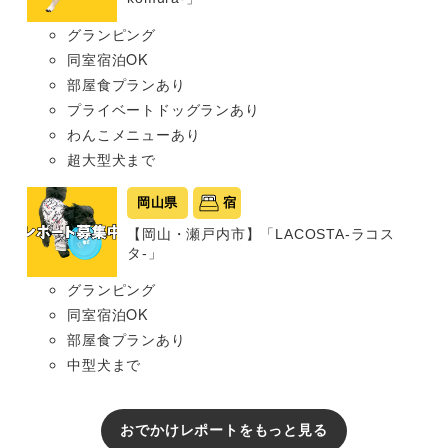
グランピング
同室宿泊OK
部屋食プランあり
プライベートドッグランあり
わんこメニューあり
超大型犬まで
岡山県
宿
【岡山・瀬戸内市】「LACOSTA-ラコス
タ-」
グランピング
同室宿泊OK
部屋食プランあり
中型犬まで
おでかけレポートをもっと見る