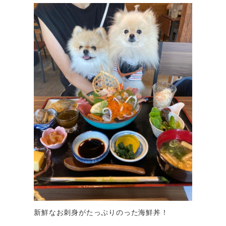
新鮮なお刺身がたっぷりのった海鮮丼！