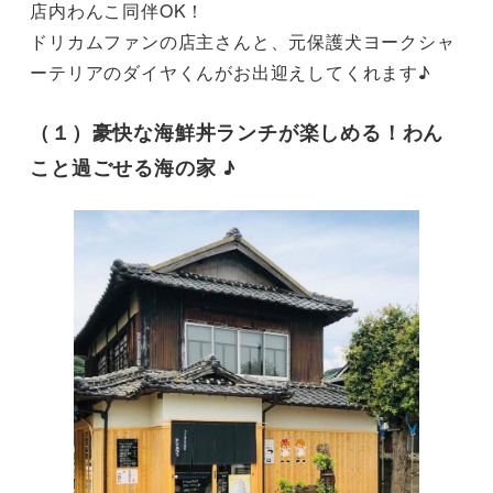
店内わんこ同伴OK！

ドリカムファンの店主さんと、元保護犬ヨークシャ
ーテリアのダイヤくんがお出迎えしてくれます♪
（１）豪快な海鮮丼ランチが楽しめる！わん
こと過ごせる海の家 ♪