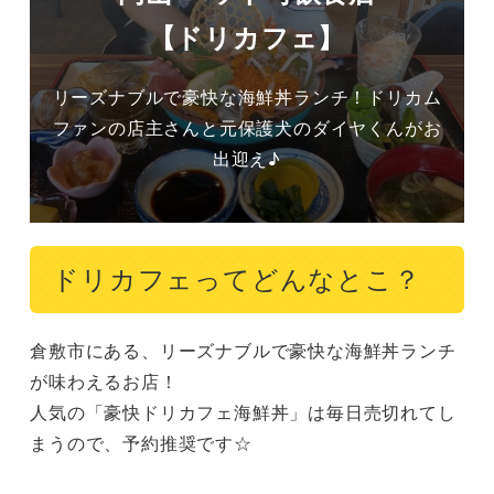
【ドリカフェ】
リーズナブルで豪快な海鮮丼ランチ！ドリカム
ファンの店主さんと元保護犬のダイヤくんがお
出迎え♪
ドリカフェってどんなとこ？
倉敷市にある、リーズナブルで豪快な海鮮丼ランチ
が味わえるお店！

人気の「豪快ドリカフェ海鮮丼」は毎日売切れてし
まうので、予約推奨です☆
