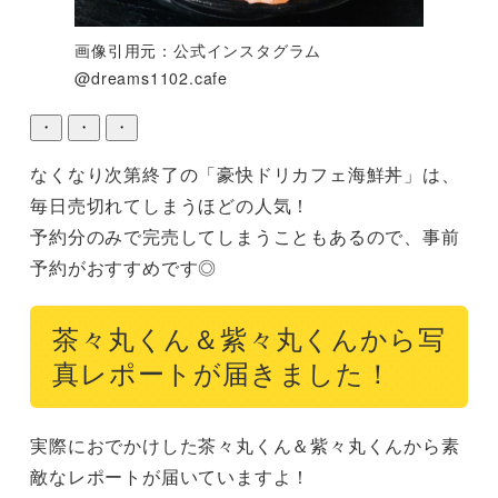
画像引用元：公式インスタグラム
@dreams1102.cafe
・
・
・
なくなり次第終了の「豪快ドリカフェ海鮮丼」は、
毎日売切れてしまうほどの人気！

予約分のみで完売してしまうこともあるので、事前
茶々丸くん＆紫々丸くんから写
真レポートが届きました！
実際におでかけした茶々丸くん＆紫々丸くんから素
敵なレポートが届いていますよ！