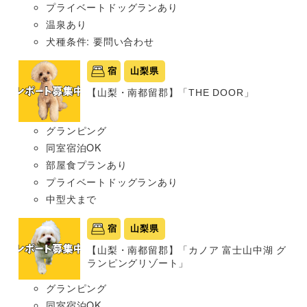
プライベートドッグランあり
温泉あり
犬種条件: 要問い合わせ
宿
山梨県
【山梨・南都留郡】「THE DOOR」
グランピング
同室宿泊OK
部屋食プランあり
プライベートドッグランあり
中型犬まで
宿
山梨県
【山梨・南都留郡】「カノア 富士山中湖 グ
ランピングリゾート」
グランピング
同室宿泊OK