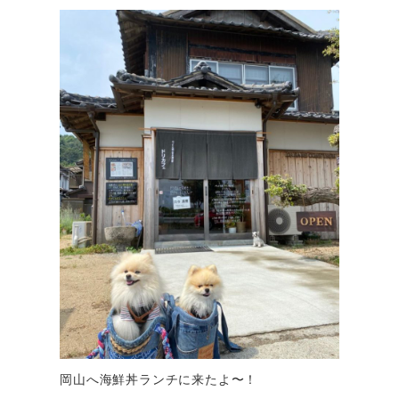
岡山へ海鮮丼ランチに来たよ〜！