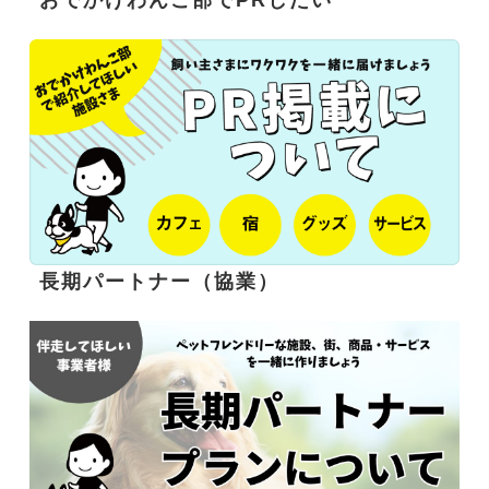
おでかけわんこ部でPRしたい
長期パートナー（協業）