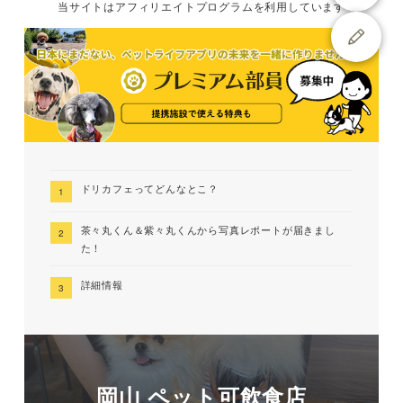
当サイトは
アフィリエイトプログラムを
利用しています
ドリカフェってどんなとこ？
茶々丸くん＆紫々丸くんから写真レポートが届きまし
た！
詳細情報
岡山 ペット可飲食店