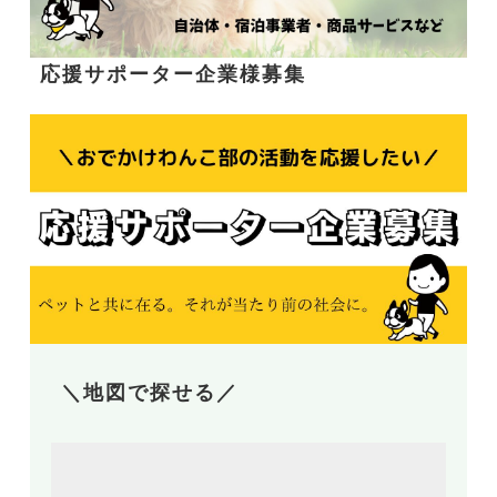
応援サポーター企業様募集
＼地図で探せる／