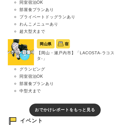
同室宿泊OK
部屋食プランあり
プライベートドッグランあり
わんこメニューあり
超大型犬まで
岡山県
宿
【岡山・瀬戸内市】「LACOSTA-ラコス
タ-」
グランピング
同室宿泊OK
部屋食プランあり
中型犬まで
おでかけレポートをもっと見る
イベント