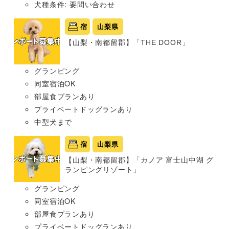
犬種条件: 要問い合わせ
宿
山梨県
【山梨・南都留郡】「THE DOOR」
グランピング
同室宿泊OK
部屋食プランあり
プライベートドッグランあり
中型犬まで
宿
山梨県
【山梨・南都留郡】「カノア 富士山中湖 グ
ランピングリゾート」
グランピング
同室宿泊OK
部屋食プランあり
プライベートドッグランあり