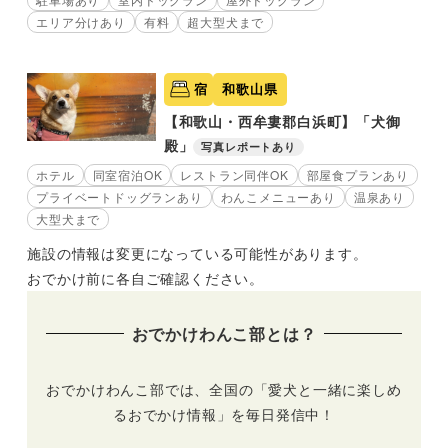
エリア分けあり
有料
超大型犬まで
宿
和歌山県
【和歌山・西牟婁郡白浜町】「犬御
殿」
写真レポートあり
ホテル
同室宿泊OK
レストラン同伴OK
部屋食プランあり
プライベートドッグランあり
わんこメニューあり
温泉あり
大型犬まで
施設の情報は変更になっている可能性があります。
おでかけ前に各自ご確認ください。
おでかけわんこ部とは？
おでかけわんこ部では、全国の「愛犬と一緒に楽しめ
るおでかけ情報」を毎日発信中！