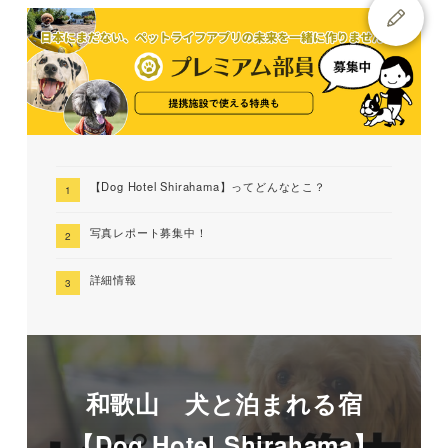
【Dog Hotel Shirahama】ってどんなとこ？
写真レポート募集中！
詳細情報
和歌山 犬と泊まれる宿
【Dog Hotel Shirahama】