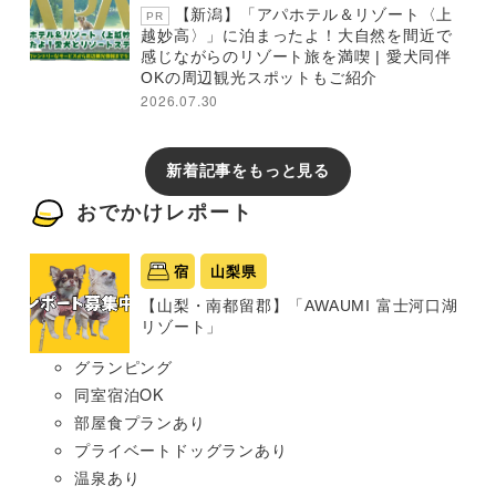
【新潟】「アパホテル＆リゾート〈上
PR
越妙高〉」に泊まったよ！大自然を間近で
感じながらのリゾート旅を満喫 | 愛犬同伴
OKの周辺観光スポットもご紹介
2026.07.30
新着記事をもっと見る
おでかけレポート
宿
山梨県
【山梨・南都留郡】「AWAUMI 富士河口湖
リゾート」
グランピング
同室宿泊OK
部屋食プランあり
プライベートドッグランあり
温泉あり