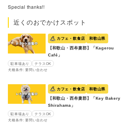
Special thanks!!
近くのおでかけスポット
カフェ・飲食店
和歌山県
【和歌山・西牟婁郡】「Kagerou
Café」
駐車場あり
テラスOK
犬種条件: 要問い合わせ
カフェ・飲食店
和歌山県
【和歌山・西牟婁郡】「Key Bakery
Shirahama」
駐車場あり
テラスOK
犬種条件: 要問い合わせ