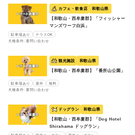
カフェ・飲食店
和歌山県
【和歌山・西牟婁郡】「フィッシャー
マンズワーフ白浜」
駐車場あり
テラスOK
犬種条件: 要問い合わせ
観光施設
和歌山県
【和歌山・西牟婁郡】「番所山公園」
駐車場あり
屋外
無料
犬種条件: 要問い合わせ
ドッグラン
和歌山県
【和歌山・西牟婁郡】「Dog Hotel
Shirahama ドッグラン」
駐車場あり
室内ドッグラン
屋外ドッグラン