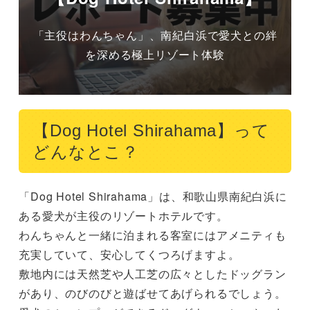
「主役はわんちゃん」、南紀白浜で愛犬との絆
を深める極上リゾート体験
【Dog Hotel Shirahama】って
どんなとこ？
「Dog Hotel Shirahama」は、和歌山県南紀白浜に
ある愛犬が主役のリゾートホテルです。

わんちゃんと一緒に泊まれる客室にはアメニティも
充実していて、安心してくつろげますよ。

敷地内には天然芝や人工芝の広々としたドッグラン
があり、のびのびと遊ばせてあげられるでしょう。
