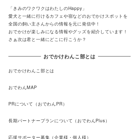
「きみのワクワクはわたしのHappy」
愛犬と一緒に行けるカフェや宿などのおでかけスポットを
全国の飼い主さんからの情報を元に発信中！
おでかけが楽しみになる情報やグッズを紹介しています！
さぁ次は君と一緒にどこに行こうか？
おでかけわんこ部とは
おでかけわんこ部とは
おでわんMAP
PRについて（おでわんPR）
長期パートナープランについて（おでわんPlus）
応援サポーター募集（企業様・個人様）