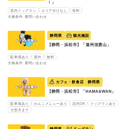
ｉ」
室内ドッグラン
エリア分けなし
有料
犬種条件: 要問い合わせ
静岡県
観光施設
【静岡・浜松市】「遠州信貴山」
駐車場あり
屋外
無料
犬種条件: 要問い合わせ
カフェ・飲食店
静岡県
【静岡・浜松市】「HAMA&WAN」
駐車場あり
わんこメニューあり
店内OK
ドッグランあり
大型犬まで
静岡県
ドッグラン