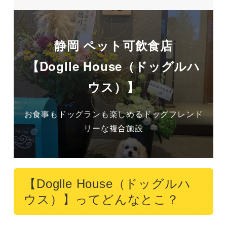
静岡 ペット可飲食店
【Doglle House（ドッグルハ
ウス）】
お食事もドッグランも楽しめるドッグフレンド
リーな複合施設
【Doglle House（ドッグルハ
ウス）】ってどんなとこ？