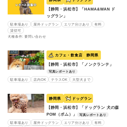
【静岡・浜松市】「HAMA&WAN ド
ッグラン」
駐車場あり
屋外ドッグラン
エリア分けあり
有料
貸切可
犬種条件: 要問い合わせ
カフェ・飲食店
静岡県
【静岡・浜松市】「ノンクランテ」
写真レポートあり
駐車場あり
店内OK
テラスOK
大型犬まで
静岡県
ドッグラン
【静岡・浜松市】「ドッグラン 犬の森
POM（ポム）」
写真レポートあり
駐車場あり
屋外ドッグラン
エリア分けあり
有料