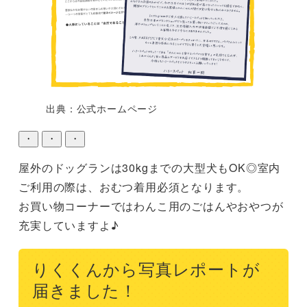
出典：公式ホームページ
・
・
・
屋外のドッグランは30kgまでの大型犬もOK◎室内
ご利用の際は、おむつ着用必須となります。

お買い物コーナーではわんこ用のごはんやおやつが
充実していますよ♪
りくくんから写真レポートが
届きました！