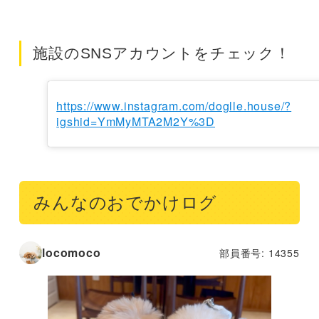
施設のSNSアカウントをチェック！
https://www.instagram.com/doglle.house/?
igshid=YmMyMTA2M2Y%3D
みんなのおでかけログ
locomoco
部員番号: 14355