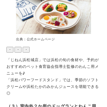
出典：公式ホームページ
・
・
・
「じねん浜松城店」では浜松の旬の食材や、予約が
おすすめのペット食育協会指導士監修のわんこ用メ
ニューを♪

「浜松パワーフードスタンド」では、季節のソフト
クリームや浜松たかのみかんジュースを堪能できる
（３）室内外２か所のドッグランとわんこ用