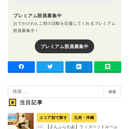
プレミアム部員募集中
おでかけわんこ部の活動を応援してくれるプレミアム
部員募集中！
プレミアム部員募集中
-
-
-
検
検索
索
注目記事
エリア別で探す
九州・沖縄
【さんふらわあ】ウィズペットルーム
PR