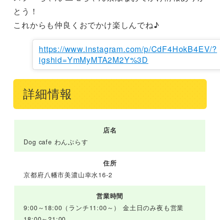
とう！

これからも仲良くおでかけ楽しんでね♪
https://www.instagram.com/p/CdF4HokB4EV/?
igshid=YmMyMTA2M2Y%3D
詳細情報
店名
Dog cafe わんぷらす
住所
京都府八幡市美濃山幸水16-2
営業時間
9:00～18:00（ランチ11:00～） 金土日のみ夜も営業
18:00～21:00