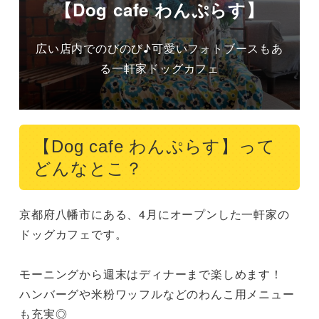
【Dog cafe わんぷらす】
広い店内でのびのび♪可愛いフォトブースもあ
る一軒家ドッグカフェ
【Dog cafe わんぷらす】って
どんなとこ？
京都府八幡市にある、4月にオープンした一軒家の
ドッグカフェです。

モーニングから週末はディナーまで楽しめます！

ハンバーグや米粉ワッフルなどのわんこ用メニュー
も充実◎
