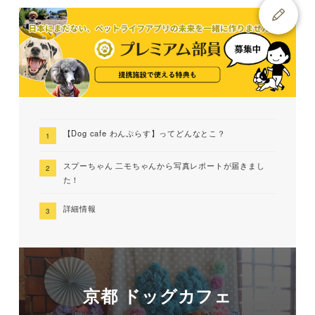
【Dog cafe わんぷらす】ってどんなとこ？
スプーちゃん 二モちゃんから写真レポートが届きまし
た！
詳細情報
京都 ドッグカフェ