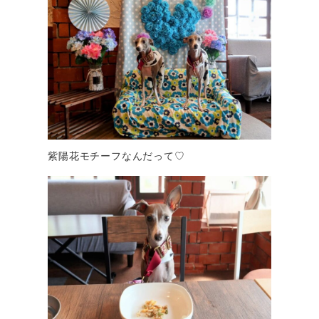
紫陽花モチーフなんだって♡