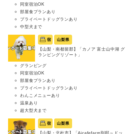
同室宿泊OK
部屋食プランあり
プライベートドッグランあり
中型犬まで
宿
山梨県
【山梨・南都留郡】「カノア 富士山中湖 グ
ランピングリゾート」
グランピング
同室宿泊OK
部屋食プランあり
プライベートドッグランあり
わんこメニューあり
温泉あり
超大型犬まで
宿
山梨県
【山梨・北杜市】「Aicafefarm別邸～ドッ