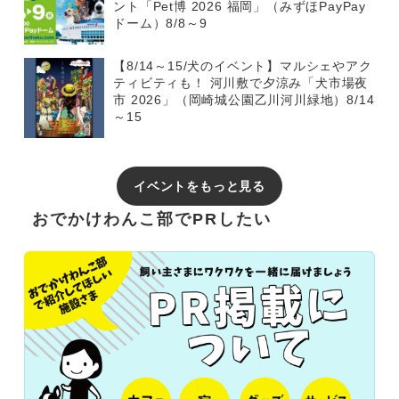
ント「Pet博 2026 福岡」（みずほPayPay
ドーム）8/8～9
【8/14～15/犬のイベント】マルシェやアク
ティビティも！ 河川敷で夕涼み「犬市場夜
市 2026」（岡崎城公園乙川河川緑地）8/14
～15
イベントをもっと見る
おでかけわんこ部でPRしたい