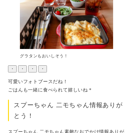
グラタンもおいしそう！
・
・
・
・
可愛いフォトブースだね！

ごはんも一緒に食べられて嬉しいね＊
スプーちゃん 二モちゃん情報ありが
とう！
スプーちゃん 二モちゃん素敵なおでかけ情報ありが