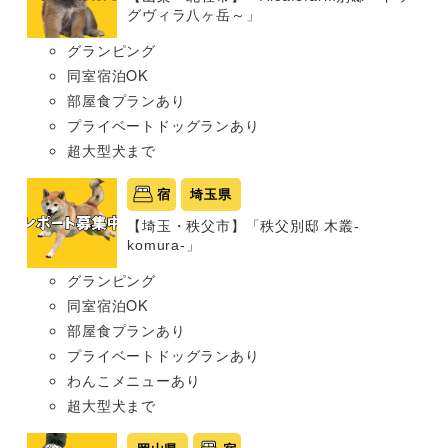
グヴィラ八ヶ岳～」
グランピング
同室宿泊OK
部屋食プランあり
プライベートドッグランあり
超大型犬まで
宿
埼玉県
【埼玉・秩父市】「秩父別邸 木叢-
komura-」
グランピング
同室宿泊OK
部屋食プランあり
プライベートドッグランあり
わんこメニューあり
超大型犬まで