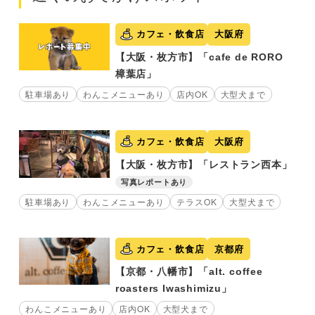
カフェ・飲食店
大阪府
【大阪・枚方市】「cafe de RORO
樟葉店」
駐車場あり
わんこメニューあり
店内OK
大型犬まで
カフェ・飲食店
大阪府
【大阪・枚方市】「レストラン西本」
写真レポートあり
駐車場あり
わんこメニューあり
テラスOK
大型犬まで
カフェ・飲食店
京都府
【京都・八幡市】「alt. coffee
roasters Iwashimizu」
わんこメニューあり
店内OK
大型犬まで