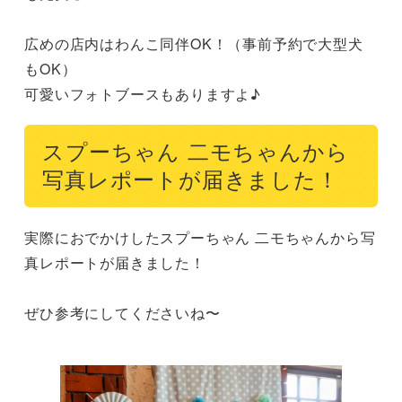
広めの店内はわんこ同伴OK！（事前予約で大型犬
もOK）

可愛いフォトブースもありますよ♪
スプーちゃん 二モちゃんから
写真レポートが届きました！
実際におでかけしたスプーちゃん 二モちゃんから写
真レポートが届きました！

ぜひ参考にしてくださいね〜
