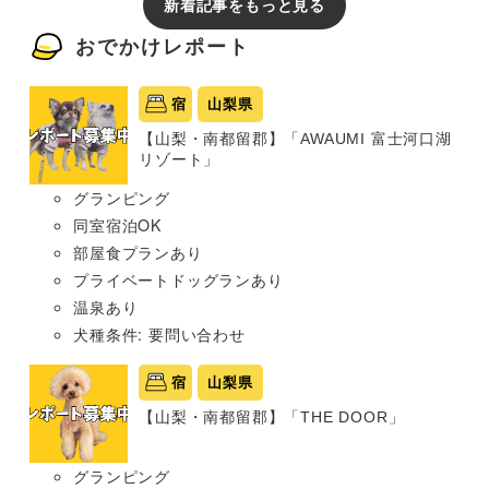
新着記事をもっと見る
おでかけレポート
宿
山梨県
【山梨・南都留郡】「AWAUMI 富士河口湖
リゾート」
グランピング
同室宿泊OK
部屋食プランあり
プライベートドッグランあり
温泉あり
犬種条件: 要問い合わせ
宿
山梨県
【山梨・南都留郡】「THE DOOR」
グランピング