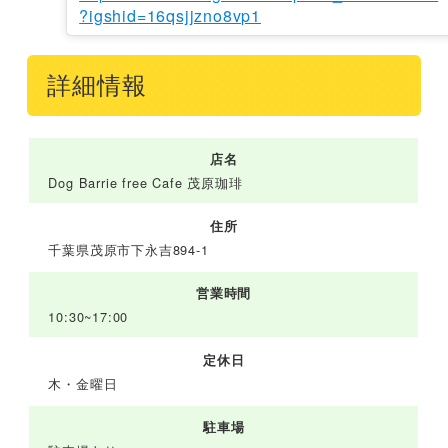
?igshid=16qsjjzno8vp1
詳細情報
店名
Dog Barrie free Cafe 茂原珈琲
住所
千葉県茂原市下永吉894-1
営業時間
10:30~17:00
定休日
木・金曜日
駐車場