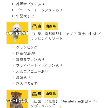
部屋食プランあり
プライベートドッグランあり
中型犬まで
宿
山梨県
【山梨・南都留郡】「カノア 富士山中湖 グ
ランピングリゾート」
グランピング
同室宿泊OK
部屋食プランあり
プライベートドッグランあり
わんこメニューあり
温泉あり
超大型犬まで
宿
山梨県
【山梨・北杜市】「Aicafefarm別邸～ドッ
グヴィラ八ヶ岳～」