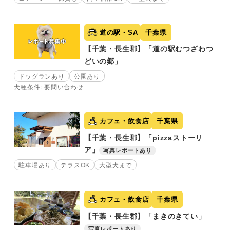
道の駅・SA
千葉県
【千葉・長生郡】「道の駅むつざわつ
どいの郷」
ドッグランあり
公園あり
犬種条件: 要問い合わせ
カフェ・飲食店
千葉県
【千葉・長生郡】「pizzaストーリ
ア」
写真レポートあり
駐車場あり
テラスOK
大型犬まで
カフェ・飲食店
千葉県
【千葉・長生郡】「まきのきてい」
写真レポートあり