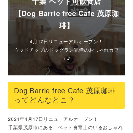
千葉 ペット可飲食店
【Dog Barrie free Cafe 茂原珈
琲】
4月17日リニューアルオープン！

ウッドチップのドッグラン完備のおしゃれカフ
ェ♪
Dog Barrie free Cafe 茂原珈琲
ってどんなとこ？
2021年4月17日リニューアルオープン！

千葉県茂原市にある、ペット食育士のいるおしゃれ