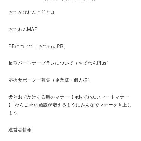
おでかけわんこ部とは
おでわんMAP
PRについて（おでわんPR）
長期パートナープランについて（おでわんPlus）
応援サポーター募集（企業様・個人様）
犬とおでかけする時のマナー【 #おでわんスマートマナー
】|わんこokの施設が増えるようにみんなでマナーを向上し
よう
運営者情報