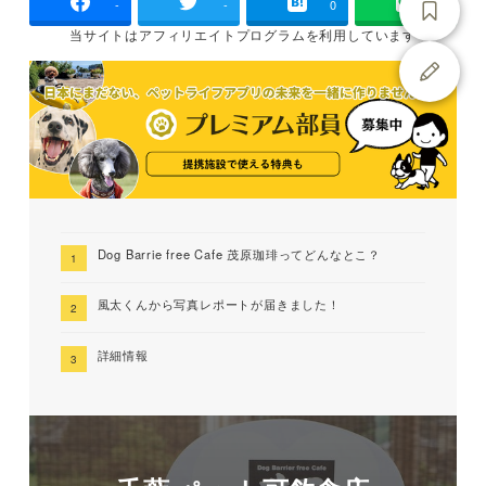
-
-
0
当サイトは
アフィリエイトプログラムを
利用しています
Dog Barrie free Cafe 茂原珈琲ってどんなとこ？
風太くんから写真レポートが届きました！
詳細情報