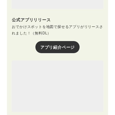
公式アプリリリース
おでかけスポットを地図で探せるアプリがリリースさ
れました！（無料DL）
アプリ紹介ページ