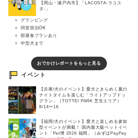
【岡山・瀬戸内市】「LACOSTA-ラコス
タ-」
グランピング
同室宿泊OK
部屋食プランあり
中型犬まで
おでかけレポートをもっと見る
イベント
【兵庫/犬のイベント】愛犬ときらめく夏の
ナイトタイムを楽しむ「ライトアップドッ
グラン」（TOTTEI PARK 芝生エリア）
8/14〜16
【福岡/犬のイベント】愛犬と楽しめる参加
型イベントが満載！ 国内最大級ペットイベ
ント「Pet博 2026 福岡」（みずほPayPay