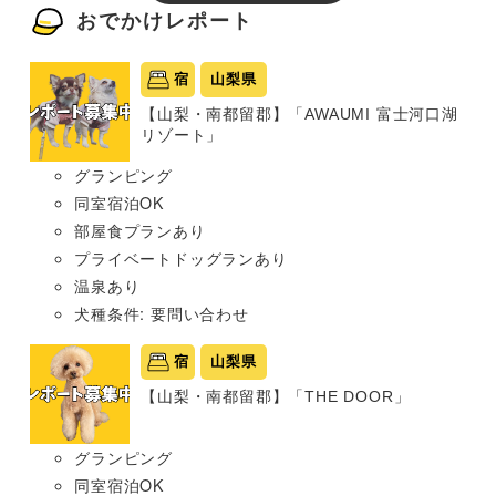
おでかけレポート
宿
山梨県
【山梨・南都留郡】「AWAUMI 富士河口湖
リゾート」
グランピング
同室宿泊OK
部屋食プランあり
プライベートドッグランあり
温泉あり
犬種条件: 要問い合わせ
宿
山梨県
【山梨・南都留郡】「THE DOOR」
グランピング
同室宿泊OK