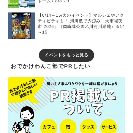
ドーム）8/8～9
【8/14～15/犬のイベント】マルシェやアク
ティビティも！ 河川敷で夕涼み「犬市場夜
市 2026」（岡崎城公園乙川河川緑地）8/14
～15
イベントをもっと見る
おでかけわんこ部でPRしたい