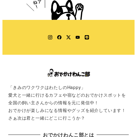
Instagram
Facebook
Twitter
YouTube
LINE
「きみのワクワクはわたしのHappy」
愛犬と一緒に行けるカフェや宿などのおでかけスポットを
全国の飼い主さんからの情報を元に発信中！
おでかけが楽しみになる情報やグッズを紹介しています！
さぁ次は君と一緒にどこに行こうか？
おでかけわんこ部とは