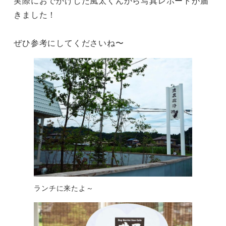
実際におでかけした風太くんから写真レポートが届
きました！

ぜひ参考にしてくださいね〜
ランチに来たよ～