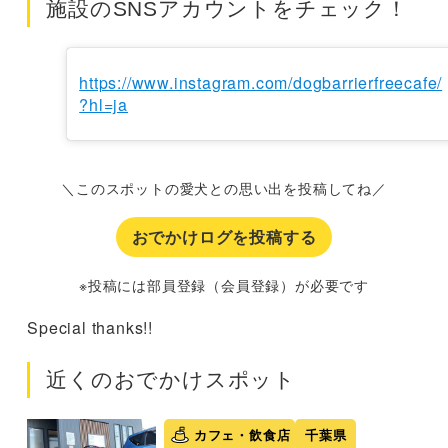
施設のSNSアカウントをチェック！
https://www.instagram.com/dogbarrierfreecafe/
?hl=ja
＼このスポットの愛犬との思い出を投稿してね／
おでかけログを投稿する
※投稿には部員登録（会員登録）が必要です
Special thanks!!
近くのおでかけスポット
カフェ・飲食店
千葉県