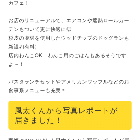
カフェ！

お店のリニューアルで、エアコンや遮熱ロールカー
テンもついて更に快適に◎

杉皮の廃材を使用したウッドチップのドッグランも
新設♪(有料)

店内わんこOK！わんこ用のごはんもあるそうです
よ～！

パスタランチセットやアメリカンワッフルなどのお
食事系メニューも充実＊
風太くんから写真レポートが
届きました！