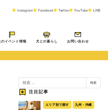
Instagram
Facebook
Twitter
YouTube
LINE
犬のイベント情報
犬との暮らし
お問い合わせ
検
検索
索
注目記事
エリア別で探す
九州・沖縄