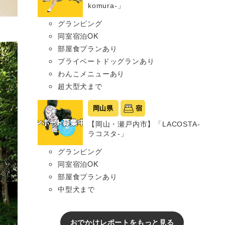
komura-」
グランピング
同室宿泊OK
部屋食プランあり
プライベートドッグランあり
わんこメニューあり
超大型犬まで
岡山県
宿
【岡山・瀬戸内市】「LACOSTA-
ラコスタ-」
グランピング
同室宿泊OK
部屋食プランあり
中型犬まで
おでかけレポートをもっと見る