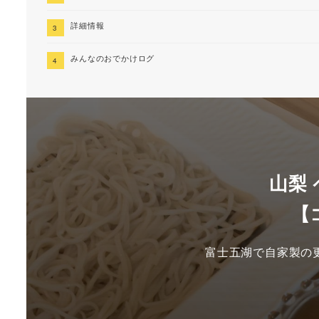
詳細情報
みんなのおでかけログ
山梨
【
富士五湖で自家製の