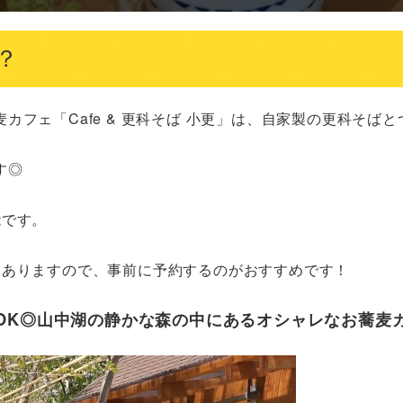
？
フェ「Cafe & 更科そば 小更」は、自家製の更科そばと
◎

です。

りありますので、事前に予約するのがおすすめです！
OK◎山中湖の静かな森の中にあるオシャレなお蕎麦