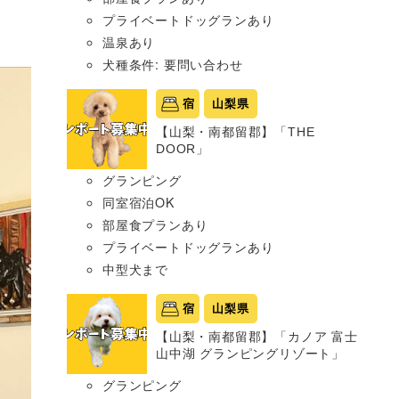
プライベートドッグランあり
温泉あり
犬種条件: 要問い合わせ
宿
山梨県
【山梨・南都留郡】「THE
DOOR」
グランピング
同室宿泊OK
部屋食プランあり
プライベートドッグランあり
中型犬まで
宿
山梨県
【山梨・南都留郡】「カノア 富士
山中湖 グランピングリゾート」
グランピング