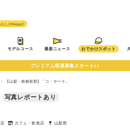
モデルコース
最新ニュース
おでかけスポット
プレミアム部員募集スタート>>
県
【山梨・南都留郡】「コ・サーラ」
」
写真レポートあり
食店
カフェ・飲食店
山梨県
タグ
タグ