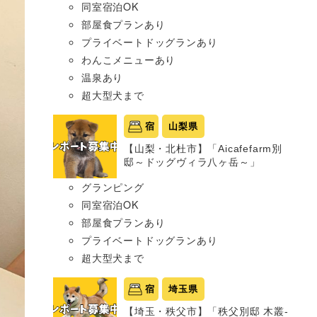
同室宿泊OK
部屋食プランあり
プライベートドッグランあり
わんこメニューあり
温泉あり
超大型犬まで
宿
山梨県
【山梨・北杜市】「Aicafefarm別
邸～ドッグヴィラ八ヶ岳～」
グランピング
同室宿泊OK
部屋食プランあり
プライベートドッグランあり
超大型犬まで
宿
埼玉県
【埼玉・秩父市】「秩父別邸 木叢-