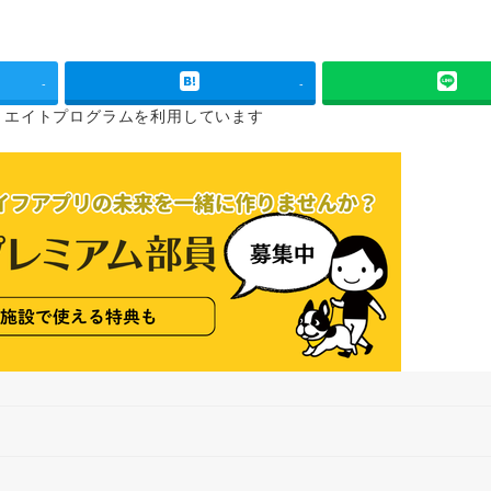
-
-
リエイトプログラムを
利用しています