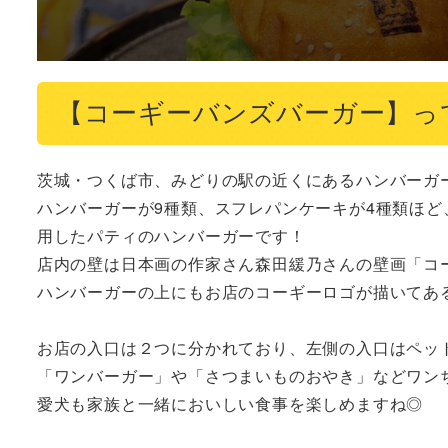
【コーギーバンズバーガー】っ
茨城・つくば市、みどりの駅の近くにあるハンバーガー
ハンバーガーが9種類、スフレパンケーキが4種類ほど
用したパティのハンバーガーです！

店内の壁は日本画の作家さん森田緩乃さんの壁画「コー
ハンバーガーの上にもお店のコーギーロゴが描いてある
お店の入口は２つに分かれており、左側の入口はペット
「ワンバーガー」や「さつまいものおやき」などワンち
愛犬も家族と一緒においしい食事を楽しめますね◎