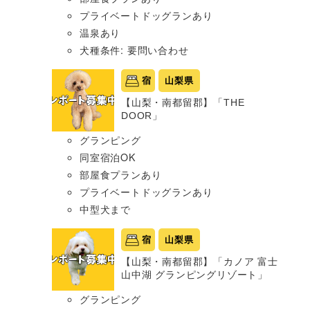
プライベートドッグランあり
温泉あり
犬種条件: 要問い合わせ
宿
山梨県
【山梨・南都留郡】「THE
DOOR」
グランピング
同室宿泊OK
部屋食プランあり
プライベートドッグランあり
中型犬まで
宿
山梨県
【山梨・南都留郡】「カノア 富士
山中湖 グランピングリゾート」
グランピング