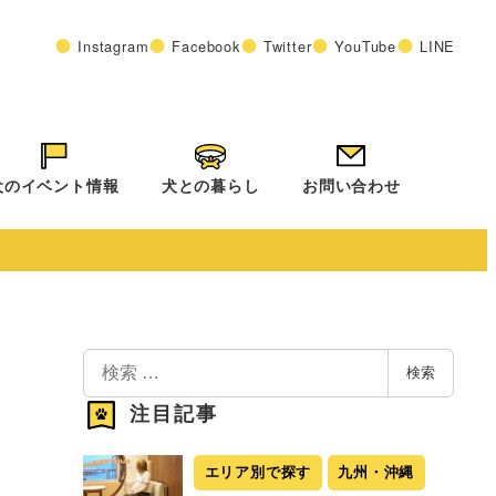
Instagram
Facebook
Twitter
YouTube
LINE
犬のイベント情報
犬との暮らし
お問い合わせ
検
検索
索
注目記事
エリア別で探す
九州・沖縄