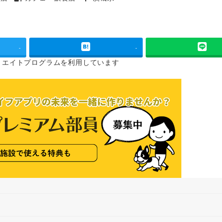
タグ
タグ
-
-
リエイトプログラムを
利用しています