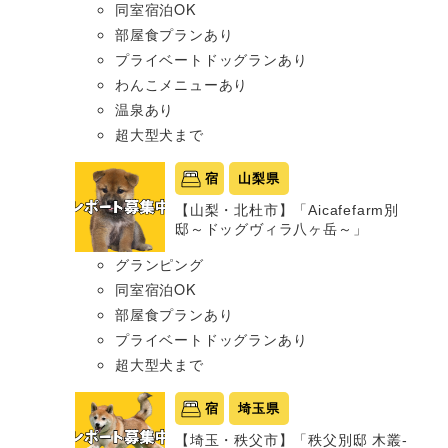
同室宿泊OK
部屋食プランあり
プライベートドッグランあり
わんこメニューあり
温泉あり
超大型犬まで
宿
山梨県
【山梨・北杜市】「Aicafefarm別
邸～ドッグヴィラ八ヶ岳～」
グランピング
同室宿泊OK
部屋食プランあり
プライベートドッグランあり
超大型犬まで
宿
埼玉県
【埼玉・秩父市】「秩父別邸 木叢-