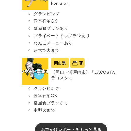
komura-」
グランピング
同室宿泊OK
部屋食プランあり
プライベートドッグランあり
わんこメニューあり
超大型犬まで
岡山県
宿
【岡山・瀬戸内市】「LACOSTA-
ラコスタ-」
グランピング
同室宿泊OK
部屋食プランあり
中型犬まで
おでかけレポートをもっと見る