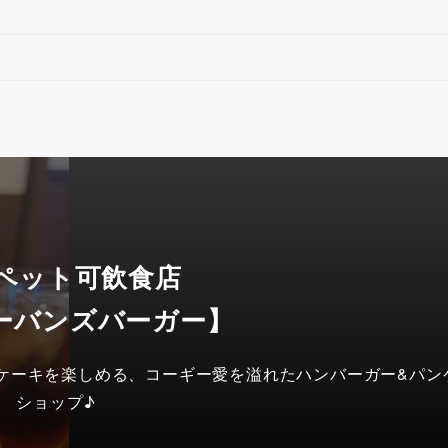
 ペット可飲食店
ーバンズバーガー】
ンケーキを楽しめる、コーギー愛を溢れたハンバーガー&パン
ショップ♪