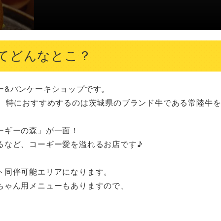
てどんなとこ？
&パンケーキショップです。

、特におすすめするのは茨城県のブランド牛である常陸牛を1
ギーの森」が一面！

など、コーギー愛を溢れるお店です♪

同伴可能エリアになります。

ゃん用メニューもありますので、
