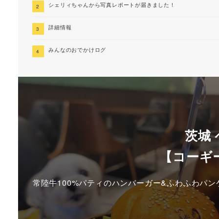
シェリィちゃんから写真レポートが届きました！
詳細情報
みんなのおでかけログ
茨城
【コーギ
常陸牛100%パティのハンバーガー&ふわふわパ