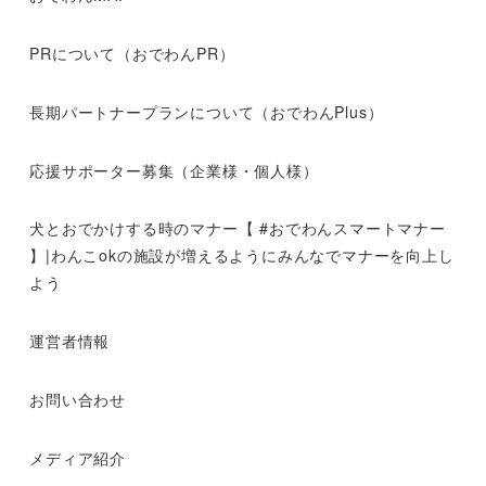
PRについて（おでわんPR）
長期パートナープランについて（おでわんPlus）
応援サポーター募集（企業様・個人様）
犬とおでかけする時のマナー【 #おでわんスマートマナー
】|わんこokの施設が増えるようにみんなでマナーを向上し
よう
運営者情報
お問い合わせ
メディア紹介