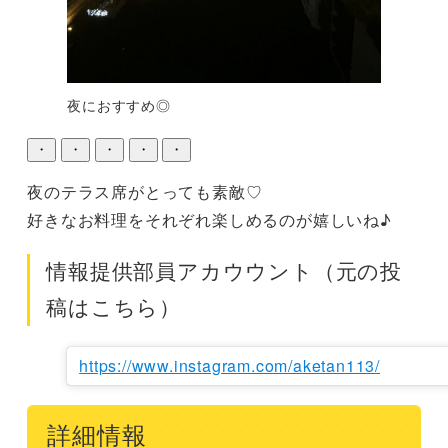
夜におすすめ◎
・
・
・
・
・
夜のテラス席がとっても素敵♡

好きなお料理をそれぞれ楽しめるのが嬉しいね♪
情報提供部員アカウウント（元の投
稿はこちら）
https://www.instagram.com/aketan113/
詳細情報