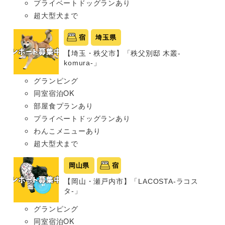
プライベートドッグランあり
超大型犬まで
宿
埼玉県
【埼玉・秩父市】「秩父別邸 木叢-
komura-」
グランピング
同室宿泊OK
部屋食プランあり
プライベートドッグランあり
わんこメニューあり
超大型犬まで
岡山県
宿
【岡山・瀬戸内市】「LACOSTA-ラコス
タ-」
グランピング
同室宿泊OK