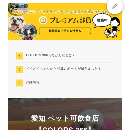
COLORS.366ってどんなとこ？
メイメイちゃんから写真レポートが届きました！
詳細情報
愛知 ペット可飲食店
【COLORS.366】