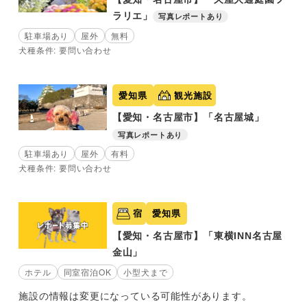
ラリエ」
写真レポートあり
駐車場あり
屋外
無料
犬種条件: 要問い合わせ
愛知県
観光施設
【愛知・名古屋市】「名古屋城」
写真レポートあり
駐車場あり
屋外
有料
犬種条件: 要問い合わせ
宿
愛知県
【愛知・名古屋市】「東横INN名古屋
金山」
ホテル
同室宿泊OK
小型犬まで
施設の情報は変更になっている可能性があります。