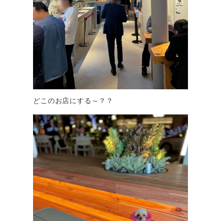
どこのお店にする～？？