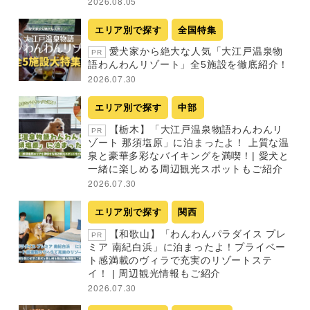
2026.08.05
エリア別で探す
全国特集
愛犬家から絶大な人気「大江戸温泉物
PR
語わんわんリゾート」全5施設を徹底紹介！
2026.07.30
エリア別で探す
中部
【栃木】「大江戸温泉物語わんわんリ
PR
ゾート 那須塩原」に泊まったよ！ 上質な温
泉と豪華多彩なバイキングを満喫！| 愛犬と
一緒に楽しめる周辺観光スポットもご紹介
2026.07.30
エリア別で探す
関西
【和歌山】「わんわんパラダイス プレ
PR
ミア 南紀白浜」に泊まったよ！プライベー
ト感満載のヴィラで充実のリゾートステ
イ！ | 周辺観光情報もご紹介
2026.07.30