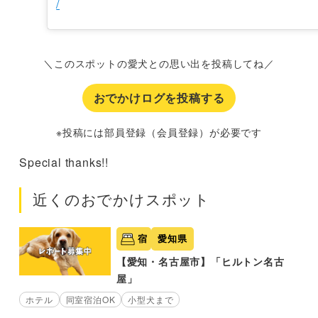
/
＼このスポットの愛犬との思い出を投稿してね／
おでかけログを投稿する
※投稿には部員登録（会員登録）が必要です
Special thanks!!
近くのおでかけスポット
宿
愛知県
【愛知・名古屋市】「ヒルトン名古
屋」
ホテル
同室宿泊OK
小型犬まで