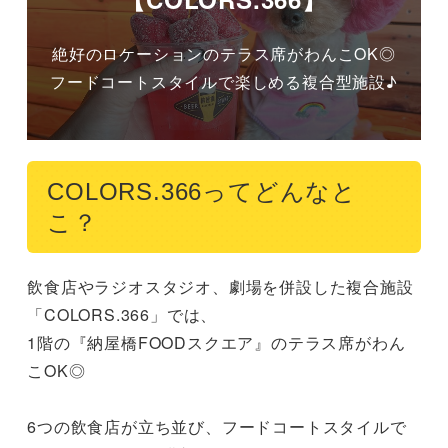
絶好のロケーションのテラス席がわんこOK◎
フードコートスタイルで楽しめる複合型施設♪
COLORS.366ってどんなと
こ？
飲食店やラジオスタジオ、劇場を併設した複合施設
「COLORS.366」では、

1階の『納屋橋FOODスクエア』のテラス席がわん
こOK◎

6つの飲食店が立ち並び、フードコートスタイルで