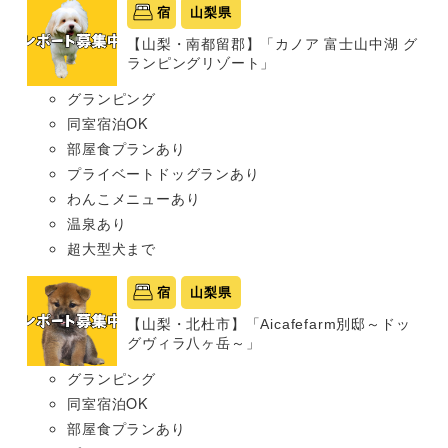
宿
山梨県
【山梨・南都留郡】「カノア 富士山中湖 グ
ランピングリゾート」
グランピング
同室宿泊OK
部屋食プランあり
プライベートドッグランあり
わんこメニューあり
温泉あり
超大型犬まで
宿
山梨県
【山梨・北杜市】「Aicafefarm別邸～ドッ
グヴィラ八ヶ岳～」
グランピング
同室宿泊OK
部屋食プランあり