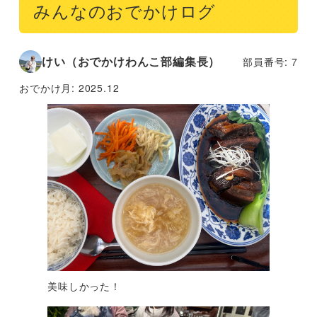
みんなのおでかけログ
けい（おでかけわんこ部編集長）
部員番号: 7
おでかけ月:
2025.12
美味しかった！