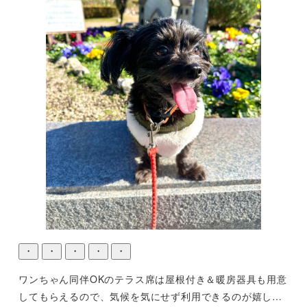
・
・
・
・
・
ワンちゃん同伴OKのテラス席は屋根付き＆暖房器具も用意
してもらえるので、気候を気にせず利用できるのが嬉しい