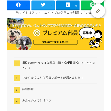
-
-
0
当サイトは
アフィリエイトプログラムを
利用しています
SIK eatery うつぼ公園店（旧・CAFE SIK）ってどんな
とこ？
マルクルくんから写真レポートが届きました！
詳細情報
みんなのおでかけログ