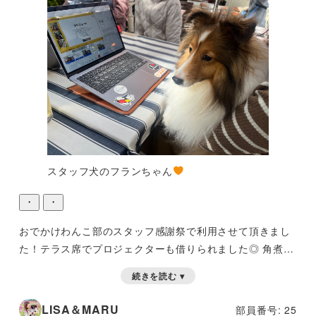
スタッフ犬のフランちゃん
・
・
おでかけわんこ部のスタッフ感謝祭で利用させて頂きまし
た！テラス席でプロジェクターも借りられました◎
角煮が
美味しすぎました！ありがとうございました
続きを読む ▾
LISA＆MARU
部員番号: 25