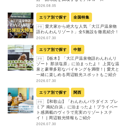
2026.08.05
エリア別で探す
全国特集
愛犬家から絶大な人気「大江戸温泉物
PR
語わんわんリゾート」全5施設を徹底紹介！
2026.07.30
エリア別で探す
中部
【栃木】「大江戸温泉物語わんわんリ
PR
ゾート 那須塩原」に泊まったよ！ 上質な温
泉と豪華多彩なバイキングを満喫！| 愛犬と
一緒に楽しめる周辺観光スポットもご紹介
2026.07.30
エリア別で探す
関西
【和歌山】「わんわんパラダイス プレ
PR
ミア 南紀白浜」に泊まったよ！プライベー
ト感満載のヴィラで充実のリゾートステ
イ！ | 周辺観光情報もご紹介
2026.07.30