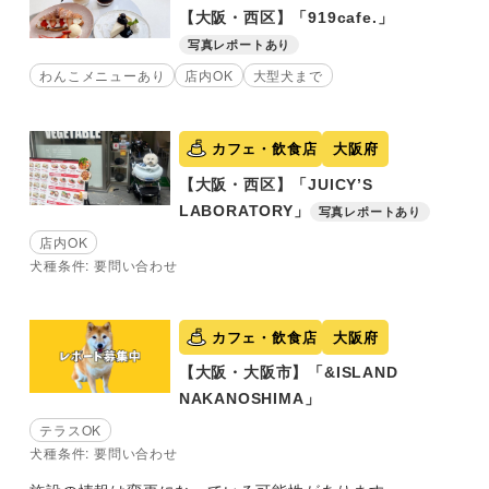
【大阪・西区】「919cafe.」
写真レポートあり
わんこメニューあり
店内OK
大型犬まで
カフェ・飲食店
大阪府
【大阪・西区】「JUICY’S
LABORATORY」
写真レポートあり
店内OK
犬種条件: 要問い合わせ
カフェ・飲食店
大阪府
【大阪・大阪市】「&ISLAND
NAKANOSHIMA」
テラスOK
犬種条件: 要問い合わせ