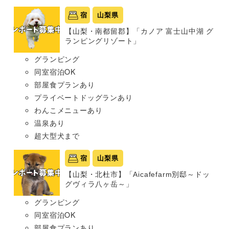
宿
山梨県
【山梨・南都留郡】「カノア 富士山中湖 グ
ランピングリゾート」
グランピング
同室宿泊OK
部屋食プランあり
プライベートドッグランあり
わんこメニューあり
温泉あり
超大型犬まで
宿
山梨県
【山梨・北杜市】「Aicafefarm別邸～ドッ
グヴィラ八ヶ岳～」
グランピング
同室宿泊OK
部屋食プランあり