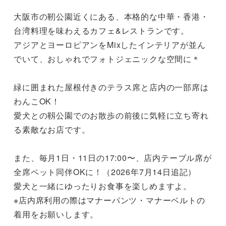
大阪市の靭公園近くにある、本格的な中華・香港・
台湾料理を味わえるカフェ&レストランです。

アジアとヨーロピアンをMixしたインテリアが並ん
でいて、おしゃれでフォトジェニックな空間に＊

緑に囲まれた屋根付きのテラス席と店内の一部席は
わんこOK！

愛犬との靱公園でのお散歩の前後に気軽に立ち寄れ
る素敵なお店です。

また、毎月1日・11日の17:00〜、店内テーブル席が
全席ペット同伴OKに！（2026年7月14日追記）

愛犬と一緒にゆったりお食事を楽しめますよ。

※店内席利用の際はマナーパンツ・マナーベルトの
着用をお願いします。