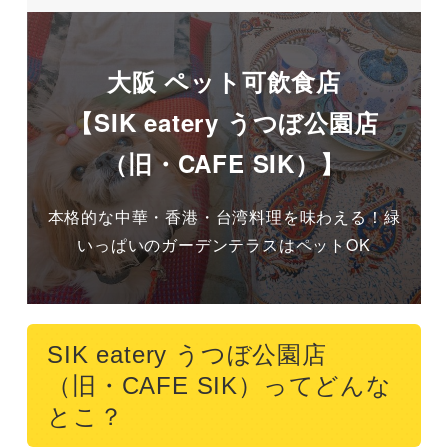
大阪 ペット可飲食店
【SIK eatery うつぼ公園店
（旧・CAFE SIK）】
本格的な中華・香港・台湾料理を味わえる！緑
いっぱいのガーデンテラスはペットOK
SIK eatery うつぼ公園店
（旧・CAFE SIK）ってどんな
とこ？