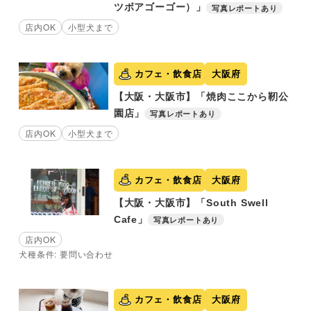
ツボアゴーゴー）」
写真レポートあり
店内OK
小型犬まで
カフェ・飲食店
大阪府
【大阪・大阪市】「焼肉ここから靭公
園店」
写真レポートあり
店内OK
小型犬まで
カフェ・飲食店
大阪府
【大阪・大阪市】「South Swell
Cafe」
写真レポートあり
店内OK
犬種条件: 要問い合わせ
カフェ・飲食店
大阪府