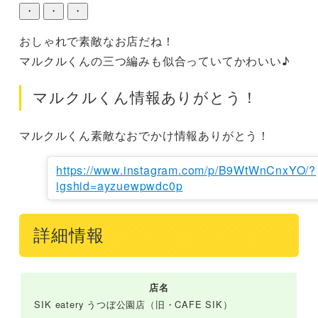
・
・
・
おしゃれで素敵なお店だね！

マルクルくんの三つ編みも似合っていてかわいい♪
マルクルくん情報ありがとう！
マルクルくん素敵なおでかけ情報ありがとう！
https://www.instagram.com/p/B9WtWnCnxYO/?
igshid=ayzuewpwdc0p
詳細情報
店名
SIK eatery うつぼ公園店（旧・CAFE SIK）