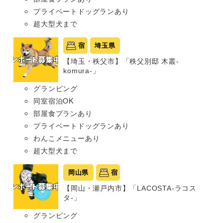
プライベートドッグランあり
超大型犬まで
宿
埼玉県
【埼玉・秩父市】「秩父別邸 木叢-
komura-」
グランピング
同室宿泊OK
部屋食プランあり
プライベートドッグランあり
わんこメニューあり
超大型犬まで
岡山県
宿
【岡山・瀬戸内市】「LACOSTA-ラコス
タ-」
グランピング