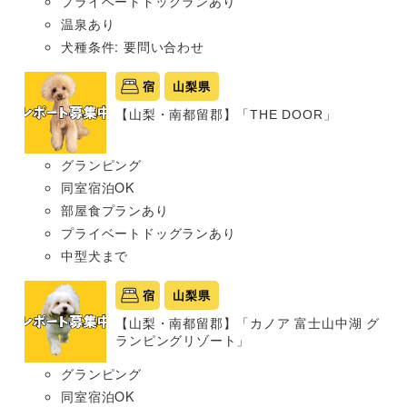
プライベートドッグランあり
温泉あり
犬種条件: 要問い合わせ
宿
山梨県
【山梨・南都留郡】「THE DOOR」
グランピング
同室宿泊OK
部屋食プランあり
プライベートドッグランあり
中型犬まで
宿
山梨県
【山梨・南都留郡】「カノア 富士山中湖 グ
ランピングリゾート」
グランピング
同室宿泊OK