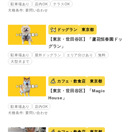
駐車場あり
店内OK
テラスOK
犬種条件: 要問い合わせ
ドッグラン
東京都
【東京・世田谷区】「蘆花恒春園ドッ
グラン」
駐車場あり
屋外ドッグラン
エリア分けあり
無料
大型犬まで
カフェ・飲食店
東京都
【東京・世田谷区】「Magic
House」
駐車場あり
店内OK
犬種条件: 要問い合わせ
カフェ・飲食店
東京都