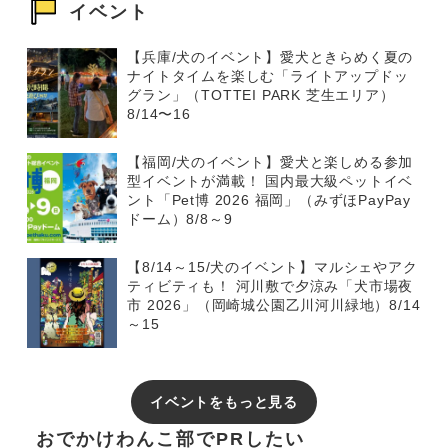
イベント
【兵庫/犬のイベント】愛犬ときらめく夏の
ナイトタイムを楽しむ「ライトアップドッ
グラン」（TOTTEI PARK 芝生エリア）
8/14〜16
【福岡/犬のイベント】愛犬と楽しめる参加
型イベントが満載！ 国内最大級ペットイベ
ント「Pet博 2026 福岡」（みずほPayPay
ドーム）8/8～9
【8/14～15/犬のイベント】マルシェやアク
ティビティも！ 河川敷で夕涼み「犬市場夜
市 2026」（岡崎城公園乙川河川緑地）8/14
～15
イベントをもっと見る
おでかけわんこ部でPRしたい