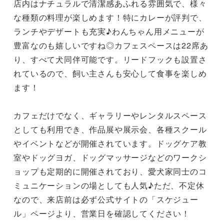
店内はナチュラルで清潔感あふれる雰囲気で、様々
な種類の料理が楽しめます！特にカレーが評判で、
ランチやデザートも充実♪わんちゃん用メニューが
豊富なのも嬉しいですね◎カフェスペースは22席あ
り、すべて犬同伴可能です。リードフックも設置さ
れているので、飼い主さんも安心して食事を楽しめ
ます！

カフェだけでなく、ギャラリーやレンタルスペース
としても利用でき、作品展や展示会、各種スクール
やイベントなどが開催されています。ドッグケア教
室やドッグヨガ、ドッグマッサージなどのワークシ
ョップも定期的に開催されており、愛犬家同士のコ
ミュニケーションの場としても人気♪ただ、不定休
なので、来店前は必ず公式サイトの「スケジュー
ル」ページより、営業日を確認してください！