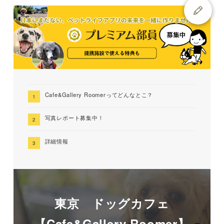
Cafe&Gallery Roomerってどんなとこ？
写真レポート募集中！
詳細情報
東京 ドッグカフェ
【Cafe&Gallery Roomer】