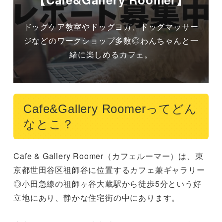
ドッグケア教室やドッグヨガ、ドッグマッサー
ジなどのワークショップ多数◎わんちゃんと一
緒に楽しめるカフェ。
Cafe&Gallery Roomerってどん
なとこ？
Cafe & Gallery Roomer（カフェルーマー）は、東
京都世田谷区祖師谷に位置するカフェ兼ギャラリー
◎小田急線の祖師ヶ谷大蔵駅から徒歩5分という好
立地にあり、静かな住宅街の中にあります。
