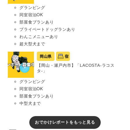
グランピング
同室宿泊OK
部屋食プランあり
プライベートドッグランあり
わんこメニューあり
超大型犬まで
岡山県
宿
【岡山・瀬戸内市】「LACOSTA-ラコス
タ-」
グランピング
同室宿泊OK
部屋食プランあり
中型犬まで
おでかけレポートをもっと見る