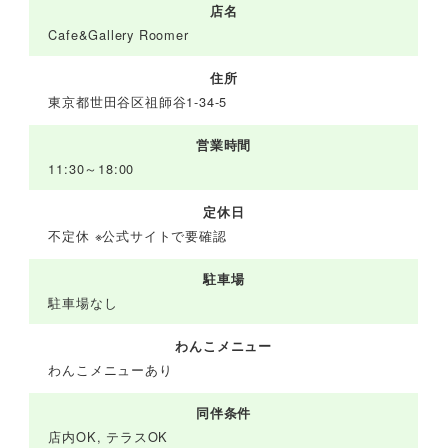
店名
Cafe&Gallery Roomer
住所
東京都世田谷区祖師谷1-34-5
営業時間
11:30～18:00
定休日
不定休 ※公式サイトで要確認
駐車場
駐車場なし
わんこメニュー
わんこメニューあり
同伴条件
店内OK, テラスOK