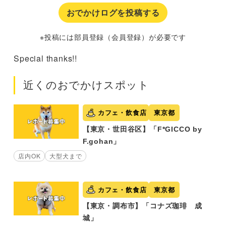
おでかけログを投稿する
※投稿には部員登録（会員登録）が必要です
Special thanks!!
近くのおでかけスポット
カフェ・飲食店
東京都
【東京・世田谷区】「F*GICCO by
F.gohan」
店内OK
大型犬まで
カフェ・飲食店
東京都
【東京・調布市】「コナズ珈琲 成
城」