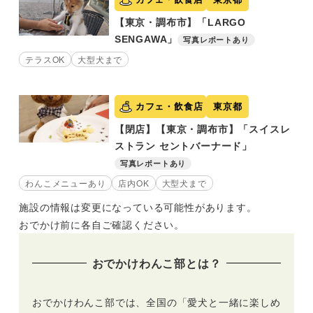
【東京・調布市】「LARGO
SENGAWA」
写真レポートあり
テラスOK
大型犬まで
カフェ・飲食店
東京都
【閉店】【東京・調布市】「スイスレ
ストラン セントバーナード」
写真レポートあり
わんこメニューあり
店内OK
大型犬まで
施設の情報は変更になっている可能性があります。
おでかけ前に各自ご確認ください。
おでかけわんこ部とは？
おでかけわんこ部では、全国の「愛犬と一緒に楽しめ