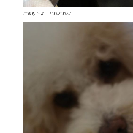
ご飯きたよ！どれどれ♡