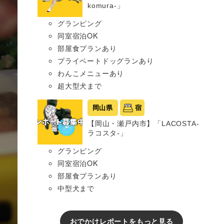
komura-」
グランピング
同室宿泊OK
部屋食プランあり
プライベートドッグランあり
わんこメニューあり
超大型犬まで
岡山県
宿
【岡山・瀬戸内市】「LACOSTA-
ラコスタ-」
グランピング
同室宿泊OK
部屋食プランあり
中型犬まで
おでかけレポートをもっと見る