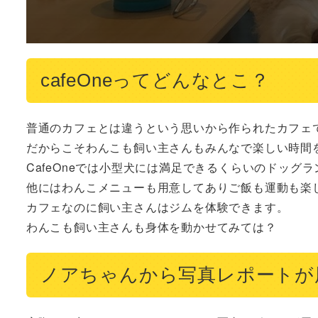
cafeOneってどんなとこ？
普通のカフェとは違うという思いから作られたカフェで
だからこそわんこも飼い主さんもみんなで楽しい時間を
CafeOneでは小型犬には満足できるくらいのドッグラ
他にはわんこメニューも用意してありご飯も運動も楽し
カフェなのに飼い主さんはジムを体験できます。

わんこも飼い主さんも身体を動かせてみては？
ノアちゃんから写真レポートが