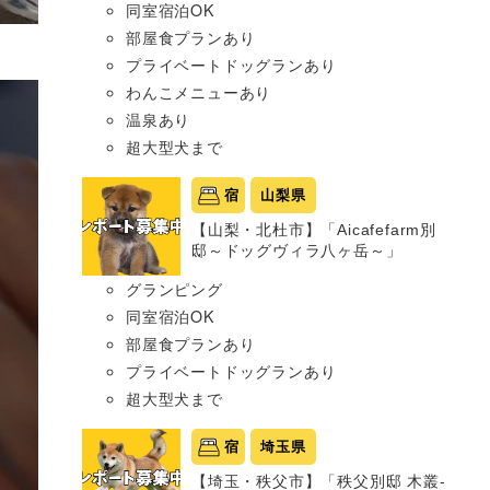
同室宿泊OK
部屋食プランあり
プライベートドッグランあり
わんこメニューあり
温泉あり
超大型犬まで
宿
山梨県
【山梨・北杜市】「Aicafefarm別
邸～ドッグヴィラ八ヶ岳～」
グランピング
同室宿泊OK
部屋食プランあり
プライベートドッグランあり
超大型犬まで
宿
埼玉県
【埼玉・秩父市】「秩父別邸 木叢-