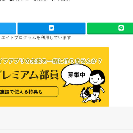
タグ
タグ
-
-
リエイトプログラムを
利用しています