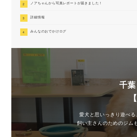
ノアちゃんから写真レポートが届きました！
詳細情報
みんなのおでかけログ
千葉
【
愛犬と思いっきり遊べる、
飼い主さんのためのジム