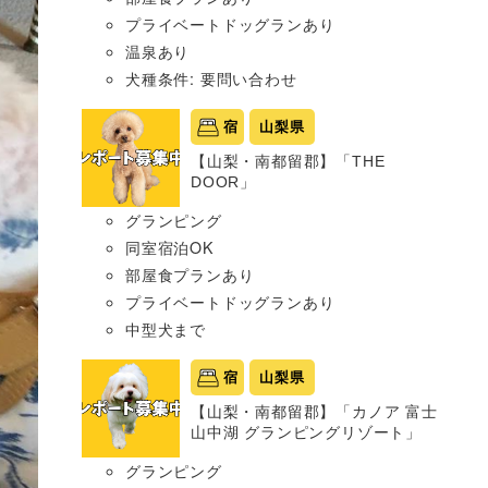
プライベートドッグランあり
温泉あり
犬種条件: 要問い合わせ
宿
山梨県
【山梨・南都留郡】「THE
DOOR」
グランピング
同室宿泊OK
部屋食プランあり
プライベートドッグランあり
中型犬まで
宿
山梨県
【山梨・南都留郡】「カノア 富士
山中湖 グランピングリゾート」
グランピング