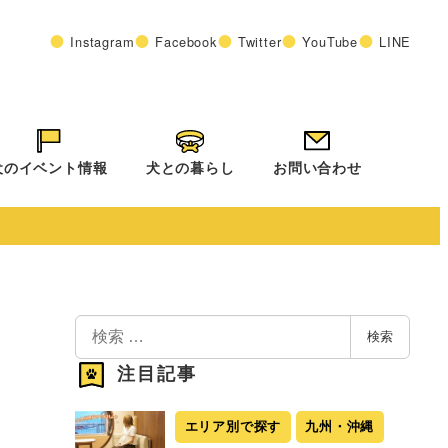
Instagram
Facebook
Twitter
YouTube
LINE
犬のイベント情報
犬との暮らし
お問い合わせ
検
検索
索
注目記事
エリア別で探す
九州・沖縄