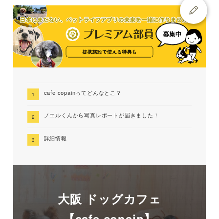
cafe copainってどんなとこ？
ノエルくんから写真レポートが届きました！
詳細情報
大阪 ドッグカフェ
【cafe copain】