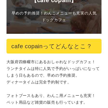
早めの予約推奨！わんこメニューも充実の人気
ドッグカフェ
cafe copainってどんなとこ？
大阪府四條畷市にあるおしゃれなドッグカフェ！

ランチタイムは特に人気で予約がいっぱいになって
しまう日もあるので、早めの予約推奨。

ディナータイムは完全予約制です。

フォトブースもあり、わんこ用メニューも充実！

ペット用品など雑貨の販売も行っています。