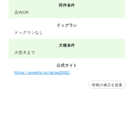
同伴条件
店内OK
ドッグラン
ドッグランなし
犬種条件
大型犬まで
公式サイト
https://ameblo.jp/ratias2002/
情報の修正を提案