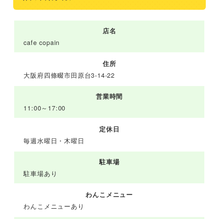
店名
cafe copain
住所
大阪府四條畷市田原台3-14-22
営業時間
11:00～17:00
定休日
毎週水曜日・木曜日
駐車場
駐車場あり
わんこメニュー
わんこメニューあり