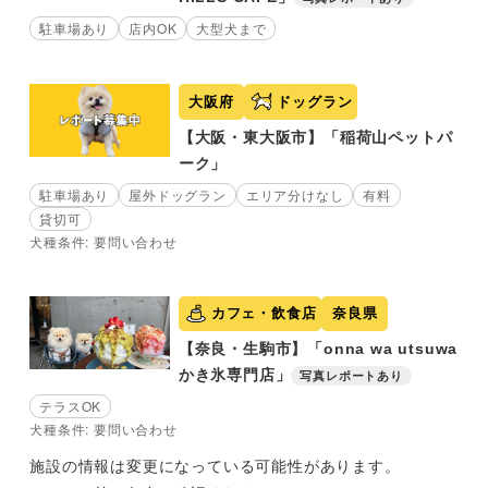
駐車場あり
店内OK
大型犬まで
大阪府
ドッグラン
【大阪・東大阪市】「稲荷山ペットパ
ーク」
駐車場あり
屋外ドッグラン
エリア分けなし
有料
貸切可
犬種条件: 要問い合わせ
カフェ・飲食店
奈良県
【奈良・生駒市】「onna wa utsuwa
かき氷専門店」
写真レポートあり
テラスOK
犬種条件: 要問い合わせ
施設の情報は変更になっている可能性があります。