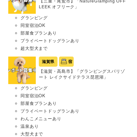
【三重・尾鷲市】「NatureGlamping OFF
LEEK オフリーク」
グランピング
同室宿泊OK
部屋食プランあり
プライベートドッグランあり
超大型犬まで
滋賀県
宿
【滋賀・高島市】「グランピングスパリゾ
ート レイクサイドテラス琵琶湖」
グランピング
同室宿泊OK
部屋食プランあり
プライベートドッグランあり
わんこメニューあり
温泉あり
大型犬まで