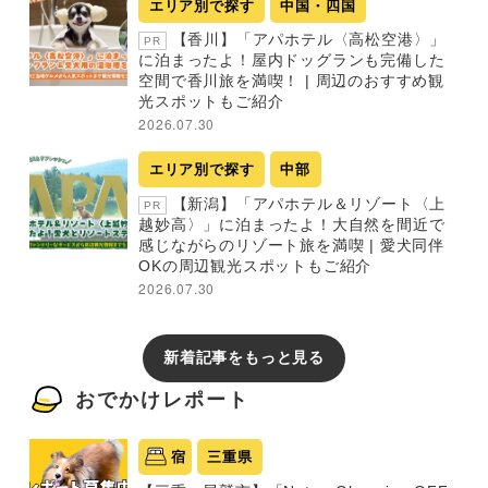
エリア別で探す
中国・四国
【香川】「アパホテル〈高松空港〉」
PR
に泊まったよ！屋内ドッグランも完備した
空間で香川旅を満喫！ | 周辺のおすすめ観
光スポットもご紹介
2026.07.30
エリア別で探す
中部
【新潟】「アパホテル＆リゾート〈上
PR
越妙高〉」に泊まったよ！大自然を間近で
感じながらのリゾート旅を満喫 | 愛犬同伴
OKの周辺観光スポットもご紹介
2026.07.30
新着記事をもっと見る
おでかけレポート
宿
三重県