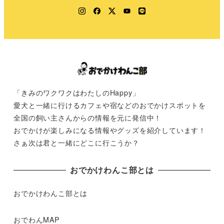
Instagram
Facebook
Twitter
YouTube
LINE
「きみのワクワクはわたしのHappy」
愛犬と一緒に行けるカフェや宿などのおでかけスポットを
全国の飼い主さんからの情報を元に発信中！
おでかけが楽しみになる情報やグッズを紹介しています！
さぁ次は君と一緒にどこに行こうか？
おでかけわんこ部とは
おでかけわんこ部とは
おでわんMAP