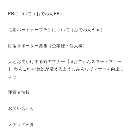
PRについて（おでわんPR）
長期パートナープランについて（おでわんPlus）
応援サポーター募集（企業様・個人様）
犬とおでかけする時のマナー【 #おでわんスマートマナー
】|わんこokの施設が増えるようにみんなでマナーを向上し
よう
運営者情報
お問い合わせ
メディア紹介