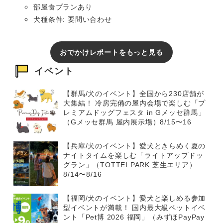
部屋食プランあり
犬種条件: 要問い合わせ
おでかけレポートをもっと見る
イベント
【群馬/犬のイベント】全国から230店舗が
大集結！ 冷房完備の屋内会場で楽しむ「プ
レミアムドッグフェスタ in Gメッセ群馬」
（Gメッセ群馬 屋内展示場）8/15〜16
【兵庫/犬のイベント】愛犬ときらめく夏の
ナイトタイムを楽しむ「ライトアップドッ
グラン」（TOTTEI PARK 芝生エリア）
8/14〜8/16
【福岡/犬のイベント】愛犬と楽しめる参加
型イベントが満載！ 国内最大級ペットイベ
ント「Pet博 2026 福岡」（みずほPayPay