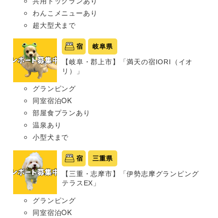
共用ドッグランあり
わんこメニューあり
超大型犬まで
宿
岐阜県
【岐阜・郡上市】「満天の宿IORI（イオ
リ）」
グランピング
同室宿泊OK
部屋食プランあり
温泉あり
小型犬まで
宿
三重県
【三重・志摩市】「伊勢志摩グランピング
テラスEX」
グランピング
同室宿泊OK