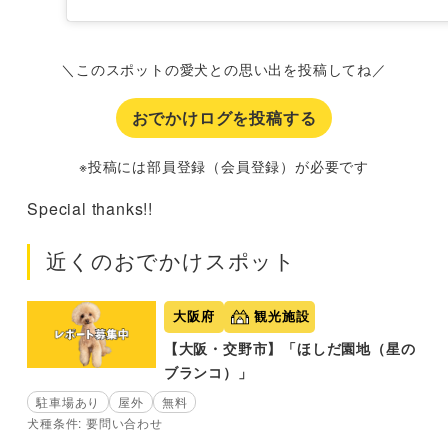
＼このスポットの愛犬との思い出を投稿してね／
おでかけログを投稿する
※投稿には部員登録（会員登録）が必要です
Special thanks!!
近くのおでかけスポット
大阪府
観光施設
【大阪・交野市】「ほしだ園地（星の
ブランコ）」
駐車場あり
屋外
無料
犬種条件: 要問い合わせ