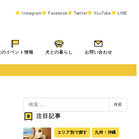
Instagram
Facebook
Twitter
YouTube
LINE
犬のイベント情報
犬との暮らし
お問い合わせ
検
検索
索
注目記事
エリア別で探す
九州・沖縄