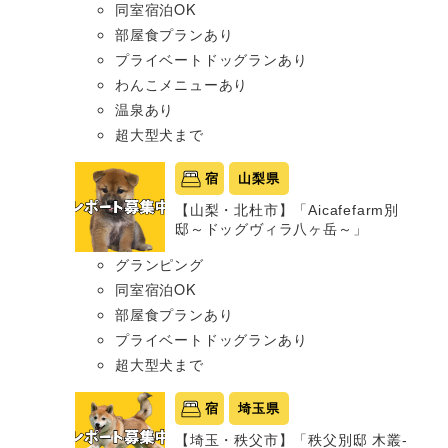
同室宿泊OK
部屋食プランあり
プライベートドッグランあり
わんこメニューあり
温泉あり
超大型犬まで
宿
山梨県
【山梨・北杜市】「Aicafefarm別
邸～ドッグヴィラ八ヶ岳～」
グランピング
同室宿泊OK
部屋食プランあり
プライベートドッグランあり
超大型犬まで
宿
埼玉県
【埼玉・秩父市】「秩父別邸 木叢-