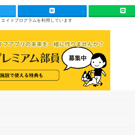
-
-
リエイトプログラムを
利用しています