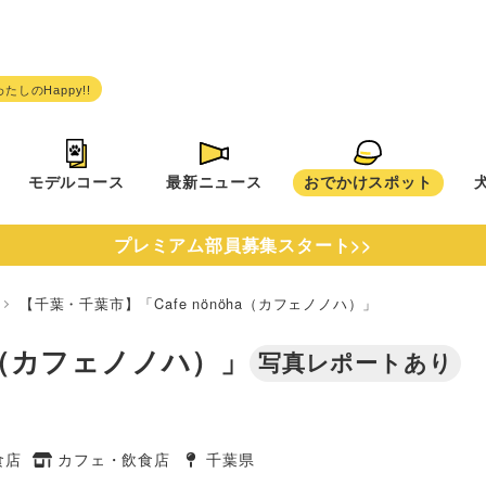
モデルコース
最新ニュース
おでかけスポット
プレミアム部員募集スタート>>
県
【千葉・千葉市】「Cafe nönöha（カフェノノハ）」
ha（カフェノノハ）」
写真レポートあり
食店
カフェ・飲食店
千葉県
タグ
タグ