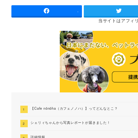
者
-
当サイトは
アフィ
【Cafe nönöha（カフェノノハ）】ってどんなとこ？
シェリィちゃんから写真レポートが届きました！
詳細情報