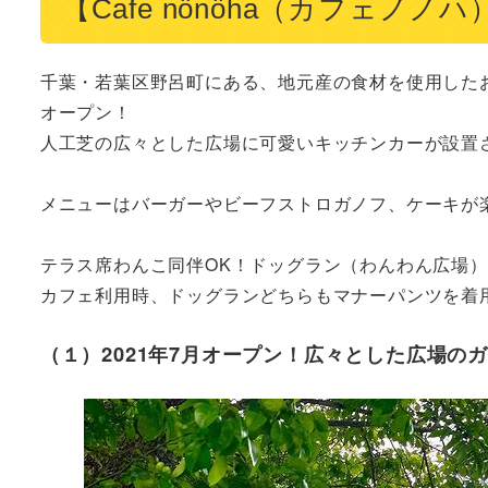
【Cafe nönöha（カフェノ
千葉・若葉区野呂町にある、地元産の食材を使用したお料理
オープン！

人工芝の広々とした広場に可愛いキッチンカーが設置さ
メニューはバーガーやビーフストロガノフ、ケーキが楽
テラス席わんこ同伴OK！ドッグラン（わんわん広場）
カフェ利用時、ドッグランどちらもマナーパンツを着
（１）2021年7月オープン！広々とした広場の