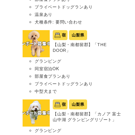
プライベートドッグランあり
温泉あり
犬種条件: 要問い合わせ
宿
山梨県
【山梨・南都留郡】「THE
DOOR」
グランピング
同室宿泊OK
部屋食プランあり
プライベートドッグランあり
中型犬まで
宿
山梨県
【山梨・南都留郡】「カノア 富士
山中湖 グランピングリゾート」
グランピング