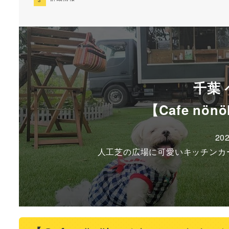
千葉
【Cafe n
20
人工芝の広場に可愛いキッチンカ