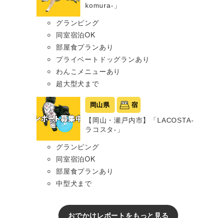
komura-」
グランピング
同室宿泊OK
部屋食プランあり
プライベートドッグランあり
わんこメニューあり
超大型犬まで
岡山県
宿
【岡山・瀬戸内市】「LACOSTA-
ラコスタ-」
グランピング
同室宿泊OK
部屋食プランあり
中型犬まで
おでかけレポートをもっと見る