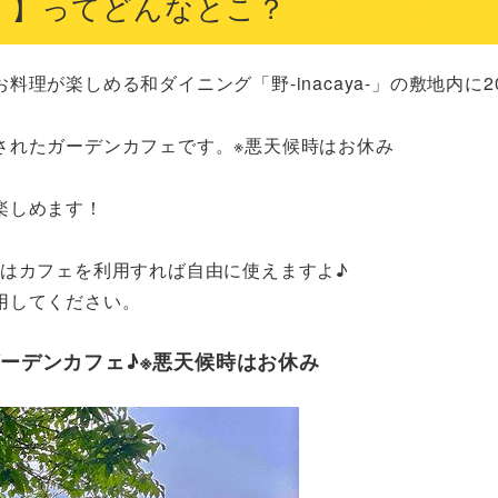
ノハ）】ってどんなとこ？
が楽しめる和ダイニング「野-inacaya-」の敷地内に20
れたガーデンカフェです。※悪天候時はお休み

しめます！

はカフェを利用すれば自由に使えますよ♪

用してください。
ガーデンカフェ♪※悪天候時はお休み