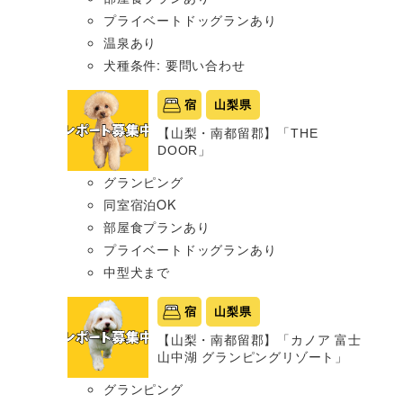
プライベートドッグランあり
温泉あり
犬種条件: 要問い合わせ
宿
山梨県
【山梨・南都留郡】「THE
DOOR」
グランピング
同室宿泊OK
部屋食プランあり
プライベートドッグランあり
中型犬まで
宿
山梨県
【山梨・南都留郡】「カノア 富士
山中湖 グランピングリゾート」
グランピング