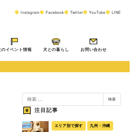
Instagram
Facebook
Twitter
YouTube
LINE
犬のイベント情報
犬との暮らし
お問い合わせ
検
検索
索
注目記事
エリア別で探す
九州・沖縄