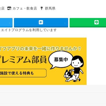
食店
カフェ・飲食店
群馬県
タグ
タグ
-
-
リエイトプログラムを
利用しています