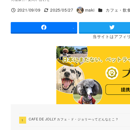
施設ジャンル
2021/09/09
2025/05/27
maki
カフェ・飲
投稿日
更新日
著
者
-
当サイトは
アフィ
CAFE DE JOLLY カフェ・ド・ジョリーってどんなとこ？