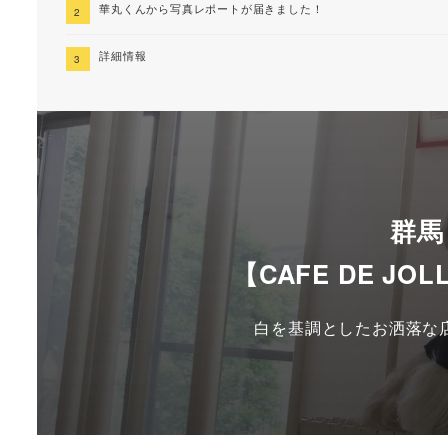
華丸くんから写真レポートが届きました！
詳細情報
群馬
【CAFE DE J
白を基調としたお洒落な