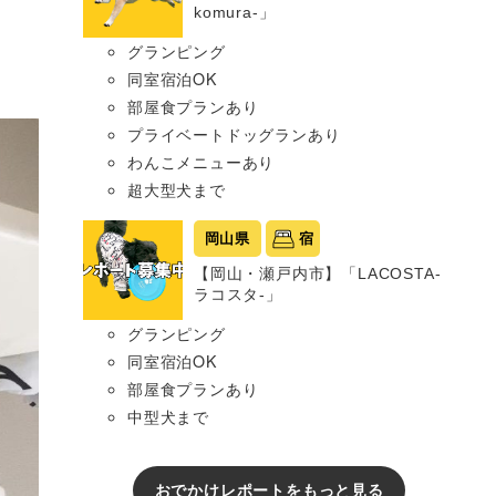
komura-」
グランピング
同室宿泊OK
部屋食プランあり
プライベートドッグランあり
わんこメニューあり
超大型犬まで
岡山県
宿
【岡山・瀬戸内市】「LACOSTA-
ラコスタ-」
グランピング
同室宿泊OK
部屋食プランあり
中型犬まで
おでかけレポートをもっと見る