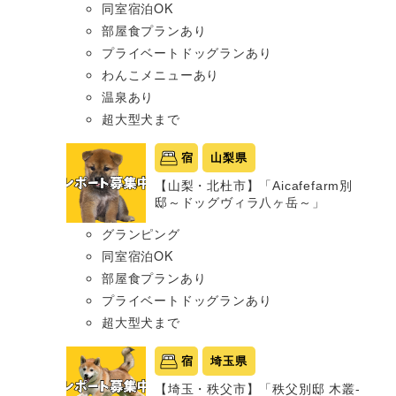
同室宿泊OK
部屋食プランあり
プライベートドッグランあり
わんこメニューあり
温泉あり
超大型犬まで
宿
山梨県
【山梨・北杜市】「Aicafefarm別
邸～ドッグヴィラ八ヶ岳～」
グランピング
同室宿泊OK
部屋食プランあり
プライベートドッグランあり
超大型犬まで
宿
埼玉県
【埼玉・秩父市】「秩父別邸 木叢-