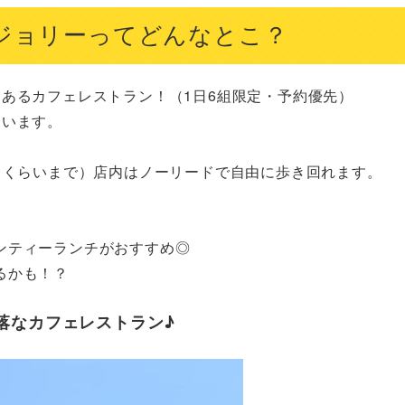
・ド・ジョリーってどんなとこ？
あるカフェレストラン！（1日6組限定・予約優先）

います。

㎏くらいまで）店内はノーリードで自由に歩き回れます。

ティーランチがおすすめ◎

るかも！？
落なカフェレストラン♪