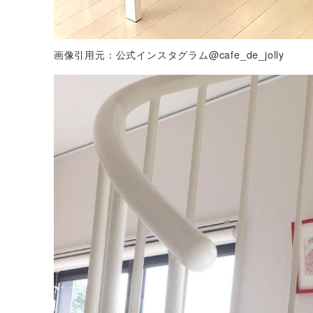
画像引用元：公式インスタグラム@cafe_de_jolly