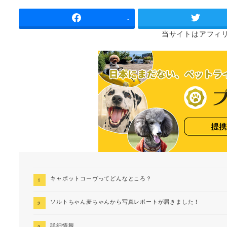
者
-
当サイトは
アフィ
キャボットコーヴってどんなところ？
ソルトちゃん麦ちゃんから写真レポートが届きました！
詳細情報