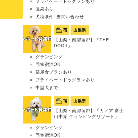
プライベートドッグランあり
温泉あり
犬種条件: 要問い合わせ
宿
山梨県
【山梨・南都留郡】「THE
DOOR」
グランピング
同室宿泊OK
部屋食プランあり
プライベートドッグランあり
中型犬まで
宿
山梨県
【山梨・南都留郡】「カノア 富士
山中湖 グランピングリゾート」
グランピング
同室宿泊OK