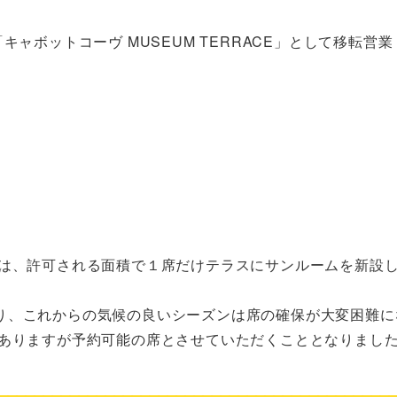
ャボットコーヴ MUSEUM TERRACE」として移転営
は、許可される面積で１席だけテラスにサンルームを新設し、
り、これからの気候の良いシーズンは席の確保が大変困難に
ありますが予約可能の席とさせていただくこととなりました