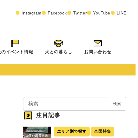
Instagram
Facebook
Twitter
YouTube
LINE
犬のイベント情報
犬との暮らし
お問い合わせ
検
検索
索
注目記事
エリア別で探す
全国特集