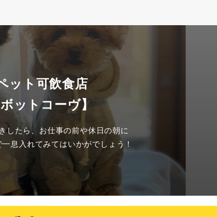
 ペット可飲食店
ャボットコーヴ】
きしたら、お仕事の前や休日の朝に

で一息入れてみてはいかがでしょう！