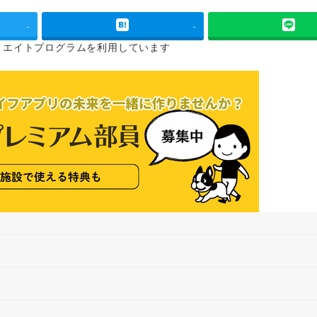
-
-
リエイトプログラムを
利用しています