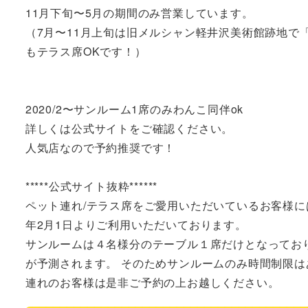
11月下旬〜5月の期間のみ営業しています。

（7月〜11月上旬は旧メルシャン軽井沢美術館跡地で「キ
もテラス席OKです！）

2020/2〜サンルーム1席のみわんこ同伴ok

詳しくは公式サイトをご確認ください。

人気店なので予約推奨です！

*****公式サイト抜粋******

ペット連れ/テラス席をご愛用いただいているお客様に
年2月1日よりご利用いただいております。

サンルームは４名様分のテーブル１席だけとなってお
が予測されます。 そのためサンルームのみ時間制限は
連れのお客様は是非ご予約の上お越しください。