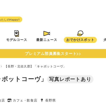
モデルコース
最新ニュース
おでかけスポット
プレミアム部員募集スタート>>
県
【長野・北佐久郡】「キャボットコーヴ」
ャボットコーヴ」
写真レポートあり
食店
カフェ・飲食店
長野県
タグ
タグ