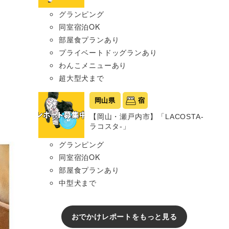
グランピング
同室宿泊OK
部屋食プランあり
プライベートドッグランあり
わんこメニューあり
超大型犬まで
岡山県
宿
【岡山・瀬戸内市】「LACOSTA-
ラコスタ-」
グランピング
同室宿泊OK
部屋食プランあり
中型犬まで
おでかけレポートをもっと見る