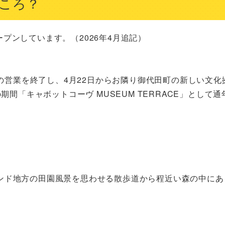
ころ？
ープンしています。（2026年4月追記）

での営業を終了し、4月22日からお隣り御代田町の新しい文化
間「キャボットコーヴ MUSEUM TERRACE」として通年
ンド地方の田園風景を思わせる散歩道から程近い森の中にあ