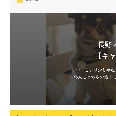
長野
【キ
いつもより少し早起
わんこと散歩の途中