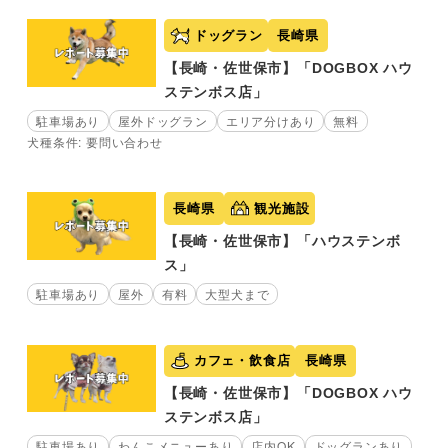
ドッグラン
長崎県
【長崎・佐世保市】「DOGBOX ハウ
ステンボス店」
駐車場あり
屋外ドッグラン
エリア分けあり
無料
犬種条件: 要問い合わせ
長崎県
観光施設
【長崎・佐世保市】「ハウステンボ
ス」
駐車場あり
屋外
有料
大型犬まで
カフェ・飲食店
長崎県
【長崎・佐世保市】「DOGBOX ハウ
ステンボス店」
駐車場あり
わんこメニューあり
店内OK
ドッグランあり