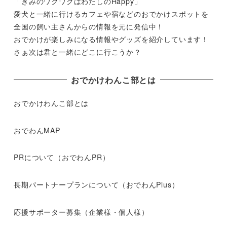
「きみのワクワクはわたしのHappy」
愛犬と一緒に行けるカフェや宿などのおでかけスポットを
全国の飼い主さんからの情報を元に発信中！
おでかけが楽しみになる情報やグッズを紹介しています！
さぁ次は君と一緒にどこに行こうか？
おでかけわんこ部とは
おでかけわんこ部とは
おでわんMAP
PRについて（おでわんPR）
長期パートナープランについて（おでわんPlus）
応援サポーター募集（企業様・個人様）