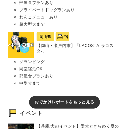
部屋食プランあり
プライベートドッグランあり
わんこメニューあり
超大型犬まで
岡山県
宿
【岡山・瀬戸内市】「LACOSTA-ラコス
タ-」
グランピング
同室宿泊OK
部屋食プランあり
中型犬まで
おでかけレポートをもっと見る
イベント
【兵庫/犬のイベント】愛犬ときらめく夏の