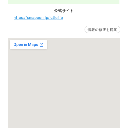
公式サイト
https://smappon.jp/rztiq1io
情報の修正を提案