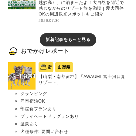
越妙高〉」に泊まったよ！大自然を間近で
感じながらのリゾート旅を満喫 | 愛犬同伴
OKの周辺観光スポットもご紹介
2026.07.30
新着記事をもっと見る
おでかけレポート
宿
山梨県
【山梨・南都留郡】「AWAUMI 富士河口湖
リゾート」
グランピング
同室宿泊OK
部屋食プランあり
プライベートドッグランあり
温泉あり
犬種条件: 要問い合わせ