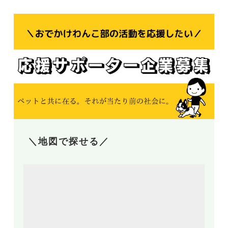
＼地図で探せる／