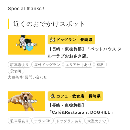
Special thanks!!
近くのおでかけスポット
ドッグラン
長崎県
【長崎・東彼杵郡】「ペットハウス ス
ルーラブおおさき店」
駐車場あり
屋外ドッグラン
エリア分けあり
有料
貸切可
犬種条件: 要問い合わせ
カフェ・飲食店
長崎県
【長崎・東彼杵郡】
「Café&Restaurant DOGHILL」
駐車場あり
テラスOK
ドッグランあり
大型犬まで