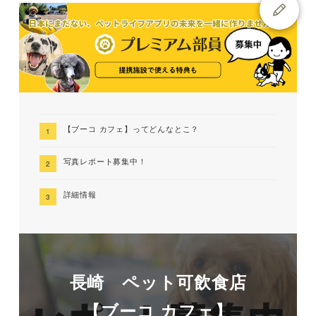
【ブーコ カフェ】ってどんなとこ？
写真レポート募集中！
詳細情報
長崎 ペット可飲食店
【ブーコ カフェ】