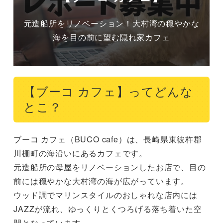
元造船所をリノベーション！大村湾の穏やかな
海を目の前に望む隠れ家カフェ
【ブーコ カフェ】ってどんな
とこ？
ブーコ カフェ（BUCO cafe）は、長崎県東彼杵郡
川棚町の海沿いにあるカフェです。

元造船所の母屋をリノベーションしたお店で、目の
前には穏やかな大村湾の海が広がっています。

ウッド調でマリンスタイルのおしゃれな店内には
JAZZが流れ、ゆっくりとくつろげる落ち着いた空
間となっています。
